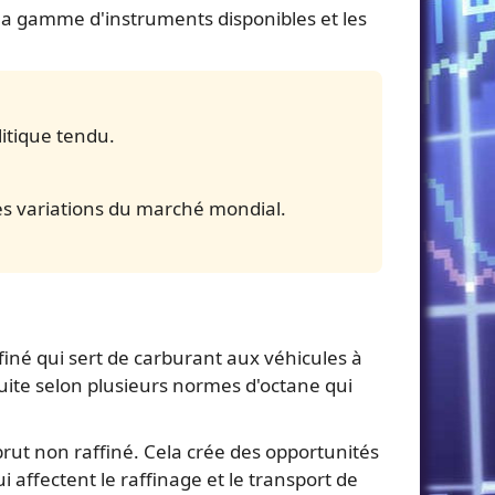
, la gamme d'instruments disponibles et les
itique tendu.
les variations du marché mondial.
finé qui sert de carburant aux véhicules à
duite selon plusieurs normes d'octane qui
rut non raffiné. Cela crée des opportunités
 affectent le raffinage et le transport de