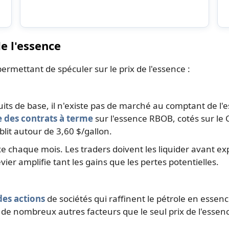
e l'essence
permettant de spéculer sur le prix de l'essence :
s de base, il n'existe pas de marché au comptant de l'e
e des contrats à terme
sur l'essence RBOB, cotés sur le
blit autour de 3,60 $/gallon.
e chaque mois. Les traders doivent les liquider avant exp
evier amplifie tant les gains que les pertes potentielles.
des actions
de sociétés qui raffinent le pétrole en essenc
de nombreux autres facteurs que le seul prix de l'essen