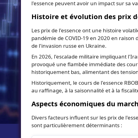
l'essence peuvent avoir un impact sur sa va
Histoire et évolution des prix d
Les prix de l'essence ont une histoire volat
pandémie de COVID-19 en 2020 en raison de 
de l'invasion russe en Ukraine.
En 2026, l'escalade militaire impliquant l'I
provoqué une flambée immédiate des cours 
historiquement bas, alimentant des tensio
Historiquement, le cours de l'essence RBOB 
au raffinage, à la saisonnalité et à la fiscali
Aspects économiques du marché
Divers facteurs influent sur les prix de l'e
sont particulièrement déterminants :