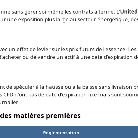
nne sans gérer soi-même les contrats à terme. L'
United
our une exposition plus large au secteur énergétique, de
c un effet de levier sur les prix futurs de l'essence. Les
n, d'acheter ou de vendre un actif à une date d'expiration
 de spéculer à la hausse ou à la baisse sans livraison phys
Les CFD n'ont pas de date d'expiration fixe mais sont soum
rnalier.
 des matières premières
Réglementation