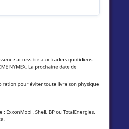
ssence accessible aux traders quotidiens.
 CME NYMEX. La prochaine date de
iration pour éviter toute livraison physique
e : ExxonMobil, Shell, BP ou TotalEnergies.
ce.