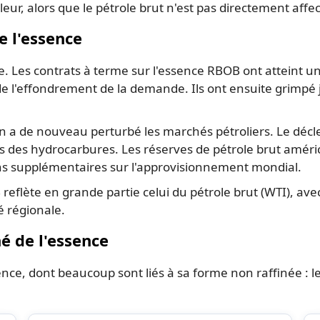
leur, alors que le pétrole brut n'est pas directement af
e l'essence
ile. Les contrats à terme sur l'essence RBOB ont atteint un
l'effondrement de la demande. Ils ont ensuite grimpé ju
ran a de nouveau perturbé les marchés pétroliers. Le décl
des hydrocarbures. Les réserves de pétrole brut améric
ns supplémentaires sur l'approvisionnement mondial.
reflète en grande partie celui du pétrole brut (WTI), av
té régionale.
 de l'essence
ssence, dont beaucoup sont liés à sa forme non raffinée : 