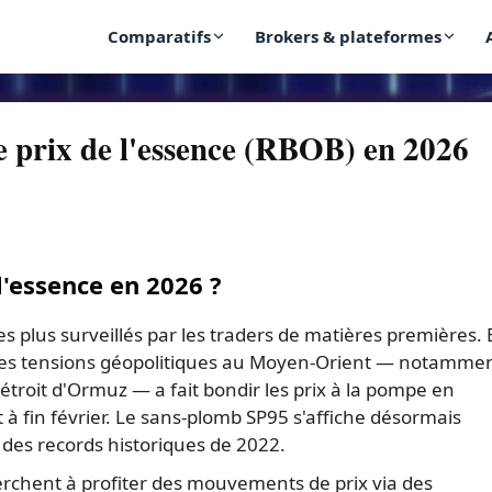
Comparatifs
Brokers & plateformes
le prix de l'essence (RBOB) en 2026
l'essence en 2026 ?
s plus surveillés par les traders de matières premières. 
 les tensions géopolitiques au Moyen-Orient — notamme
 détroit d'Ormuz — a fait bondir les prix à la pompe en
 à fin février. Le sans-plomb SP95 s'affiche désormais
 des records historiques de 2022.
rchent à profiter des mouvements de prix via des