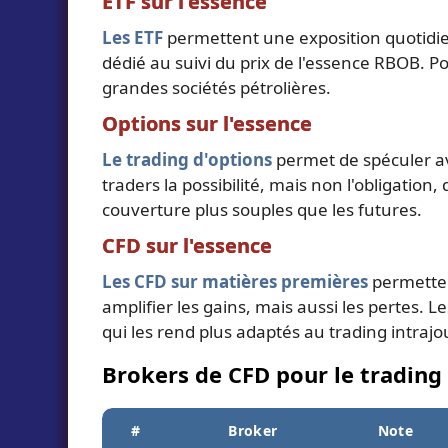
ETF sur l'essence
Les ETF
permettent une exposition quotidie
dédié au suivi du prix de l'essence RBOB. P
grandes sociétés pétrolières.
Options sur l'essence
Le trading d'options
permet de spéculer ave
traders la possibilité, mais non l'obligatio
couverture plus souples que les futures.
CFD sur l'essence
Les CFD sur matières premières
permettent
amplifier les gains, mais aussi les pertes. 
qui les rend plus adaptés au trading intrajou
Brokers de CFD pour le trading
#
Broker
Note