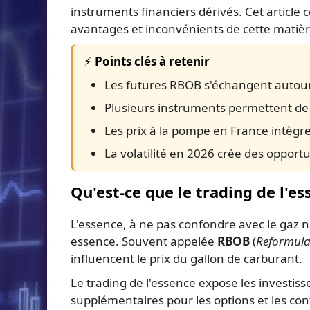
instruments financiers dérivés. Cet article 
avantages et inconvénients de cette matiè
⚡ Points clés à retenir
Les futures RBOB s'échangent autou
Plusieurs instruments permettent de t
Les prix à la pompe en France intègr
La volatilité en 2026 crée des opport
Qu'est-ce que le trading de l'es
L'essence, à ne pas confondre avec le gaz na
essence. Souvent appelée
RBOB
(
Reformula
influencent le prix du gallon de carburant.
Le trading de l'essence expose les investi
supplémentaires pour les options et les con