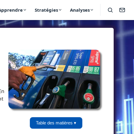
Apprendre
Stratégies
Analyses
En
nt
Table des matières ▾