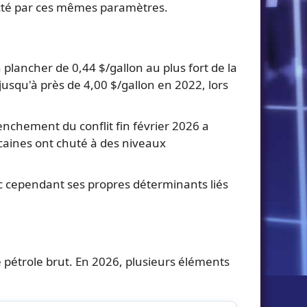
fecté par ces mêmes paramètres.
 plancher de 0,44 $/gallon au plus fort de la
squ'à près de 4,00 $/gallon en 2022, lors
enchement du conflit fin février 2026 a
aines ont chuté à des niveaux
ec cependant ses propres déterminants liés
le pétrole brut. En 2026, plusieurs éléments