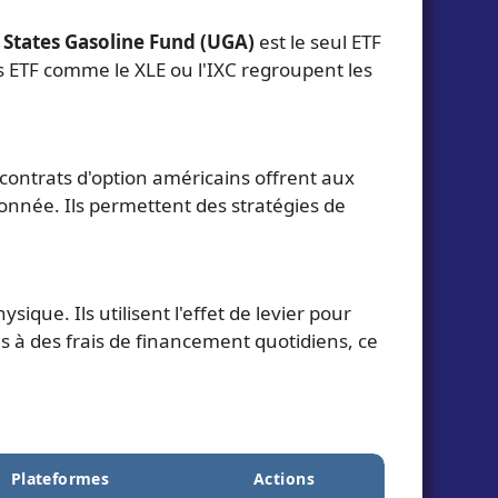
 States Gasoline Fund (UGA)
est le seul ETF
s ETF comme le XLE ou l'IXC regroupent les
 contrats d'option américains offrent aux
 donnée. Ils permettent des stratégies de
ique. Ils utilisent l'effet de levier pour
is à des frais de financement quotidiens, ce
Plateformes
Actions