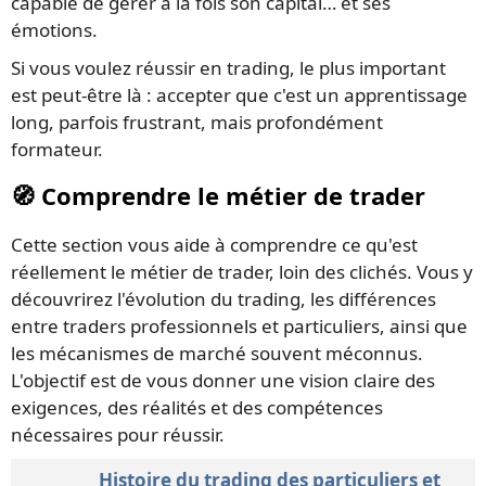
capable de gérer à la fois son capital… et ses
émotions.
Si vous voulez réussir en trading, le plus important
est peut-être là : accepter que c'est un apprentissage
long, parfois frustrant, mais profondément
formateur.
🧭 Comprendre le métier de trader
Cette section vous aide à comprendre ce qu'est
réellement le métier de trader, loin des clichés. Vous y
découvrirez l'évolution du trading, les différences
entre traders professionnels et particuliers, ainsi que
les mécanismes de marché souvent méconnus.
L'objectif est de vous donner une vision claire des
exigences, des réalités et des compétences
nécessaires pour réussir.
Histoire du trading des particuliers et