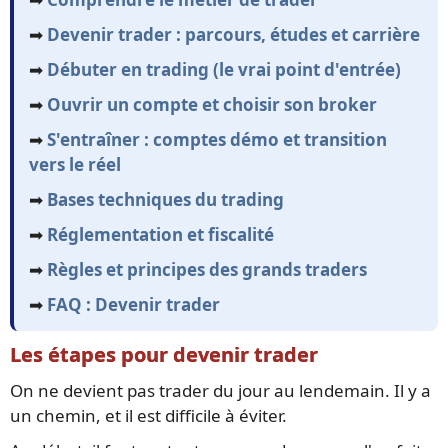
➡️
Devenir trader : parcours, études et carrière
➡️
Débuter en trading (le vrai point d'entrée)
➡️
Ouvrir un compte et choisir son broker
➡️
S'entraîner : comptes démo et transition
vers le réel
➡️
Bases techniques du trading
➡️
Réglementation et fiscalité
➡️
Règles et principes des grands traders
➡️
FAQ : Devenir trader
Les étapes pour devenir trader
On ne devient pas trader du jour au lendemain. Il y a
un chemin, et il est difficile à éviter.