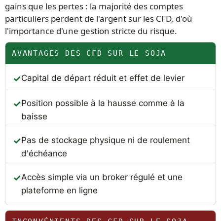
gains que les pertes : la majorité des comptes
particuliers perdent de l'argent sur les CFD, d'où
l'importance d'une gestion stricte du risque.
AVANTAGES DES CFD SUR LE SOJA
Capital de départ réduit et effet de levier
Position possible à la hausse comme à la
baisse
Pas de stockage physique ni de roulement
d'échéance
Accès simple via un broker régulé et une
plateforme en ligne