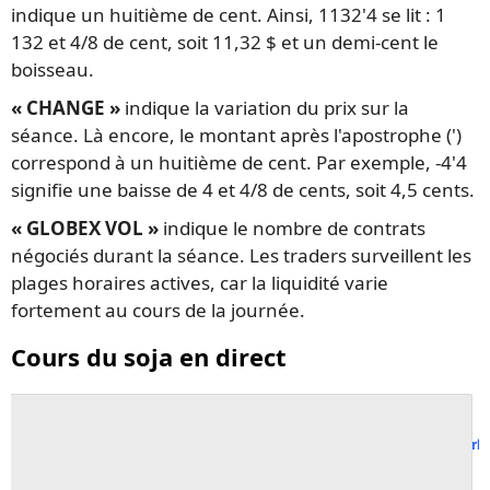
indique un huitième de cent. Ainsi, 1132'4 se lit : 1
132 et 4/8 de cent, soit 11,32 $ et un demi-cent le
boisseau.
« CHANGE »
indique la variation du prix sur la
séance. Là encore, le montant après l'apostrophe (')
correspond à un huitième de cent. Par exemple, -4'4
signifie une baisse de 4 et 4/8 de cents, soit 4,5 cents.
« GLOBEX VOL »
indique le nombre de contrats
négociés durant la séance. Les traders surveillent les
plages horaires actives, car la liquidité varie
fortement au cours de la journée.
Cours du soja en direct
Track all mark