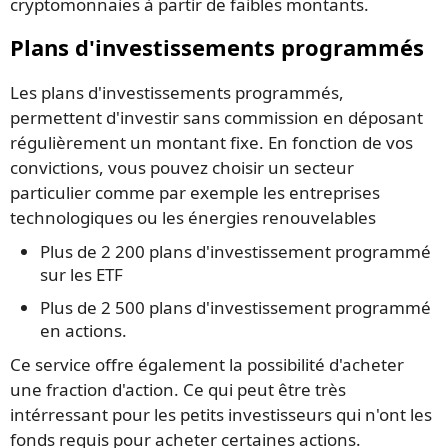
cryptomonnaies à partir de faibles montants.
Plans d'investissements programmés
Les plans d'investissements programmés,
permettent d'investir sans commission en déposant
régulièrement un montant fixe. En fonction de vos
convictions, vous pouvez choisir un secteur
particulier comme par exemple les entreprises
technologiques ou les énergies renouvelables
Plus de 2 200 plans d'investissement programmé
sur les ETF
Plus de 2 500 plans d'investissement programmé
en actions.
Ce service offre également la possibilité d'acheter
une fraction d'action. Ce qui peut être très
intérressant pour les petits investisseurs qui n'ont les
fonds requis pour acheter certaines actions.