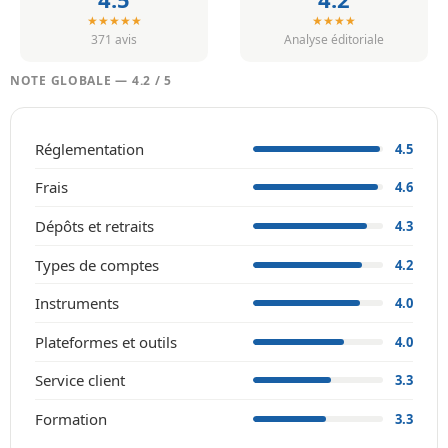
★★★★★
★★★★
371 avis
Analyse éditoriale
NOTE GLOBALE — 4.2 / 5
Réglementation
4.5
Frais
4.6
Dépôts et retraits
4.3
Types de comptes
4.2
Instruments
4.0
Plateformes et outils
4.0
Service client
3.3
Formation
3.3