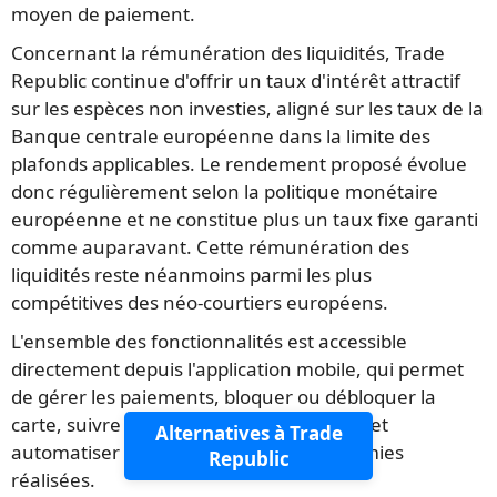
moyen de paiement.
Concernant la rémunération des liquidités, Trade
Republic continue d'offrir un taux d'intérêt attractif
sur les espèces non investies, aligné sur les taux de la
Banque centrale européenne dans la limite des
plafonds applicables. Le rendement proposé évolue
donc régulièrement selon la politique monétaire
européenne et ne constitue plus un taux fixe garanti
comme auparavant. Cette rémunération des
liquidités reste néanmoins parmi les plus
compétitives des néo-courtiers européens.
L'ensemble des fonctionnalités est accessible
directement depuis l'application mobile, qui permet
de gérer les paiements, bloquer ou débloquer la
carte, suivre les dépenses en temps réel et
Alternatives à Trade
automatiser l'investissement des économies
Republic
réalisées.