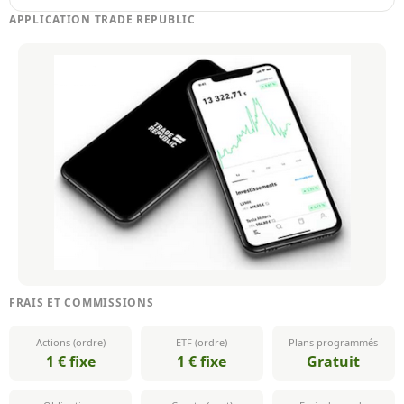
APPLICATION TRADE REPUBLIC
FRAIS ET COMMISSIONS
Actions (ordre)
ETF (ordre)
Plans programmés
1 € fixe
1 € fixe
Gratuit