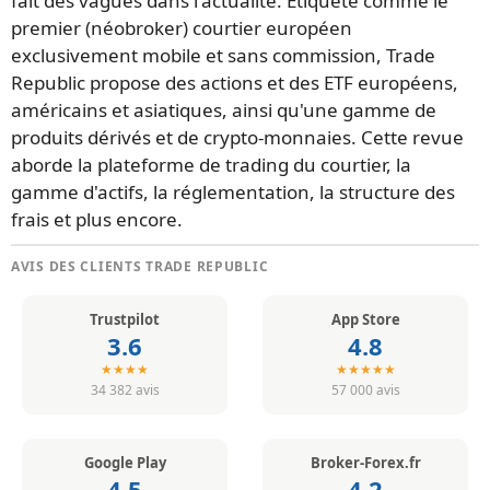
fait des vagues dans l'actualité. Étiqueté comme le
premier (néobroker) courtier européen
exclusivement mobile et sans commission, Trade
Republic propose des actions et des ETF européens,
américains et asiatiques, ainsi qu'une gamme de
produits dérivés et de crypto-monnaies. Cette revue
aborde la plateforme de trading du courtier, la
gamme d'actifs, la réglementation, la structure des
frais et plus encore.
AVIS DES CLIENTS TRADE REPUBLIC
Trustpilot
App Store
3.6
4.8
★★★★
★★★★★
34 382 avis
57 000 avis
Google Play
Broker-Forex.fr
4.5
4.2