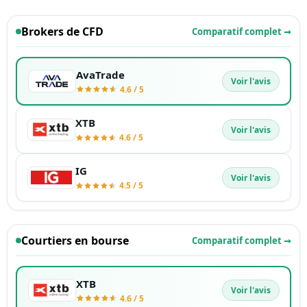
Brokers de CFD
Comparatif complet →
AvaTrade
Voir l'avis
4.6 / 5
XTB
Voir l'avis
4.6 / 5
IG
Voir l'avis
4.5 / 5
Courtiers en bourse
Comparatif complet →
XTB
Voir l'avis
4.6 / 5