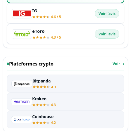
IG
Voir l'avis
4.6 / 5
eToro
Voir l'avis
4.3 / 5
Plateformes crypto
Voir →
Bitpanda
4.3
Kraken
4.3
Coinhouse
4.2