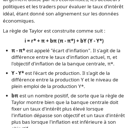
politiques et les traders pour évaluer le taux d'intérêt
idéal, étant donné son alignement sur les données
économiques.
La règle de Taylor est construite comme suit :
i = r* + π + bπ (π - π*) + bY (Y - Y*)
π - π*
est appelé "écart d'inflation". Il s'agit de la
différence entre le taux d'inflation actuel, π, et
l'objectif d'inflation de la banque centrale, π*.
Y - Y*
est l'écart de production. Il s'agit de la
différence entre la production Y et le niveau de
plein emploi de la production Y*.
bπ
est un nombre positif, de sorte que la règle de
Taylor montre bien que la banque centrale doit
fixer un taux d'intérêt plus élevé lorsque
l'inflation dépasse son objectif et un taux d'intérêt
plus bas lorsque l'inflation est inférieure à son