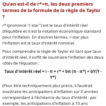
Qu'en est-il de r*+π, les deux premiers
termes de la formule de la règle de Taylor
?
r* (prononcé "r star") est le taux d'intérêt réel
d'équilibre et π est la notation économique standard
pour l'inflation. En d'autres termes, r-star plus
l'inflation est le taux d'intérêt nominal.
Pour comprendre la règle de Taylor en tant que taux
d'intérêt réel, il suffit de soustraire l'inflation des deux
côtés de l'équation :
Taux d'intérêt réel = i - π = r* + bπ (π - π*) + bY(Y -
Y*)
(Pour être techniquement plus précis, il faudrait
soustraire les anticipations d'inflation sur X années
correspondant à l'échéance du taux d'intérêt - par
exemple, les anticipations d'inflation à 10 ans