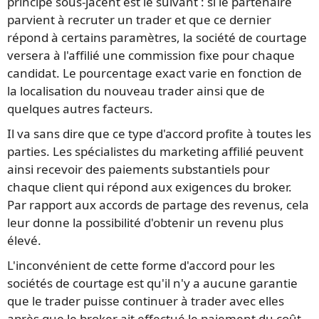
principe sous-jacent est le suivant : si le partenaire
parvient à recruter un trader et que ce dernier
répond à certains paramètres, la société de courtage
versera à l'affilié une commission fixe pour chaque
candidat. Le pourcentage exact varie en fonction de
la localisation du nouveau trader ainsi que de
quelques autres facteurs.
Il va sans dire que ce type d'accord profite à toutes les
parties. Les spécialistes du marketing affilié peuvent
ainsi recevoir des paiements substantiels pour
chaque client qui répond aux exigences du broker.
Par rapport aux accords de partage des revenus, cela
leur donne la possibilité d'obtenir un revenu plus
élevé.
L'inconvénient de cette forme d'accord pour les
sociétés de courtage est qu'il n'y a aucune garantie
que le trader puisse continuer à trader avec elles
après que le broker ait effectué le paiement du coût