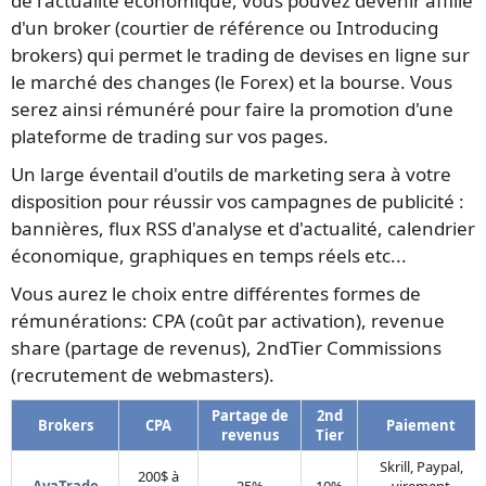
de l'actualité économique, vous pouvez devenir affilié
d'un broker (courtier de référence ou Introducing
brokers) qui permet le trading de devises en ligne sur
le marché des changes (le Forex) et la bourse. Vous
serez ainsi rémunéré pour faire la promotion d'une
plateforme de trading sur vos pages.
Un large éventail d'outils de marketing sera à votre
disposition pour réussir vos campagnes de publicité :
bannières, flux RSS d'analyse et d'actualité, calendrier
économique, graphiques en temps réels etc...
Vous aurez le choix entre différentes formes de
rémunérations: CPA (coût par activation), revenue
share (partage de revenus), 2ndTier Commissions
(recrutement de webmasters).
Partage de
2nd
Brokers
CPA
Paiement
revenus
Tier
Skrill, Paypal,
200$ à