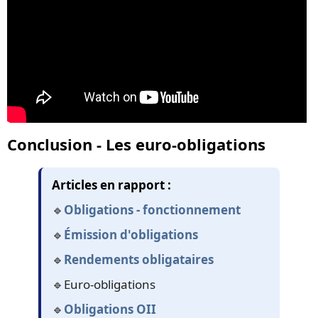
Conclusion - Les euro-obligations
Articles en rapport :
🔹
Obligations - fonctionnement
🔹
Émission d'obligations
🔹
Rendements obligataires
🔹Euro-obligations
🔹
Obligations OII