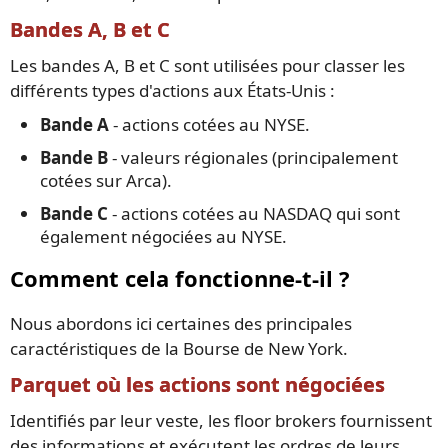
Bandes A, B et C
Les bandes A, B et C sont utilisées pour classer les
différents types d'actions aux États-Unis :
Bande A
- actions cotées au NYSE.
Bande B
- valeurs régionales (principalement
cotées sur Arca).
Bande C
- actions cotées au NASDAQ qui sont
également négociées au NYSE.
Comment cela fonctionne-t-il ?
Nous abordons ici certaines des principales
caractéristiques de la Bourse de New York.
Parquet où les actions sont négociées
Identifiés par leur veste, les floor brokers fournissent
des informations et exécutent les ordres de leurs