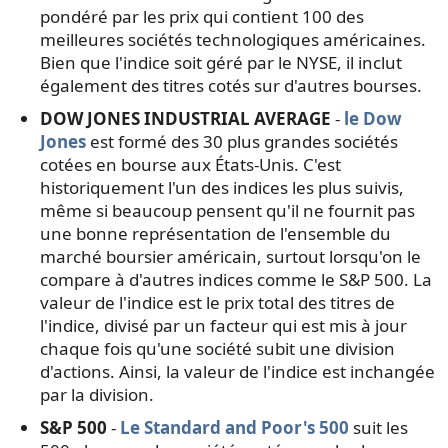
pondéré par les prix qui contient 100 des
meilleures sociétés technologiques américaines.
Bien que l'indice soit géré par le NYSE, il inclut
également des titres cotés sur d'autres bourses.
DOW JONES INDUSTRIAL AVERAGE
-
le Dow
Jones
est formé des 30 plus grandes sociétés
cotées en bourse aux États-Unis. C'est
historiquement l'un des indices les plus suivis,
même si beaucoup pensent qu'il ne fournit pas
une bonne représentation de l'ensemble du
marché boursier américain, surtout lorsqu'on le
compare à d'autres indices comme le S&P 500. La
valeur de l'indice est le prix total des titres de
l'indice, divisé par un facteur qui est mis à jour
chaque fois qu'une société subit une division
d'actions. Ainsi, la valeur de l'indice est inchangée
par la division.
S&P 500
-
Le Standard and Poor's 500
suit les