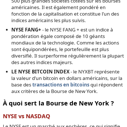
500 plus grandes sociétés cotées sur les bourses
américaines. Il est également pondéré en
fonction de la capitalisation et constitue l'un des
indices américains les plus suivis.
NYSE FANG+
- le NYSE FANG + est un indice à
pondération égale composé de 10 géants
mondiaux de la technologie. Comme les actions
sont équipondérées, le portefeuille est plus
diversifié. Il surperforme régulièrement la plupart
des autres indices majeurs.
LE NYSE BITCOIN INDEX
- le NYXBT représente
la valeur d'un bitcoin en dollars américains, sur la
base des
transactions en bitcoins
qui répondent
aux critères de la Bourse de New York.
À quoi sert la Bourse de New York ?
NYSE vs NASDAQ
Le NYSE est un marché aux enchères, ce qui signifie