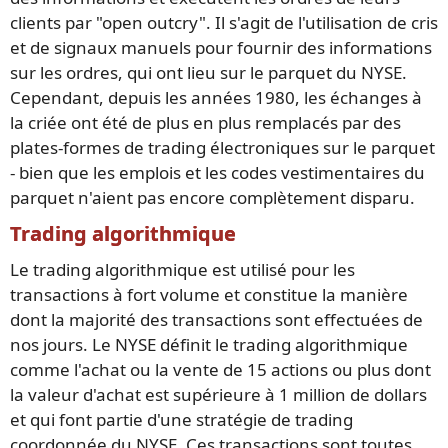
clients par "open outcry". Il s'agit de l'utilisation de cris
et de signaux manuels pour fournir des informations
sur les ordres, qui ont lieu sur le parquet du NYSE.
Cependant, depuis les années 1980, les échanges à
la criée ont été de plus en plus remplacés par des
plates-formes de trading électroniques sur le parquet
- bien que les emplois et les codes vestimentaires du
parquet n'aient pas encore complètement disparu.
Trading algorithmique
Le trading algorithmique est utilisé pour les
transactions à fort volume et constitue la manière
dont la majorité des transactions sont effectuées de
nos jours. Le NYSE définit le trading algorithmique
comme l'achat ou la vente de 15 actions ou plus dont
la valeur d'achat est supérieure à 1 million de dollars
et qui font partie d'une stratégie de trading
coordonnée du NYSE. Ces transactions sont toutes