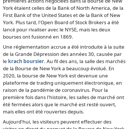
premières actions négociées dans la Bourse de New
York étaient celles de la Bank of North America, de la
First Bank of the United States et de la Bank of New
York. Plus tard, l'Open Board of Stock Brokers a été
lancé pour rivaliser avec le NYSE, mais les deux
bourses ont fusionné en 1869.
Une réglementation accrue a été introduite à la suite
de la Grande Dépression des années 30, causée par
le
krach boursier
. Au fil des ans, la salle des marchés
de la Bourse de New York a beaucoup évolué. En
2020, la bourse de New York est devenue une
plateforme de trading uniquement électronique, en
raison de la pandémie de coronavirus. Pour la
première fois dans l'histoire, les salles de marché ont
été fermées alors que le marché est resté ouvert,
mais elles ont été rouvertes depuis.
Aujourd'hui, les visiteurs peuvent effectuer des
visites en direct du parquet de la Bourse de New York,