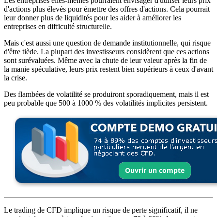
Les entreprises elles-mêmes pourraient envisager d'utiliser leurs prix
d'actions plus élevés pour émettre des offres d'actions. Cela pourrait
leur donner plus de liquidités pour les aider à améliorer les
entreprises en difficulté structurelle.
Mais c'est aussi une question de demande institutionnelle, qui risque
d'être tiède. La plupart des investisseurs considèrent que ces actions
sont surévaluées. Même avec la chute de leur valeur après la fin de
la manie spéculative, leurs prix restent bien supérieurs à ceux d'avant
la crise.
Des flambées de volatilité se produiront sporadiquement, mais il est
peu probable que 500 à 1000 % des volatilités implicites persistent.
Le trading de CFD implique un risque de perte significatif, il ne