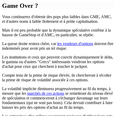
Game Over ?
Vous continuerez d'obtenir des pops plus faibles dans GME, AMC,
et d'autres noms à faible flottement et à petite capitalisation.
Mais il est peu probable que la dynamique spéculative extrême à la
hausse de GameStop et d'AMC, en particulier, se répète.
La queue droite restera chère, car
les vendeurs d'options
doivent être
indemnisés pour avoir pris un tel risque.
Les institutions et ceux qui peuvent couvrir dynamiquement le delta,
le gamma ou d'autres "Grecs" intéressants vendront les options
d'achat pour ceux qui cherchent à toucher le jackpot.
Compte tenu de la prime de risque élevée, ils chercheront à récolter
la prime de risque de volatilité associée à ces options.
La volatilité implicite diminuera progressivement au fil du temps, à
mesure que les
marchés de ces actions
se remettront du niveau élevé
de spéculation et commenceront à s'échanger davantage sur leurs
fondamentaux (qui ne sont pas bons). Cela devrait contribuer à faire
baisser les prix des options d'achat au fil du temps.