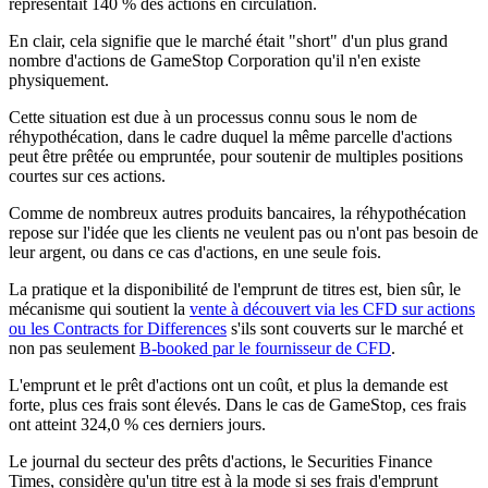
représentait 140 % des actions en circulation.
En clair, cela signifie que le marché était "short" d'un plus grand
nombre d'actions de GameStop Corporation qu'il n'en existe
physiquement.
Cette situation est due à un processus connu sous le nom de
réhypothécation, dans le cadre duquel la même parcelle d'actions
peut être prêtée ou empruntée, pour soutenir de multiples positions
courtes sur ces actions.
Comme de nombreux autres produits bancaires, la réhypothécation
repose sur l'idée que les clients ne veulent pas ou n'ont pas besoin de
leur argent, ou dans ce cas d'actions, en une seule fois.
La pratique et la disponibilité de l'emprunt de titres est, bien sûr, le
mécanisme qui soutient la
vente à découvert via les CFD sur actions
ou les Contracts for Differences
s'ils sont couverts sur le marché et
non pas seulement
B-booked par le fournisseur de CFD
.
L'emprunt et le prêt d'actions ont un coût, et plus la demande est
forte, plus ces frais sont élevés. Dans le cas de GameStop, ces frais
ont atteint 324,0 % ces derniers jours.
Le journal du secteur des prêts d'actions, le Securities Finance
Times, considère qu'un titre est à la mode si ses frais d'emprunt