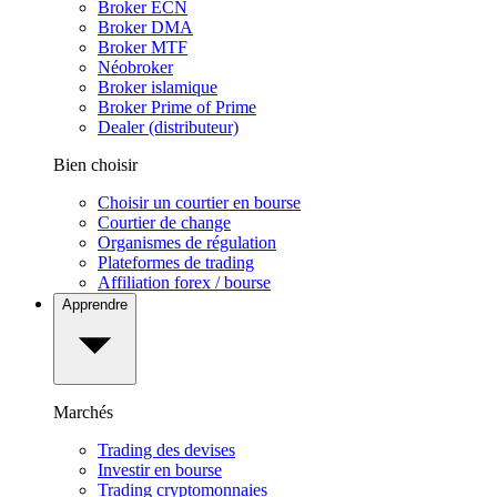
Broker ECN
Broker DMA
Broker MTF
Néobroker
Broker islamique
Broker Prime of Prime
Dealer (distributeur)
Bien choisir
Choisir un courtier en bourse
Courtier de change
Organismes de régulation
Plateformes de trading
Affiliation forex / bourse
Apprendre
Marchés
Trading des devises
Investir en bourse
Trading cryptomonnaies