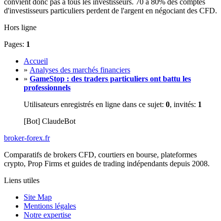
convient donc pas à tous les investisseurs. 70 à 80% des comptes
d'investisseurs particuliers perdent de l'argent en négociant des CFD.
Hors ligne
Pages:
1
Accueil
»
Analyses des marchés financiers
»
GameStop : des traders particuliers ont battu les
professionnels
Utilisateurs enregistrés en ligne dans ce sujet:
0
, invités:
1
[Bot] ClaudeBot
broker-forex
.fr
Comparatifs de brokers CFD, courtiers en bourse, plateformes
crypto, Prop Firms et guides de trading indépendants depuis 2008.
Liens utiles
Site Map
Mentions légales
Notre expertise