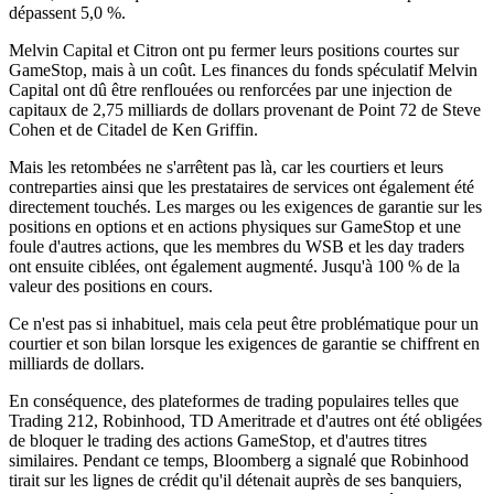
dépassent 5,0 %.
Melvin Capital et Citron ont pu fermer leurs positions courtes sur
GameStop, mais à un coût. Les finances du fonds spéculatif Melvin
Capital ont dû être renflouées ou renforcées par une injection de
capitaux de 2,75 milliards de dollars provenant de Point 72 de Steve
Cohen et de Citadel de Ken Griffin.
Mais les retombées ne s'arrêtent pas là, car les courtiers et leurs
contreparties ainsi que les prestataires de services ont également été
directement touchés. Les marges ou les exigences de garantie sur les
positions en options et en actions physiques sur GameStop et une
foule d'autres actions, que les membres du WSB et les day traders
ont ensuite ciblées, ont également augmenté. Jusqu'à 100 % de la
valeur des positions en cours.
Ce n'est pas si inhabituel, mais cela peut être problématique pour un
courtier et son bilan lorsque les exigences de garantie se chiffrent en
milliards de dollars.
En conséquence, des plateformes de trading populaires telles que
Trading 212, Robinhood, TD Ameritrade et d'autres ont été obligées
de bloquer le trading des actions GameStop, et d'autres titres
similaires. Pendant ce temps, Bloomberg a signalé que Robinhood
tirait sur les lignes de crédit qu'il détenait auprès de ses banquiers,