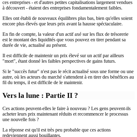
ces entreprises - et d'autres petites capitalisations largement vendues
à découvert - étaient des entreprises fondamentalement faibles.
Elles ont établi de nouveaux équilibres plus bas, bien qu'elles soient
encore plus élevés que leurs prix avant la hausse spéctaculaire.
En fin de compte, la valeur d'un actif axé sur les flux de trésorerie
est le montant des liquidités que vous pouvez en tirer pendant sa
durée de vie, actualisé au présent.
Il est difficile de maintenir un prix élevé sur un actif par ailleurs
"mort", étant donné les faibles perspectives de gains futurs.
Si le "succès futur" n'est pas le récit actualisé sous une forme ou une
autre, où les acteurs du marché s'attendent à en tirer des bénéfices au
fil du temps, il est difficile de le maintenir.
Vers la lune : Partie II ?
Ces actions peuvent-elles le faire à nouveau ? Les gens peuvent-ils
acheter leurs prix maintenant réduits et recommencer le processus
une nouvelle fois ?
La réponse est qu'il est très peu probable que ces actions
redeviennent aussi bouillantes.