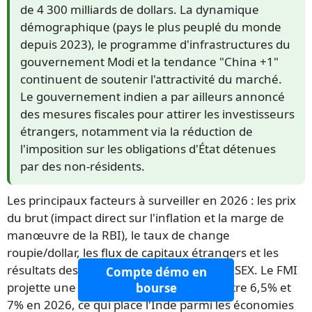
de 4 300 milliards de dollars. La dynamique
démographique (pays le plus peuplé du monde
depuis 2023), le programme d'infrastructures du
gouvernement Modi et la tendance "China +1"
continuent de soutenir l'attractivité du marché.
Le gouvernement indien a par ailleurs annoncé
des mesures fiscales pour attirer les investisseurs
étrangers, notamment via la réduction de
l'imposition sur les obligations d'État détenues
par des non-résidents.
Les principaux facteurs à surveiller en 2026 : les prix
du brut (impact direct sur l'inflation et la marge de
manœuvre de la RBI), le taux de change
roupie/dollar, les flux de capitaux étrangers et les
résultats des grandes entreprises du SENSEX. Le FMI
Compte démo en
projette une croissance du PIB indien entre 6,5% et
bourse
7% en 2026, ce qui place l'Inde parmi les économies