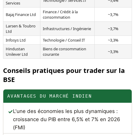
Technologie / Services IT
~5,4%
Services
Finance / Crédit à la
Bajaj Finance Ltd
~3,7%
consommation
Larsen & Toubro
Infrastructures / Ingénierie
~3,7%
Ltd
Infosys Ltd
Technologie / Conseil IT
~3,3%
Hindustan
Biens de consommation
~3,3%
Unilever Ltd
courante
Conseils pratiques pour trader sur la
BSE
AVANTAGES DU MARCHÉ INDIEN
L'une des économies les plus dynamiques :
croissance du PIB entre 6,5% et 7% en 2026
(FMI)