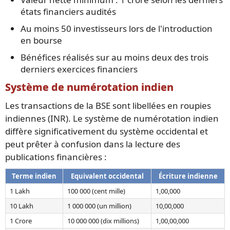
états financiers audités
Au moins 50 investisseurs lors de l'introduction
en bourse
Bénéfices réalisés sur au moins deux des trois
derniers exercices financiers
Système de numérotation indien
Les transactions de la BSE sont libellées en roupies
indiennes (INR). Le système de numérotation indien
diffère significativement du système occidental et
peut prêter à confusion dans la lecture des
publications financières :
Terme indien
Equivalent occidental
Écriture indienne
1 Lakh
100 000 (cent mille)
1,00,000
10 Lakh
1 000 000 (un million)
10,00,000
1 Crore
10 000 000 (dix millions)
1,00,00,000