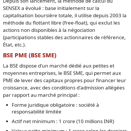
Depuis son lancement, la méthode de calcul du
SENSEX a évolué : base initialement sur la
capitalisation boursière totale, il utilise depuis 2003 la
méthode du flottant libre (free-float), qui exclut les
actions non disponibles à la négociation
(participations stables des actionnaires de référence,
État, etc.).
BSE PME (BSE SME)
La BSE dispose d'un marché dédié aux petites et
moyennes entreprises, le BSE SME, qui permet aux
PME de lever des capitaux propres pour financer leur
croissance, avec des conditions d'admission allégées
par rapport au marché principal :
Forme juridique obligatoire : société à
responsabilité limitée
Actif net minimum : 1 crore (10 millions INR)
Valeur nette minimum : 1 crore selon les derniers