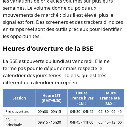
les variations de prix et les volumes sur plusieurs
semaines. Le volume donne du poids aux
mouvements de marché : plus il est élevé, plus le
signal est fort. Des screeners et des trackers d'indices
en temps réel sont des outils précieux pour identifier
les opportunités.
Heures d'ouverture de la BSE
La BSE est ouverte du lundi au vendredi. Elle ne
ferme pas pour le déjeuner mais respecte le
calendrier des jours fériés indiens, qui est très
différent du calendrier européen.
Heure
Heure
Heure IST
Session
France hiver
France été
(GMT+5:30)
(CET)
(CEST)
Pré-ouverture
09h00 - 09h15
04h30 - 04h45
05h30 - 05h45
Séance
09h15 - 15h30
04h45 - 11h00
05h45 - 12h00
principale