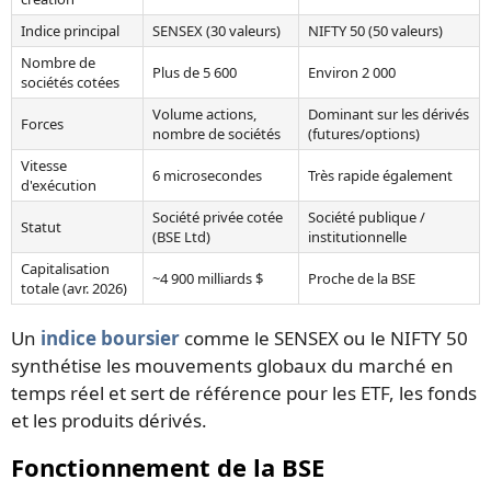
Indice principal
SENSEX (30 valeurs)
NIFTY 50 (50 valeurs)
Nombre de
Plus de 5 600
Environ 2 000
sociétés cotées
Volume actions,
Dominant sur les dérivés
Forces
nombre de sociétés
(futures/options)
Vitesse
6 microsecondes
Très rapide également
d'exécution
Société privée cotée
Société publique /
Statut
(BSE Ltd)
institutionnelle
Capitalisation
~4 900 milliards $
Proche de la BSE
totale (avr. 2026)
Un
indice boursier
comme le SENSEX ou le NIFTY 50
synthétise les mouvements globaux du marché en
temps réel et sert de référence pour les ETF, les fonds
et les produits dérivés.
Fonctionnement de la BSE