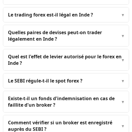
Le trading forex est-il légal en Inde ?
▾
Quelles paires de devises peut-on trader
▾
légalement en Inde ?
Quel est l'effet de levier autorisé pour le forex en
▾
Inde ?
Le SEBI régule-t-il le spot forex ?
▾
Existe-t-il un fonds d'indemnisation en cas de
▾
faillite d'un broker ?
Comment vérifier si un broker est enregistré
▾
auprès du SEBI ?