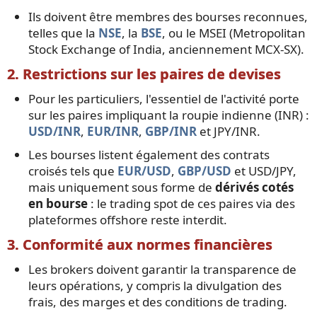
Ils doivent être membres des bourses reconnues,
telles que la
NSE
, la
BSE
, ou le MSEI (Metropolitan
Stock Exchange of India, anciennement MCX-SX).
2. Restrictions sur les paires de devises
Pour les particuliers, l'essentiel de l'activité porte
sur les paires impliquant la roupie indienne (INR) :
USD/INR
,
EUR/INR
,
GBP/INR
et JPY/INR.
Les bourses listent également des contrats
croisés tels que
EUR/USD
,
GBP/USD
et USD/JPY,
mais uniquement sous forme de
dérivés cotés
en bourse
: le trading spot de ces paires via des
plateformes offshore reste interdit.
3. Conformité aux normes financières
Les brokers doivent garantir la transparence de
leurs opérations, y compris la divulgation des
frais, des marges et des conditions de trading.