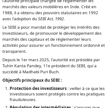
l'autorité principale chargée de réglementer les
marchés des valeurs mobilières en Inde. Créé en
1988, il a obtenu des pouvoirs statutaires en 1992
avec l'adoption du
SEBI Act, 1992
.
Le SEBI a pour mandat de protéger les intérêts des
investisseurs, de promouvoir le développement des
marchés des capitaux et de réglementer leurs
activités pour assurer un fonctionnement ordonné et
transparent.
Depuis le 1er mars 2025, l'autorité est présidée par
Tuhin Kanta Pandey, 11e président du SEBI, qui a
succédé à Madhabi Puri Buch.
Objectifs principaux du SEBI :
Protection des investisseurs
: veiller à ce que les
investisseurs soient protégés contre les pratiques
frauduleuses.
Régulation des intermédiaires
: s'assurer que