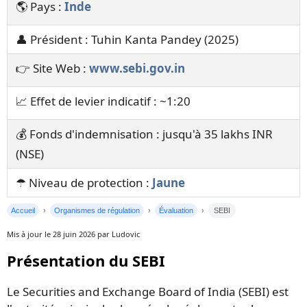
🌎 Pays :
Inde
👤 Président : Tuhin Kanta Pandey (2025)
👉 Site Web :
www.sebi.gov.in
📈 Effet de levier indicatif : ~1:20
💰 Fonds d'indemnisation : jusqu'à 35 lakhs INR
(NSE)
☂️ Niveau de protection :
Jaune
Accueil
Organismes de régulation
Évaluation
SEBI
Mis à jour le 28 juin 2026 par Ludovic
Présentation du SEBI
Le Securities and Exchange Board of India (SEBI) est