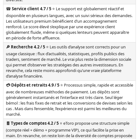
☎️ Service client 4.7 / 5
⭐ Le support est globalement réactif et
disponible en plusieurs langues, avec un suivi sérieux des demandes.
Les utilisateurs premium bénéficient d’un accompagnement
renforcé. Le score élevé s’explique par une expérience client
globalement fluide, même si quelques lenteurs peuvent apparaître
en période de forte affluence.
🔎 Recherche 4.2 / 5
⭐ Les outils d’analyse sont corrects pour un
usage classique : flux d’actualités, statistiques, profils publics des
traders, sentiment de marché. Le vrai plus reste la dimension sociale
qui permet d’observer les stratégies des autres investisseurs. En
revanche, cela reste moins approfondi qu’une vraie plateforme
d’analyse financière.
💳 Dépôts et retraits 4.9 / 5
⭐ Processus simple, rapide et accessible
avec de nombreuses méthodes de paiement. Les dépôts sont
généralement instantanés et l’interface est très claire. Seul léger
bémol : les frais fixes de retrait et les conversions de devises selon les
cas . Mais dans l’ensemble, l’expérience est parmi les meilleures du
marché.
🧾 Types de comptes 4.2 / 5
⭐ eToro propose une structure simple
(compte réel + démo + programme VIP), ce qui facilite la prise en
main. En revanche, on reste loin de la diversité de comptes proposée