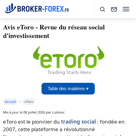
Avis eToro - Revue du réseau social
d'investissement
Table des matières ▾
Accueil
eToro
Mis à jour le 08 juillet 2026 par Ludovic
eToro est le pionnier du
trading social
: fondée en
2007, cette plateforme a révolutionné