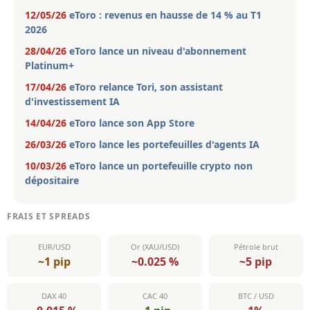
12/05/26
eToro : revenus en hausse de 14 % au T1
2026
28/04/26
eToro lance un niveau d'abonnement
Platinum+
17/04/26
eToro relance Tori, son assistant
d'investissement IA
14/04/26
eToro lance son App Store
26/03/26
eToro lance les portefeuilles d'agents IA
10/03/26
eToro lance un portefeuille crypto non
dépositaire
FRAIS ET SPREADS
EUR/USD
Or (XAU/USD)
Pétrole brut
~1 pip
~0.025 %
~5 pip
DAX 40
CAC 40
BTC / USD