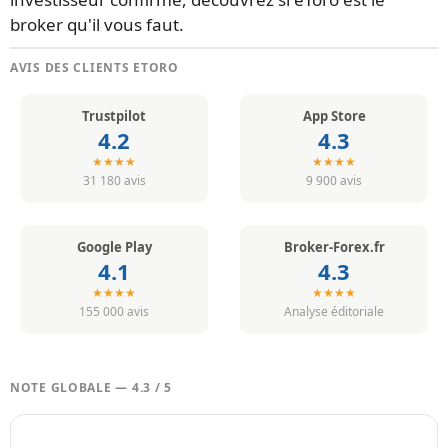
broker qu'il vous faut.
AVIS DES CLIENTS ETORO
Trustpilot
App Store
4.2
4.3
★★★★
★★★★
31 180 avis
9 900 avis
Google Play
Broker-Forex.fr
4.1
4.3
★★★★
★★★★
155 000 avis
Analyse éditoriale
NOTE GLOBALE — 4.3 / 5