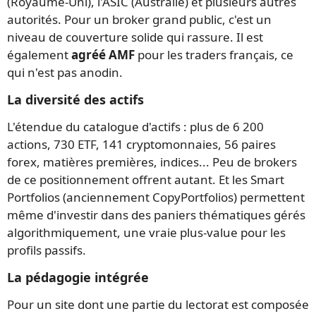
(Royaume-Uni), l'ASIC (Australie) et plusieurs autres
autorités. Pour un broker grand public, c'est un
niveau de couverture solide qui rassure. Il est
également
agréé AMF
pour les traders français, ce
qui n'est pas anodin.
La diversité des actifs
L'étendue du catalogue d'actifs : plus de 6 200
actions, 730 ETF, 141 cryptomonnaies, 56 paires
forex, matières premières, indices... Peu de brokers
de ce positionnement offrent autant. Et les Smart
Portfolios (anciennement CopyPortfolios) permettent
même d'investir dans des paniers thématiques gérés
algorithmiquement, une vraie plus-value pour les
profils passifs.
La pédagogie intégrée
Pour un site dont une partie du lectorat est composée