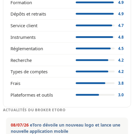
Formation
4.9
Dépôts et retraits
4.9
Service client
4.7
Instruments
4.8
Réglementation
4.5
Recherche
4.2
Types de comptes
4.2
Frais
3.8
Plateformes et outils
3.0
ACTUALITÉS DU BROKER ETORO
08/07/26
eToro dévoile un nouveau logo et lance une
nouvelle application mobile