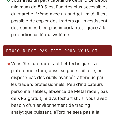
Vous avez un petit capital de départ. Le dépôt
minimum de 50 $ est l'un des plus accessibles
du marché. Même avec un budget limité, il est
possible de copier des traders qui investissent
des sommes bien plus importantes, grâce à la
proportionnalité du système.
ETORO N'EST PAS FAIT POUR VOUS SI…
Vous êtes un trader actif et technique. La
plateforme eToro, aussi soignée soit-elle, ne
dispose pas des outils avancés attendus par
les traders professionnels. Peu d'indicateurs
personnalisables, absence de MetaTrader, pas
de VPS gratuit, ni d'Autochartist : si vous avez
besoin d'un environnement de trading
analytique puissant, eToro ne sera pas à la