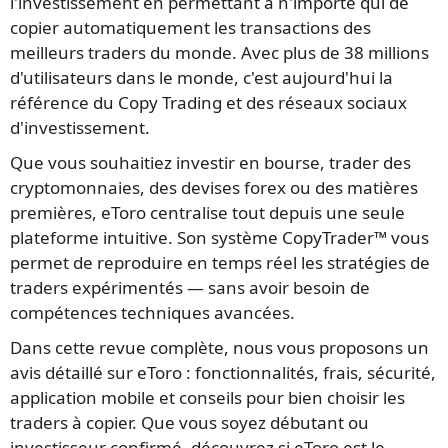
l'investissement en permettant à n'importe qui de
copier automatiquement les transactions des
meilleurs traders du monde. Avec plus de 38 millions
d'utilisateurs dans le monde, c'est aujourd'hui la
référence du Copy Trading et des réseaux sociaux
d'investissement.
Que vous souhaitiez investir en bourse, trader des
cryptomonnaies, des devises forex ou des matières
premières, eToro centralise tout depuis une seule
plateforme intuitive. Son système CopyTrader™ vous
permet de reproduire en temps réel les stratégies de
traders expérimentés — sans avoir besoin de
compétences techniques avancées.
Dans cette revue complète, nous vous proposons un
avis détaillé sur eToro : fonctionnalités, frais, sécurité,
application mobile et conseils pour bien choisir les
traders à copier. Que vous soyez débutant ou
investisseur confirmé, découvrez si eToro est le