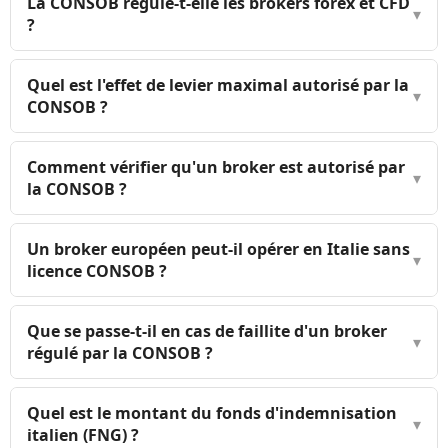
La CONSOB régule-t-elle les brokers forex et CFD
▾
?
Quel est l'effet de levier maximal autorisé par la
▾
CONSOB ?
Comment vérifier qu'un broker est autorisé par
▾
la CONSOB ?
Un broker européen peut-il opérer en Italie sans
▾
licence CONSOB ?
Que se passe-t-il en cas de faillite d'un broker
▾
régulé par la CONSOB ?
Quel est le montant du fonds d'indemnisation
▾
italien (FNG) ?