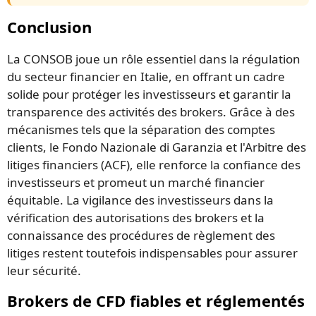
Conclusion
La CONSOB joue un rôle essentiel dans la régulation
du secteur financier en Italie, en offrant un cadre
solide pour protéger les investisseurs et garantir la
transparence des activités des brokers. Grâce à des
mécanismes tels que la séparation des comptes
clients, le Fondo Nazionale di Garanzia et l'Arbitre des
litiges financiers (ACF), elle renforce la confiance des
investisseurs et promeut un marché financier
équitable. La vigilance des investisseurs dans la
vérification des autorisations des brokers et la
connaissance des procédures de règlement des
litiges restent toutefois indispensables pour assurer
leur sécurité.
Brokers de CFD fiables et réglementés