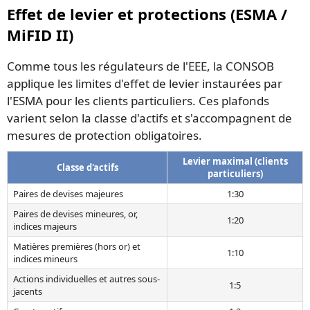
Effet de levier et protections (ESMA /
MiFID II)
Comme tous les régulateurs de l'EEE, la CONSOB
applique les limites d'effet de levier instaurées par
l'ESMA pour les clients particuliers. Ces plafonds
varient selon la classe d'actifs et s'accompagnent de
mesures de protection obligatoires.
Levier maximal (clients
Classe d'actifs
particuliers)
Paires de devises majeures
1:30
Paires de devises mineures, or,
1:20
indices majeurs
Matières premières (hors or) et
1:10
indices mineurs
Actions individuelles et autres sous-
1:5
jacents