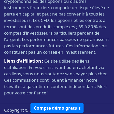
cryptomonnaies, des options ou d'autres
instruments financiers comporte un risque élevé de
perte en capital et peut ne pas convenir à tous les
investisseurs. Les CFD, les options et les contrats à
terme sont des produits complexes ; 69 à 80 % des
comptes d'investisseurs particuliers perdent de
l'argent. Les performances passées ne garantissent
pas les performances futures. Ces informations ne
constituent pas un conseil en investissement.
Liens d'affiliation :
Ce site utilise des liens
d'affiliation. En vous inscrivant ou en achetant via
ces liens, vous nous soutenez sans payer plus cher.
Ces commissions contribuent à financer notre
travail et à garantir un contenu indépendant. Merci
pour votre confiance !
Compte démo gratuit
Copyright © 2008-2026 broker-forex.fr