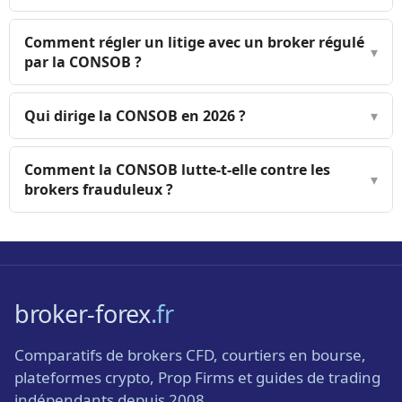
Comment régler un litige avec un broker régulé
▾
par la CONSOB ?
Qui dirige la CONSOB en 2026 ?
▾
Comment la CONSOB lutte-t-elle contre les
▾
brokers frauduleux ?
broker-forex
.fr
Comparatifs de brokers CFD, courtiers en bourse,
plateformes crypto, Prop Firms et guides de trading
indépendants depuis 2008.