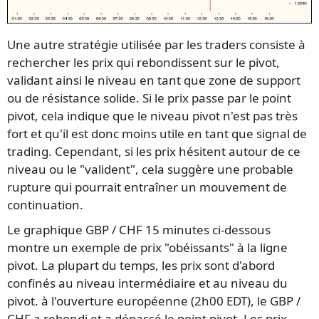
Une autre stratégie utilisée par les traders consiste à
rechercher les prix qui rebondissent sur le pivot,
validant ainsi le niveau en tant que zone de support
ou de résistance solide. Si le prix passe par le point
pivot, cela indique que le niveau pivot n'est pas très
fort et qu'il est donc moins utile en tant que signal de
trading. Cependant, si les prix hésitent autour de ce
niveau ou le "valident", cela suggère une probable
rupture qui pourrait entraîner un mouvement de
continuation.
Le graphique GBP / CHF 15 minutes ci-dessous
montre un exemple de prix "obéissants" à la ligne
pivot. La plupart du temps, les prix sont d'abord
confinés au niveau intermédiaire et au niveau du
pivot. à l'ouverture européenne (2h00 EDT), le GBP /
CHF a rebondi et a dépassé le point pivot. Les prix