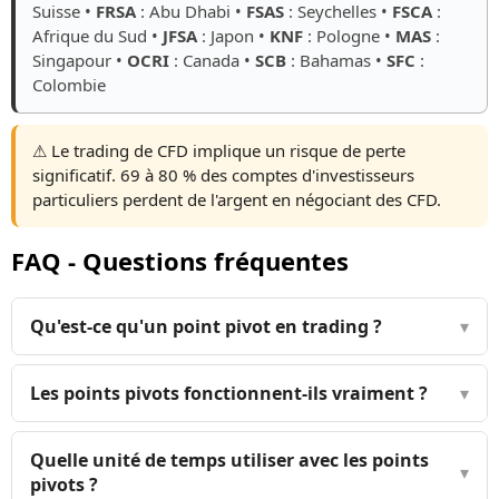
Suisse •
FRSA
: Abu Dhabi •
FSAS
: Seychelles •
FSCA
:
Afrique du Sud •
JFSA
: Japon •
KNF
: Pologne •
MAS
:
Singapour •
OCRI
: Canada •
SCB
: Bahamas •
SFC
:
Colombie
⚠️ Le trading de CFD implique un risque de perte
significatif. 69 à 80 % des comptes d'investisseurs
particuliers perdent de l'argent en négociant des CFD.
FAQ - Questions fréquentes
Qu'est-ce qu'un point pivot en trading ?
▾
Les points pivots fonctionnent-ils vraiment ?
▾
Quelle unité de temps utiliser avec les points
▾
pivots ?