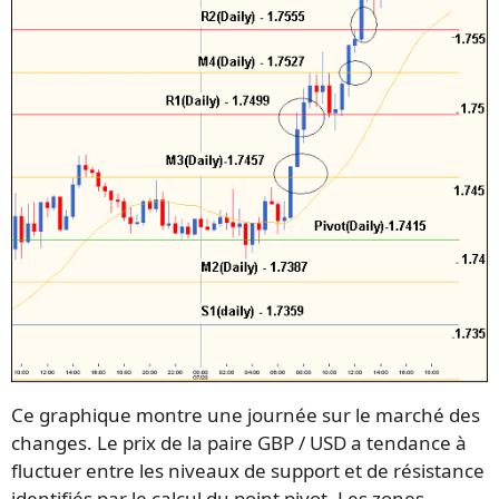
Ce graphique montre une journée sur le marché des
changes. Le prix de la paire GBP / USD a tendance à
fluctuer entre les niveaux de support et de résistance
identifiés par le calcul du point pivot. Les zones