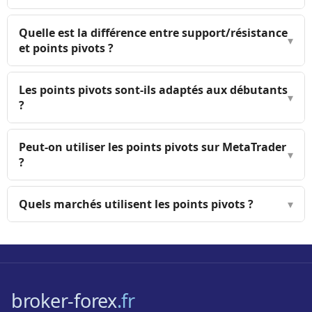
Quelle est la différence entre support/résistance
▾
et points pivots ?
Les points pivots sont-ils adaptés aux débutants
▾
?
Peut-on utiliser les points pivots sur MetaTrader
▾
?
Quels marchés utilisent les points pivots ?
▾
broker-forex
.fr