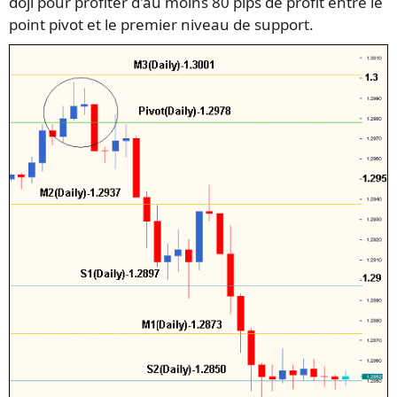
doji pour profiter d'au moins 80 pips de profit entre le
point pivot et le premier niveau de support.