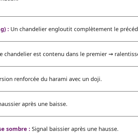
g) :
Un chandelier engloutit complètement le précéd
 chandelier est contenu dans le premier → ralentis
rsion renforcée du harami avec un doji.
haussier après une baisse.
e sombre :
Signal baissier après une hausse.