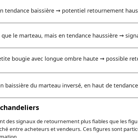
n tendance baissière → potentiel retournement hauss
ue le marteau, mais en tendance haussière → signal
tite bougie avec longue ombre haute → possible ret
on baissière du marteau inversé, en haut de tendance
 chandeliers
nt des signaux de retournement plus fiables que les figu
é entre acheteurs et vendeurs. Ces figures sont particu
mation.