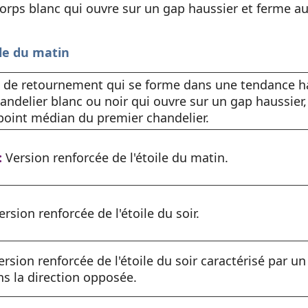
corps blanc qui ouvre sur un gap haussier et ferme a
ile du matin
 de retournement qui se forme dans une tendance ha
chandelier blanc ou noir qui ouvre sur un gap haussier
 point médian du premier chandelier.
:
Version renforcée de l'étoile du matin.
rsion renforcée de l'étoile du soir.
rsion renforcée de l'étoile du soir caractérisé par un 
ns la direction opposée.