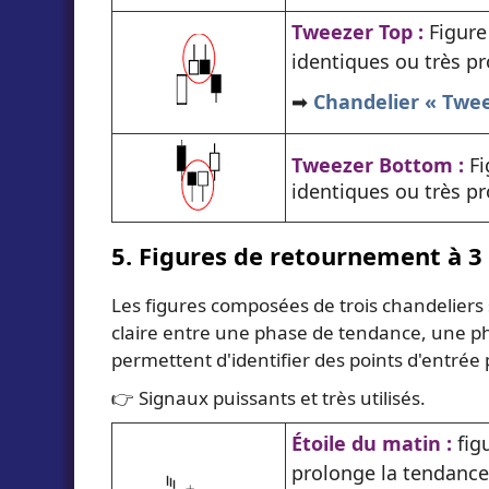
Tweezer Top :
Figure
identiques ou très p
➡️
Chandelier « Tweez
Tweezer Bottom :
Fi
identiques ou très p
5. Figures de retournement à 3
Les figures composées de trois chandeliers
claire entre une phase de tendance, une phas
permettent d'identifier des points d'entrée 
👉 Signaux puissants et très utilisés.
Étoile du matin :
fig
prolonge la tendance 