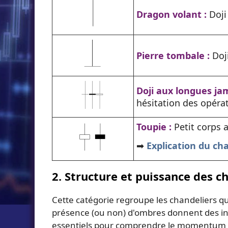
Dragon volant :
Doji
Pierre tombale :
Doji
Doji aux longues ja
hésitation des opéra
Toupie :
Petit corps 
➡️
Explication du ch
2. Structure et puissance des 
Cette catégorie regroupe les chandeliers qu
présence (ou non) d'ombres donnent des ind
essentiels pour comprendre le momentum 