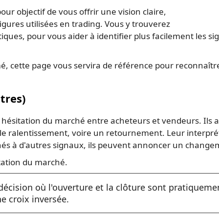
ur objectif de vous offrir une vision claire,
igures utilisées en trading. Vous y trouverez
iques, pour vous aider à identifier plus facilement les s
, cette page vous servira de référence pour reconnaître
tres)
e hésitation du marché entre acheteurs et vendeurs. Il
 ralentissement, voire un retournement. Leur interpré
inés à d'autres signaux, ils peuvent annoncer un chang
sitation du marché.
décision où l'ouverture et la clôture sont pratiqueme
ne croix inversée.