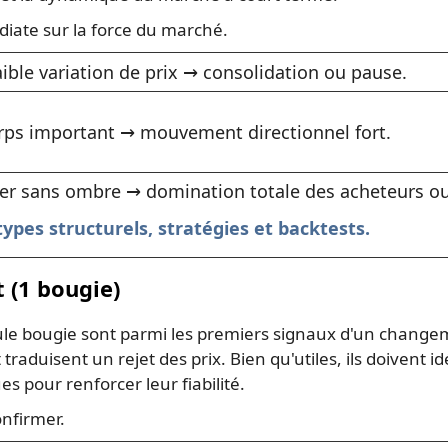
iate sur la force du marché.
ible variation de prix → consolidation ou pause.
rps important → mouvement directionnel fort.
er sans ombre → domination totale des acheteurs ou
ypes structurels, stratégies et backtests.
 (1 bougie)
le bougie sont parmi les premiers signaux d'un changem
raduisent un rejet des prix. Bien qu'utiles, ils doivent 
s pour renforcer leur fiabilité.
nfirmer.