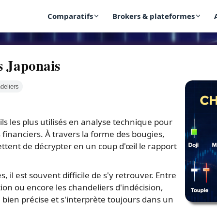
Comparatifs
Brokers & plateformes
s Japonais
deliers
ils les plus utilisés en analyse technique pour
nanciers. À travers la forme des bougies,
ettent de décrypter en un coup d'œil le rapport
, il est souvent difficile de s'y retrouver. Entre
on ou encore les chandeliers d'indécision,
bien précise et s'interprète toujours dans un