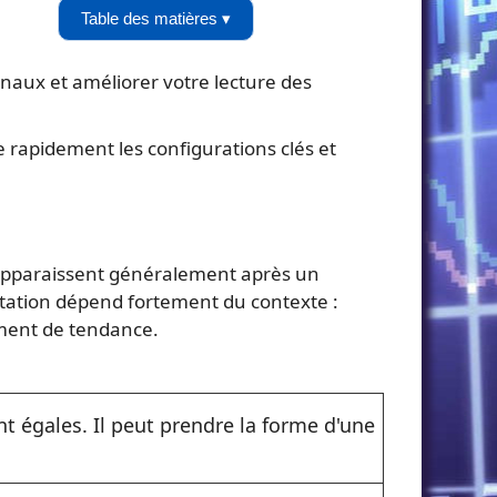
Table des matières ▾
ignaux et améliorer votre lecture des
 rapidement les configurations clés et
s apparaissent généralement après un
tation dépend fortement du contexte :
ement de tendance.
nt égales. Il peut prendre la forme d'une