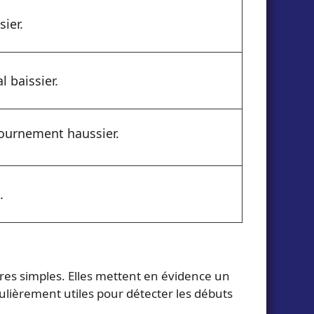
ier.
 baissier.
ournement haussier.
.
res simples. Elles mettent en évidence un
lièrement utiles pour détecter les débuts