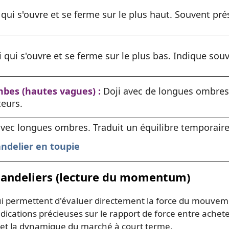
 qui s'ouvre et se ferme sur le plus haut. Souvent p
 qui s'ouvre et se ferme sur le plus bas. Indique souv
mbes (hautes vagues) :
Doji avec de longues ombres 
teurs.
avec longues ombres. Traduit un équilibre temporaire
andelier en toupie
chandeliers (lecture du momentum)
i permettent d'évaluer directement la force du mouvement
ications précieuses sur le rapport de force entre achet
et la dynamique du marché à court terme.