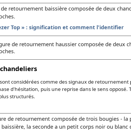
 de retournement baissière composée de deux chan
roches.
er Top » : signification et comment l'identifier
gure de retournement haussier composée de deux ch
roches.
 chandeliers
 sont considérées comme des signaux de retournement pui
e d'hésitation, puis une reprise dans le sens opposé. Trè
plus structurés.
ure de retournement composée de trois bougies - la 
baissière, la seconde a un petit corps noir ou blanc q