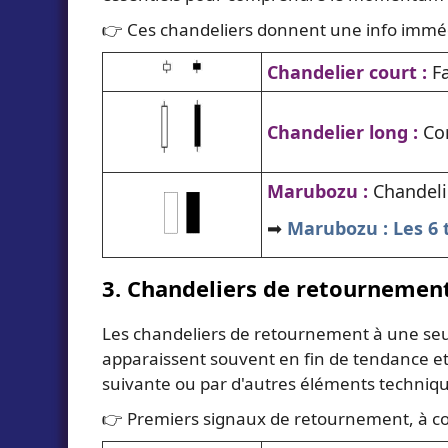
👉 Ces chandeliers donnent une info imméd
Chandelier court :
Fa
Chandelier long :
Co
Marubozu :
Chandeli
➡️
Marubozu : Les 6 t
3. Chandeliers de retournement
Les chandeliers de retournement à une seu
apparaissent souvent en fin de tendance et t
suivante ou par d'autres éléments technique
👉 Premiers signaux de retournement, à co