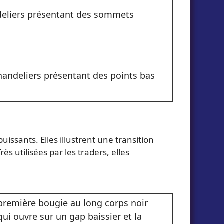
deliers présentant des sommets
andeliers présentant des points bas
ssants. Elles illustrent une transition
s utilisées par les traders, elles
première bougie au long corps noir
ui ouvre sur un gap baissier et la