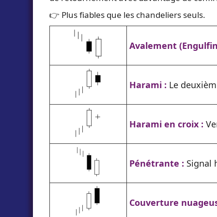
👉 Plus fiables que les chandeliers seuls.
Avalement (Engulfin
Harami :
Le deuxième
Harami en croix :
Ve
Pénétrante :
Signal 
Couverture nuageus