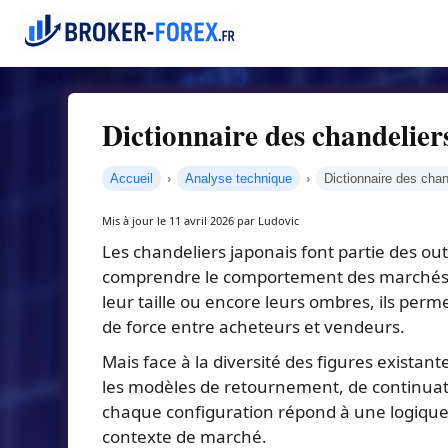
Dictionnaire des chandelier
Accueil
Analyse technique
Dictionnaire des chan
Mis à jour le 11 avril 2026 par Ludovic
Les chandeliers japonais font partie des out
comprendre le comportement des marchés fi
leur taille ou encore leurs ombres, ils perm
de force entre acheteurs et vendeurs.
Mais face à la diversité des figures existantes
les modèles de retournement, de continuati
chaque configuration répond à une logique 
contexte de marché.