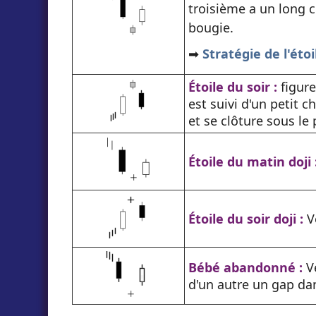
troisième a un long 
bougie.
➡️
Stratégie de l'éto
Étoile du soir :
figure
est suivi d'un petit 
et se clôture sous le
Étoile du matin doji 
Étoile du soir doji :
Ve
Bébé abandonné :
Ve
d'un autre un gap da