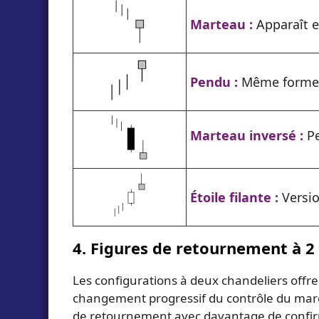
Marteau :
Apparaît e
Pendu :
Même forme q
Marteau inversé :
Pe
Étoile filante :
Versi
4. Figures de retournement à 2
Les configurations à deux chandeliers offre
changement progressif du contrôle du march
de retournement avec davantage de confir