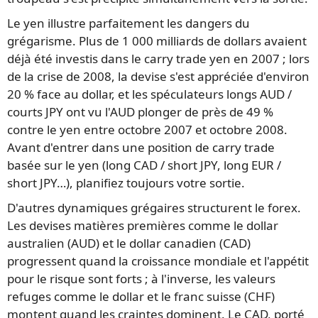
Le yen illustre parfaitement les dangers du
grégarisme. Plus de 1 000 milliards de dollars avaient
déjà été investis dans le carry trade yen en 2007 ; lors
de la crise de 2008, la devise s'est appréciée d'environ
20 % face au dollar, et les spéculateurs longs AUD /
courts JPY ont vu l'AUD plonger de près de 49 %
contre le yen entre octobre 2007 et octobre 2008.
Avant d'entrer dans une position de carry trade
basée sur le yen (long CAD / short JPY, long EUR /
short JPY…), planifiez toujours votre sortie.
D'autres dynamiques grégaires structurent le forex.
Les devises matières premières comme le dollar
australien (AUD) et le dollar canadien (CAD)
progressent quand la croissance mondiale et l'appétit
pour le risque sont forts ; à l'inverse, les valeurs
refuges comme le dollar et le franc suisse (CHF)
montent quand les craintes dominent. Le CAD, porté