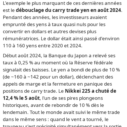
L'exemple le plus marquant de ces dernières années
est le
débouclage du carry trade yen en août 2024
.
Pendant des années, les investisseurs avaient
emprunté des yens à taux quasi nuls pour les
convertir en dollars et autres devises plus
rémunératrices. Le dollar était ainsi passé d'environ
110 à 160 yens entre 2020 et 2024.
Début août 2024, la Banque du Japon a relevé ses
taux à 0,25 % au moment où la Réserve fédérale
signalait des baisses. Le yen a bondi de plus de 10 %
(de ~160 à ~142 pour un dollar), déclenchant des
appels de marge et la fermeture en panique des
positions de carry trade. Le
Nikkei 225 a chuté de
12,4 % le 5 août
, l'un de ses pires plongeons
historiques, avant de rebondir de 10 % dès le
lendemain. Tout le monde avait suivi le même trade
dans le même sens : quand le vent a tourné, le
troupeau s'est précipité simultanément vers la sortie.