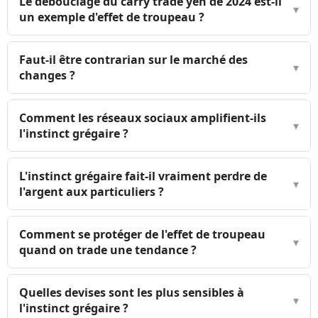
Le débouclage du carry trade yen de 2024 est-il
▾
un exemple d'effet de troupeau ?
Faut-il être contrarian sur le marché des
▾
changes ?
Comment les réseaux sociaux amplifient-ils
▾
l'instinct grégaire ?
L'instinct grégaire fait-il vraiment perdre de
▾
l'argent aux particuliers ?
Comment se protéger de l'effet de troupeau
▾
quand on trade une tendance ?
Quelles devises sont les plus sensibles à
▾
l'instinct grégaire ?