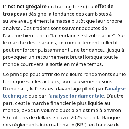
L'
instinct grégaire
en trading forex (ou
effet de
troupeau
) désigne la tendance des cambistes à
suivre aveuglément la masse plutôt que leur propre
analyse. Ces traders sont souvent adeptes de
l'axiome bien connu "la tendance est votre amie". Sur
le marché des changes, ce comportement collectif
peut renforcer puissamment une tendance… jusqu'à
provoquer un retournement brutal lorsque tout le
monde court vers la sortie en même temps.
Ce principe peut offrir de meilleurs rendements sur le
forex que sur les actions, pour plusieurs raisons.
D'une part, le forex est davantage piloté par l'
analyse
technique
que par l'
analyse fondamentale
. D'autre
part, c'est le marché financier le plus liquide au
monde, avec un volume quotidien estimé à environ
9,6 trillions de dollars en avril 2025 selon la Banque
des règlements internationaux (BRI), en hausse de