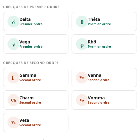
GRECQUES DE PREMIER ORDRE
Delta
Thêta
δ
θ
Premier ordre
Premier ordre
Vega
Rhô
ν
ρ
Premier ordre
Premier ordre
GRECQUES DE SECOND ORDRE
Gamma
Vanna
Γ
Vn
Second ordre
Second ordre
Charm
Vomma
Ch
Vo
Second ordre
Second ordre
Veta
Ve
Second ordre