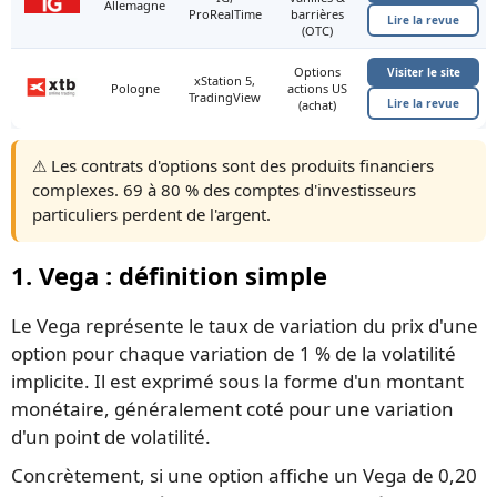
Allemagne
ProRealTime
barrières
Lire la revue
(OTC)
Options
Visiter le site
xStation 5,
Pologne
actions US
TradingView
Lire la revue
(achat)
⚠️ Les contrats d'options sont des produits financiers
complexes. 69 à 80 % des comptes d'investisseurs
particuliers perdent de l'argent.
1. Vega : définition simple
Le Vega représente le taux de variation du prix d'une
option pour chaque variation de 1 % de la volatilité
implicite. Il est exprimé sous la forme d'un montant
monétaire, généralement coté pour une variation
d'un point de volatilité.
Concrètement, si une option affiche un Vega de 0,20