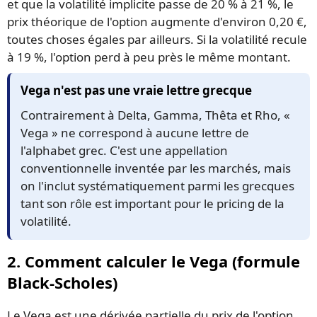
et que la volatilité implicite passe de 20 % à 21 %, le
prix théorique de l'option augmente d'environ 0,20 €,
toutes choses égales par ailleurs. Si la volatilité recule
à 19 %, l'option perd à peu près le même montant.
Vega n'est pas une vraie lettre grecque
Contrairement à Delta, Gamma, Thêta et Rho, «
Vega » ne correspond à aucune lettre de
l'alphabet grec. C'est une appellation
conventionnelle inventée par les marchés, mais
on l'inclut systématiquement parmi les grecques
tant son rôle est important pour le pricing de la
volatilité.
2. Comment calculer le Vega (formule
Black-Scholes)
Le Vega est une dérivée partielle du prix de l'option