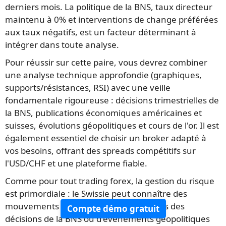
derniers mois. La politique de la BNS, taux directeur
maintenu à 0% et interventions de change préférées
aux taux négatifs, est un facteur déterminant à
intégrer dans toute analyse.
Pour réussir sur cette paire, vous devrez combiner
une analyse technique approfondie (graphiques,
supports/résistances, RSI) avec une veille
fondamentale rigoureuse : décisions trimestrielles de
la BNS, publications économiques américaines et
suisses, évolutions géopolitiques et cours de l'or. Il est
également essentiel de choisir un broker adapté à
vos besoins, offrant des spreads compétitifs sur
l'USD/CHF et une plateforme fiable.
Comme pour tout trading forex, la gestion du risque
est primordiale : le Swissie peut connaître des
mouvements brusques, notamment lors des
Compte démo gratuit
décisions de la BNS ou d'événements géopolitiques