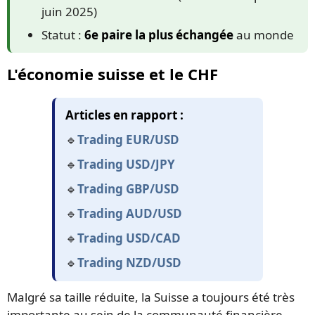
juin 2025)
Statut :
6e paire la plus échangée
au monde
L'économie suisse et le CHF
Articles en rapport :
🔹
Trading EUR/USD
🔹
Trading USD/JPY
🔹
Trading GBP/USD
🔹
Trading AUD/USD
🔹
Trading USD/CAD
🔹
Trading NZD/USD
Malgré sa taille réduite, la Suisse a toujours été très
importante au sein de la communauté financière