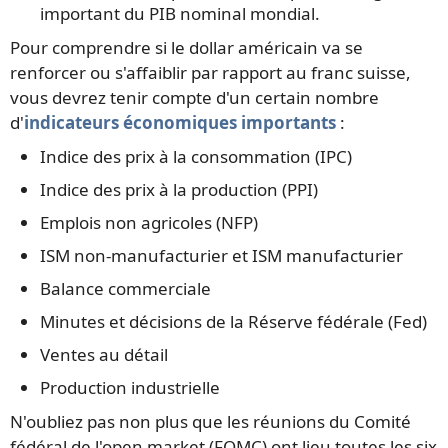
important du PIB nominal mondial.
Pour comprendre si le dollar américain va se
renforcer ou s'affaiblir par rapport au franc suisse,
vous devrez tenir compte d'un certain nombre
d'
indicateurs économiques importants
:
Indice des prix à la consommation (IPC)
Indice des prix à la production (PPI)
Emplois non agricoles (NFP)
ISM non-manufacturier et ISM manufacturier
Balance commerciale
Minutes et décisions de la Réserve fédérale (Fed)
Ventes au détail
Production industrielle
N'oubliez pas non plus que les réunions du Comité
fédéral de l'open market (FOMC) ont lieu toutes les six