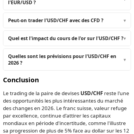
l'EUR/USD ?
Peut-on trader l'USD/CHF avec des CFD ?
▾
Quel est l'impact du cours de l'or sur l'USD/CHF ?
▾
Quelles sont les prévisions pour l'USD/CHF en
▾
2026 ?
Conclusion
Le trading de la paire de devises
USD/CHF
reste l'une
des opportunités les plus intéressantes du marché
des changes en 2026. Le franc suisse, valeur refuge
par excellence, continue d'attirer les capitaux
mondiaux en période d'incertitude, comme l'illustre
sa progression de plus de 5% face au dollar sur les 12