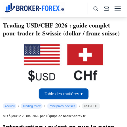
Trading USD/CHF 2026 : guide complet
pour trader le Swissie (dollar / franc suisse)
Table des matières ▾
Accueil
Trading forex
Principales devises
USD/CHF
Mis à jour le 25 mai 2026 par l'Équipe de broker-forex.fr
Introduction : qu'est-ce que la paire