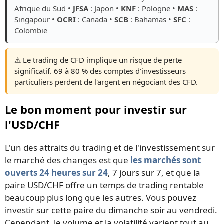
Afrique du Sud •
JFSA
: Japon •
KNF
: Pologne •
MAS
:
Singapour •
OCRI
: Canada •
SCB
: Bahamas •
SFC
:
Colombie
⚠️ Le trading de CFD implique un risque de perte
significatif. 69 à 80 % des comptes d'investisseurs
particuliers perdent de l'argent en négociant des CFD.
Le bon moment pour investir sur
l'USD/CHF
L'un des attraits du trading et de l'investissement sur
le marché des changes est que
les marchés sont
ouverts 24 heures sur 24
, 7 jours sur 7, et que la
paire USD/CHF offre un temps de trading rentable
beaucoup plus long que les autres. Vous pouvez
investir sur cette paire du dimanche soir au vendredi.
Cependant, le volume et la volatilité varient tout au