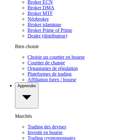
Broker ECN
Broker DMA
Broker MTF
Néobroker
Broker islamique
Broker Prime of Prime
Dealer (distributeur)
Bien choisir
Choisir un courtier en bourse
Courtier de change
Organismes de régulation
Plateformes de trading
Affiliation forex / bourse
Apprendre
Marchés
Trading des devises
Investir en bourse
Trading cryptomonnaies