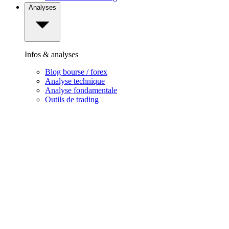
Analyses
Infos & analyses
Blog bourse / forex
Analyse technique
Analyse fondamentale
Outils de trading