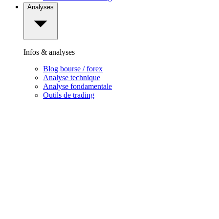
Analyses
Infos & analyses
Blog bourse / forex
Analyse technique
Analyse fondamentale
Outils de trading