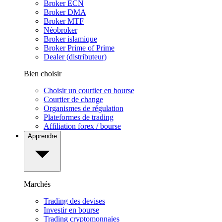
Broker ECN
Broker DMA
Broker MTF
Néobroker
Broker islamique
Broker Prime of Prime
Dealer (distributeur)
Bien choisir
Choisir un courtier en bourse
Courtier de change
Organismes de régulation
Plateformes de trading
Affiliation forex / bourse
Apprendre
Marchés
Trading des devises
Investir en bourse
Trading cryptomonnaies