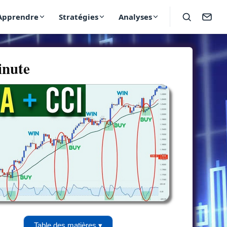
Apprendre
Stratégies
Analyses
inute
Table des matières ▾