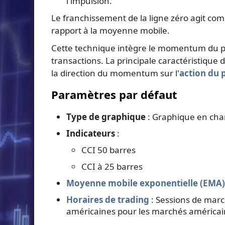
l'impulsion.
Le franchissement de la ligne zéro agit comm
rapport à la moyenne mobile.
Cette technique intègre le momentum du pr
transactions. La principale caractéristique 
la direction du momentum sur l'
action du 
Paramètres par défaut
Type de graphique
: Graphique en cha
Indicateurs
:
CCI 50 barres
CCI à 25 barres
Moyenne mobile exponentielle (EMA)
Horaires de trading
: Sessions de marc
américaines pour les marchés américai