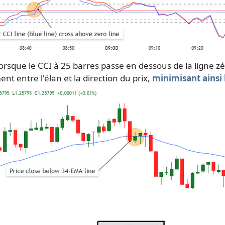
é lorsque le CCI à 25 barres passe en dessous de la ligne z
nt entre l'élan et la direction du prix,
minimisant ainsi 