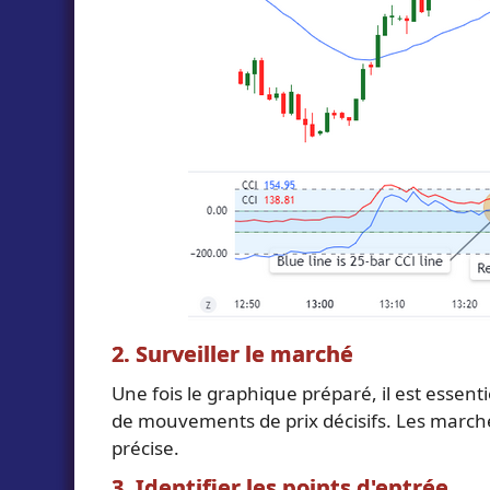
2. Surveiller le marché
Une fois le graphique préparé, il est essenti
de mouvements de prix décisifs. Les marchés 
précise.
3. Identifier les points d'entrée