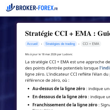
Stratégie CCI + EMA : Gui
Accueil
Stratégies de trading
CCI + EMA
Mis à jour le 18 mai 2026 par Ludovic
La stratégie CCI + EMA est une approche de
des points d'entrée potentiels lorsque
l'ind
ligne zéro. L'indicateur CCI reflète l'élan du
référence de zéro, où :
Au-dessus de la ligne zéro
: indique u
En dessous de la ligne zéro
: indique u
Franchissement de la ligne zéro
: Sign