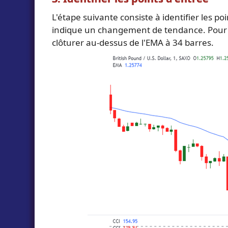
L'étape suivante consiste à identifier les po
indique un changement de tendance. Pour un 
clôturer au-dessus de l'EMA à 34 barres.