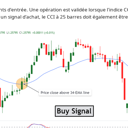
ints d'entrée. Une opération est validée lorsque l'indice CC
signal d'achat, le CCI à 25 barres doit également être a