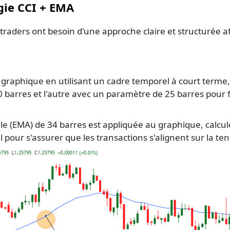
gie CCI + EMA
traders ont besoin d'une approche claire et structurée afi
 graphique en utilisant un cadre temporel à court terme,
0 barres et l'autre avec un paramètre de 25 barres pour
(EMA) de 34 barres est appliquée au graphique, calculée 
l pour s'assurer que les transactions s'alignent sur la 