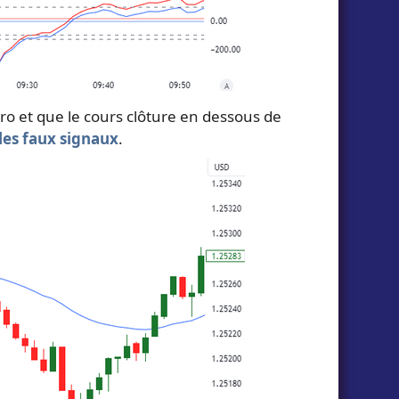
éro et que le cours clôture en dessous de
les faux signaux
.