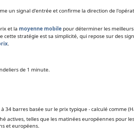
e un signal d'entrée et confirme la direction de l'opérat
ix et la
moyenne mobile
pour déterminer les meilleurs
de cette stratégie est sa simplicité, qui repose sur des si
prix
.
ndeliers de 1 minute.
à 34 barres basée sur le prix typique - calculé comme (Ha
hé actives, telles que les matinées européennes pour l
ns et européens.