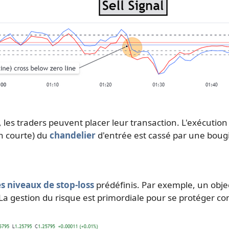
 les traders peuvent placer leur transaction. L'exécution 
on courte) du
chandelier
d'entrée est cassé par une bougie
es niveaux de stop-loss
prédéfinis. Par exemple, un object
 La gestion du risque est primordiale pour se protéger c