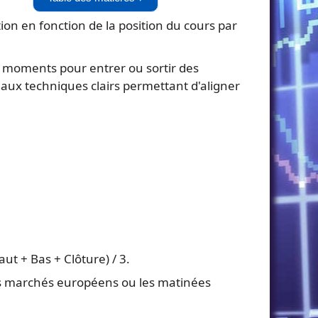
ion en fonction de la position du cours par
 moments pour entrer ou sortir des
gnaux techniques clairs permettant d'aligner
ut + Bas + Clôture) / 3.
es marchés européens ou les matinées