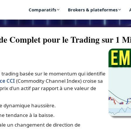
Comparatifs
Brokers & plateformes
de Complet pour le Trading sur 1 M
 trading basée sur le momentum qui identifie
ice CCI
(Commodity Channel Index) croise sa
 prix d'un actif par rapport à une valeur de
ne dynamique haussière.
ne tendance à la baisse.
ale un changement de direction de