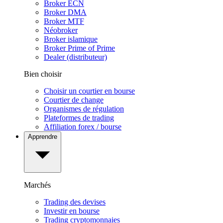
Broker ECN
Broker DMA
Broker MTF
Néobroker
Broker islamique
Broker Prime of Prime
Dealer (distributeur)
Bien choisir
Choisir un courtier en bourse
Courtier de change
Organismes de régulation
Plateformes de trading
Affiliation forex / bourse
Apprendre
Marchés
Trading des devises
Investir en bourse
Trading cryptomonnaies