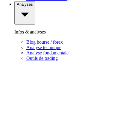
Analyses
Infos & analyses
Blog bourse / forex
Analyse technique
Analyse fondamentale
Outils de trading