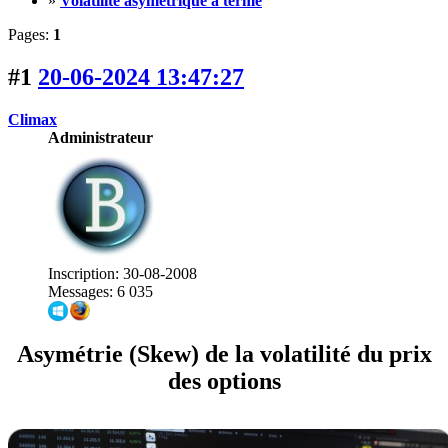
»
Volatilité asymétrique à terme
Pages:
1
#1
20-06-2024 13:47:27
Climax
Administrateur
Inscription: 30-08-2008
Messages: 6 035
Asymétrie (Skew) de la volatilité du prix
des options