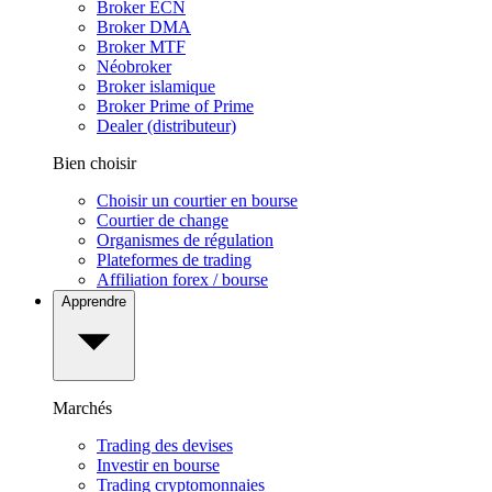
Broker ECN
Broker DMA
Broker MTF
Néobroker
Broker islamique
Broker Prime of Prime
Dealer (distributeur)
Bien choisir
Choisir un courtier en bourse
Courtier de change
Organismes de régulation
Plateformes de trading
Affiliation forex / bourse
Apprendre
Marchés
Trading des devises
Investir en bourse
Trading cryptomonnaies