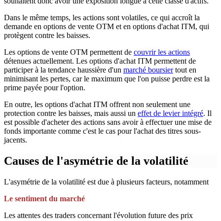
souhaitent donc avoir une exposition longue à cette classe d'actifs.
Dans le même temps, les actions sont volatiles, ce qui accroît la
demande en options de vente OTM et en options d'achat ITM, qui
protègent contre les baisses.
Les options de vente OTM permettent de
couvrir les actions
détenues actuellement. Les options d'achat ITM permettent de
participer à la tendance haussière d'un
marché boursier
tout en
minimisant les pertes, car le maximum que l'on puisse perdre est la
prime payée pour l'option.
En outre, les options d'achat ITM offrent non seulement une
protection contre les baisses, mais aussi un
effet de levier intégré
. Il
est possible d'acheter des actions sans avoir à effectuer une mise de
fonds importante comme c'est le cas pour l'achat des titres sous-
jacents.
Causes de l'asymétrie de la volatilité
L'asymétrie de la volatilité est due à plusieurs facteurs, notamment
Le sentiment du marché
Les attentes des traders concernant l'évolution future des prix