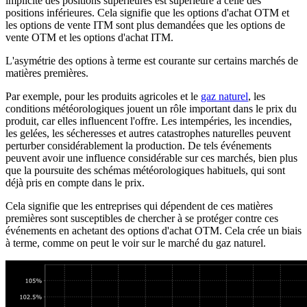
implicite des positions supérieures est supérieure à celle des
positions inférieures. Cela signifie que les options d'achat OTM et
les options de vente ITM sont plus demandées que les options de
vente OTM et les options d'achat ITM.
L'asymétrie des options à terme est courante sur certains marchés de
matières premières.
Par exemple, pour les produits agricoles et le
gaz naturel
, les
conditions météorologiques jouent un rôle important dans le prix du
produit, car elles influencent l'offre. Les intempéries, les incendies,
les gelées, les sécheresses et autres catastrophes naturelles peuvent
perturber considérablement la production. De tels événements
peuvent avoir une influence considérable sur ces marchés, bien plus
que la poursuite des schémas météorologiques habituels, qui sont
déjà pris en compte dans le prix.
Cela signifie que les entreprises qui dépendent de ces matières
premières sont susceptibles de chercher à se protéger contre ces
événements en achetant des options d'achat OTM. Cela crée un biais
à terme, comme on peut le voir sur le marché du gaz naturel.