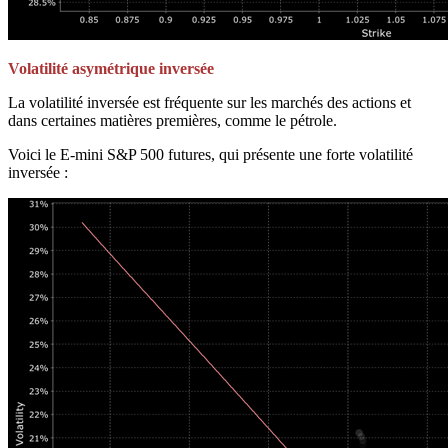
Volatilité asymétrique inversée
La volatilité inversée est fréquente sur les marchés des actions et
dans certaines matières premières, comme le pétrole.
Voici le E-mini S&P 500 futures, qui présente une forte volatilité
inversée :