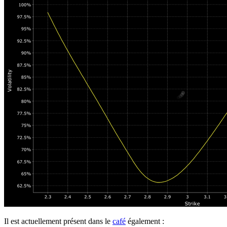
Il est actuellement présent dans le
café
également :