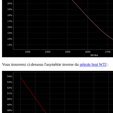
Vous trouverez ci-dessous l'asymétrie inverse du
pétrole brut WTI
: