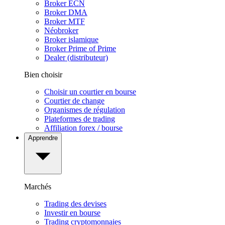
Broker ECN
Broker DMA
Broker MTF
Néobroker
Broker islamique
Broker Prime of Prime
Dealer (distributeur)
Bien choisir
Choisir un courtier en bourse
Courtier de change
Organismes de régulation
Plateformes de trading
Affiliation forex / bourse
Apprendre
Marchés
Trading des devises
Investir en bourse
Trading cryptomonnaies