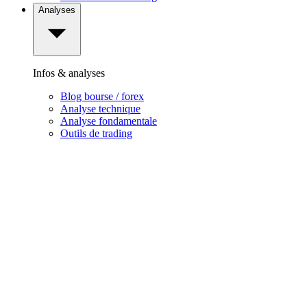
Analyses
Infos & analyses
Blog bourse / forex
Analyse technique
Analyse fondamentale
Outils de trading