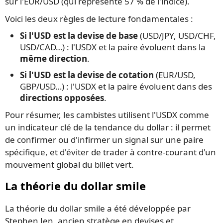
sur l'EUR/USD (qui représente 57 % de l'indice).
Voici les deux règles de lecture fondamentales :
Si l'USD est la devise de base
(USD/JPY, USD/CHF,
USD/CAD…) : l'USDX et la paire évoluent dans la
même direction
.
Si l'USD est la devise de cotation
(EUR/USD,
GBP/USD…) : l'USDX et la paire évoluent dans des
directions opposées
.
Pour résumer, les cambistes utilisent l'USDX comme
un indicateur clé de la tendance du dollar : il permet
de confirmer ou d'infirmer un signal sur une paire
spécifique, et d'éviter de trader à contre-courant d'un
mouvement global du billet vert.
La théorie du dollar smile
La théorie du dollar smile a été développée par
Stephen Jen, ancien stratège en devises et