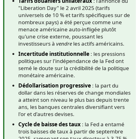
Tarifs douaniers unilatéraux
: l'annonce du
"Liberation Day" le 2 avril 2025 (tarifs
universels de 10 % et tarifs spécifiques sur de
nombreux pays) a été perçue comme une
menace américaine auto-infligée plutôt
qu'une crise externe, poussant les
investisseurs à
vendre
les actifs américains.
Incertitude institutionnelle
: les pressions
politiques sur l'indépendance de la Fed ont
semé le doute sur la crédibilité de la politique
monétaire américaine.
Dédollarisation progressive
: la part du
dollar dans les réserves de change mondiales
a atteint son niveau le plus bas depuis trente
ans, les banques centrales diversifiant vers
l'or et d'autres devises.
Cycle de baisse des taux
: la Fed a entamé
trois baisses de taux à partir de septembre
2025, ramenant son taux directeur à 3,75 %,