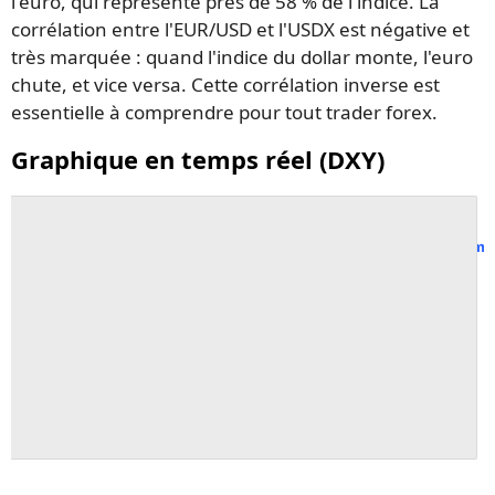
l'euro, qui représente près de 58 % de l'indice. La
corrélation entre l'EUR/USD et l'USDX est négative et
très marquée : quand l'indice du dollar monte, l'euro
chute, et vice versa. Cette corrélation inverse est
essentielle à comprendre pour tout trader forex.
Graphique en temps réel (DXY)
Suivre tous les m