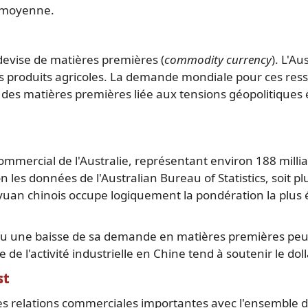
la moyenne.
 devise de matières premières (
commodity currency
). L'A
 des produits agricoles. La demande mondiale pour ces re
x des matières premières liée aux tensions géopolitiques
ommercial de l'Australie, représentant environ 188 millia
n les données de l'Australian Bureau of Statistics, soit p
 yuan chinois occupe logiquement la pondération la plus é
ou une baisse de sa demande en matières premières peu
ise de l'activité industrielle en Chine tend à soutenir le dol
st
 des relations commerciales importantes avec l'ensemble d