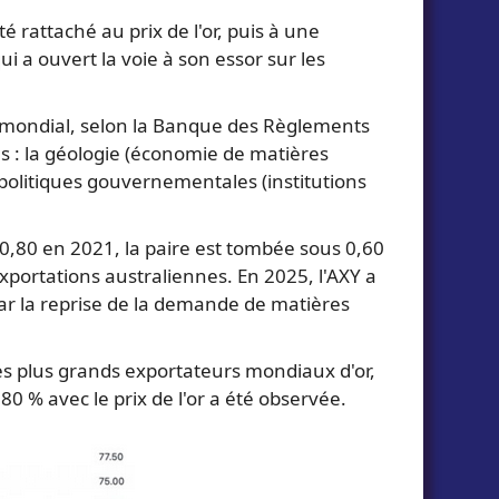
é rattaché au prix de l'or, puis à une
i a ouvert la voie à son essor sur les
es mondial, selon la Banque des Règlements
es : la géologie (économie de matières
 politiques gouvernementales (institutions
0,80 en 2021, la paire est tombée sous 0,60
exportations australiennes. En 2025, l'AXY a
ar la reprise de la demande de matières
des plus grands exportateurs mondiaux d'or,
0 % avec le prix de l'or a été observée.