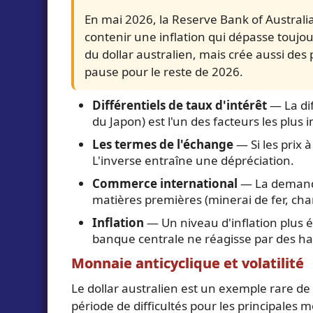
En mai 2026, la Reserve Bank of Australia
contenir une inflation qui dépasse toujou
du dollar australien, mais crée aussi de
pause pour le reste de 2026.
Différentiels de taux d'intérêt
— La dif
du Japon) est l'un des facteurs les plus 
Les termes de l'échange
— Si les prix 
L'inverse entraîne une dépréciation.
Commerce international
— La demande
matières premières (minerai de fer, cha
Inflation
— Un niveau d'inflation plus él
banque centrale ne réagisse par des ha
Monnaie anticyclique et volatilité
Le dollar australien est un exemple rare de
période de difficultés pour les principales