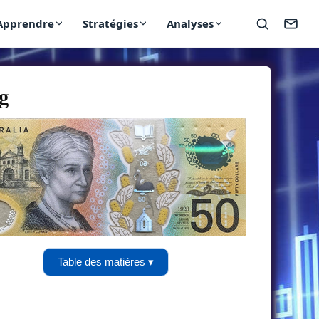
Apprendre
Stratégies
Analyses
ng
Table des matières ▾