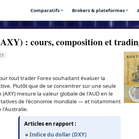
Comparatifs
Brokers & plateformes
 (AXY) : cours, composition et tradi
XY
pour tout trader Forex souhaitant évaluer la
ive. Plutôt que de se concentrer sur une seule
en (AXY) mesure la valeur globale de l'AUD en le
ntatives de l'économie mondiale — et notamment
l'Australie.
Articles en rapport :
🔹
Indice du dollar (DXY)