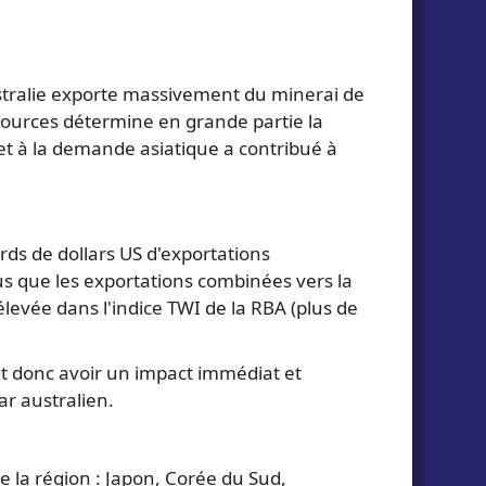
ustralie exporte massivement du minerai de
ssources détermine en grande partie la
 et à la demande asiatique a contribué à
rds de dollars US d'exportations
lus que les exportations combinées vers la
levée dans l'indice TWI de la RBA (plus de
t donc avoir un impact immédiat et
lar australien.
e la région : Japon, Corée du Sud,