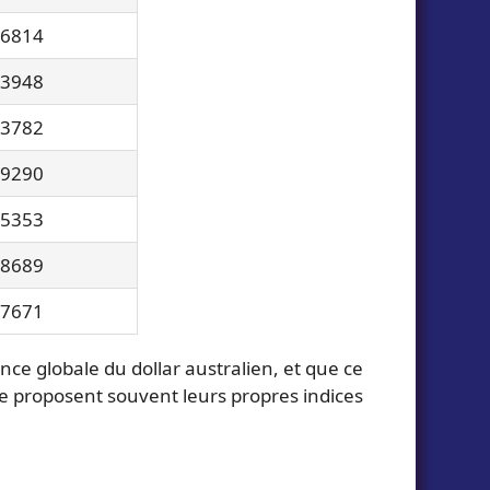
,6814
,3948
,3782
,9290
,5353
,8689
,7671
nce globale du dollar australien, et que ce
gne proposent souvent leurs propres indices