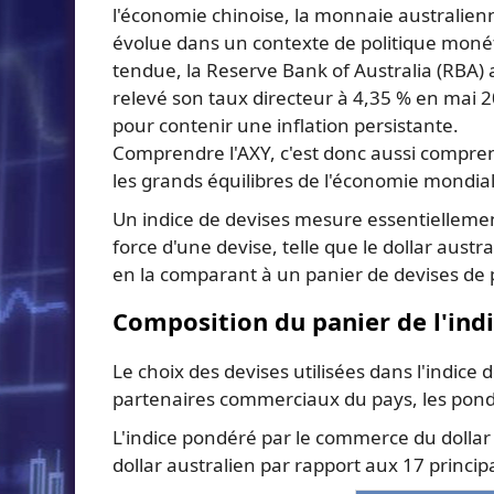
l'économie chinoise, la monnaie australien
évolue dans un contexte de politique moné
tendue, la Reserve Bank of Australia (RBA)
relevé son taux directeur à 4,35 % en mai 
pour contenir une inflation persistante.
Comprendre l'AXY, c'est donc aussi compre
les grands équilibres de l'économie mondial
Un indice de devises mesure essentiellemen
force d'une devise, telle que le dollar austra
en la comparant à un panier de devises de p
Composition du panier de l'indi
Le choix des devises utilisées dans l'indice d
partenaires commerciaux du pays, les pond
L'indice pondéré par le commerce du dollar 
dollar australien par rapport aux 17 princ