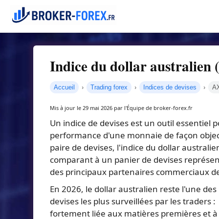
Indice du dollar australien
Accueil
Trading forex
Indices de devises
A
Mis à jour le 29 mai 2026 par l'Équipe de broker-forex.fr
Un indice de devises est un outil essentiel 
performance d'une monnaie de façon object
paire de devises, l'indice du dollar australi
comparant à un panier de devises représe
des principaux partenaires commerciaux de 
En 2026, le dollar australien reste l'une des
devises les plus surveillées par les traders :
fortement liée aux matières premières et à