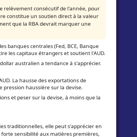
e relèvement consécutif de l'année, pour
e constitue un soutien direct à la valeur
timent que la RBA devrait marquer une
ndes banques centrales (Fed, BCE, Banque
ire les capitaux étrangers et soutient l'AUD.
 dollar australien a tendance à s'apprécier.
UD. La hausse des exportations de
e pression haussière sur la devise.
ions et peser sur la devise, à moins que la
s traditionnelles, elle peut s'apprécier en
 forte sensibilité aux matières premières,