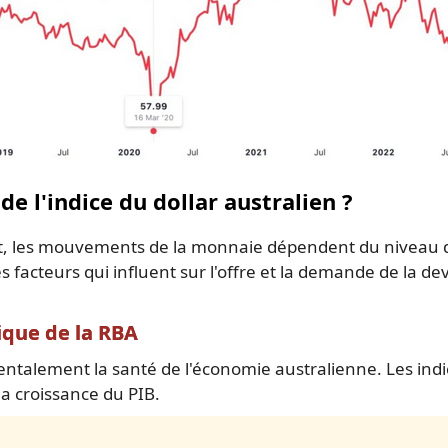
de l'indice du dollar australien ?
ant, les mouvements de la monnaie dépendent du niveau
s facteurs qui influent sur l'offre et la demande de la dev
ique de la RBA
entalement la santé de l'économie australienne. Les indic
 la croissance du PIB.