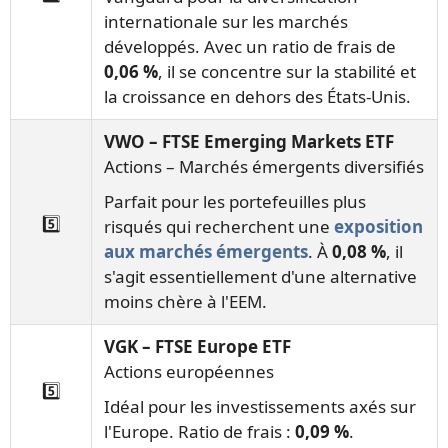
internationale sur les marchés
développés. Avec un ratio de frais de
0,06 %
, il se concentre sur la stabilité et
la croissance en dehors des États-Unis.
VWO – FTSE Emerging Markets ETF
Actions – Marchés émergents diversifiés
Parfait pour les portefeuilles plus
5️⃣
risqués qui recherchent une
exposition
aux marchés émergents
. À
0,08 %
, il
s'agit essentiellement d'une alternative
moins chère à l'EEM.
VGK – FTSE Europe ETF
Actions européennes
5️⃣
Idéal pour les investissements axés sur
l'Europe. Ratio de frais :
0,09 %
.