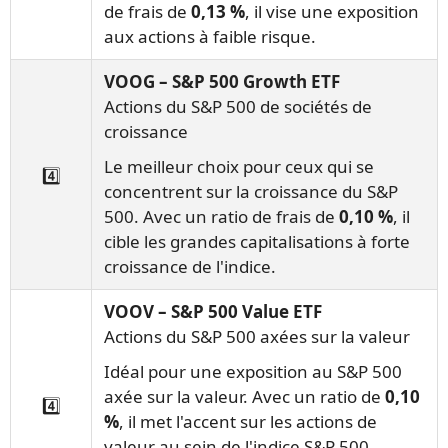
de frais de
0,13 %
, il vise une exposition
aux actions à faible risque.
VOOG – S&P 500 Growth ETF
Actions du S&P 500 de sociétés de
croissance
Le meilleur choix pour ceux qui se
4️⃣
concentrent sur la croissance du S&P
500. Avec un ratio de frais de
0,10 %
, il
cible les grandes capitalisations à forte
croissance de l'indice.
VOOV – S&P 500 Value ETF
Actions du S&P 500 axées sur la valeur
Idéal pour une exposition au S&P 500
axée sur la valeur. Avec un ratio de
0,10
4️⃣
%
, il met l'accent sur les actions de
valeur au sein de l'indice S&P 500,