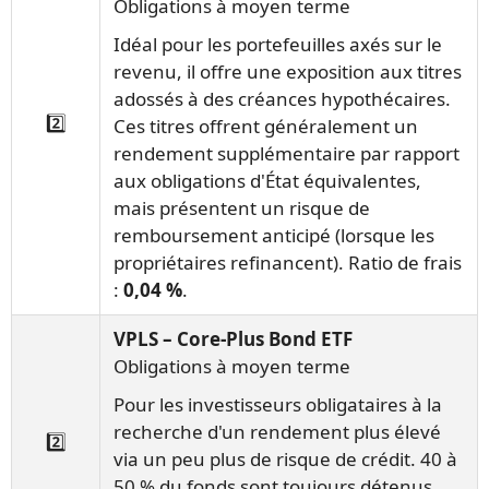
Obligations à moyen terme
Idéal pour les portefeuilles axés sur le
revenu, il offre une exposition aux titres
adossés à des créances hypothécaires.
2️⃣
Ces titres offrent généralement un
rendement supplémentaire par rapport
aux obligations d'État équivalentes,
mais présentent un risque de
remboursement anticipé (lorsque les
propriétaires refinancent). Ratio de frais
:
0,04 %
.
VPLS – Core-Plus Bond ETF
Obligations à moyen terme
Pour les investisseurs obligataires à la
recherche d'un rendement plus élevé
2️⃣
via un peu plus de risque de crédit. 40 à
50 % du fonds sont toujours détenus