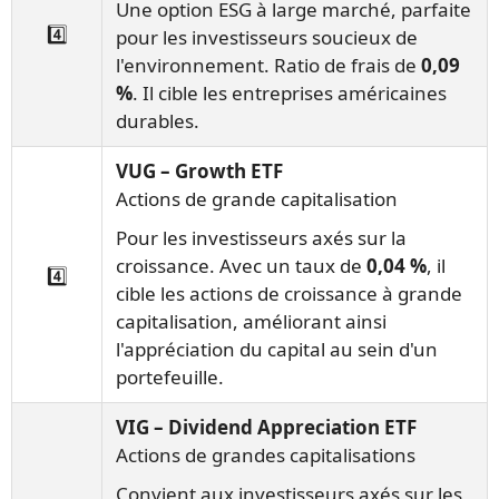
Une option ESG à large marché, parfaite
4️⃣
pour les investisseurs soucieux de
l'environnement. Ratio de frais de
0,09
%
. Il cible les entreprises américaines
durables.
VUG – Growth ETF
Actions de grande capitalisation
Pour les investisseurs axés sur la
croissance. Avec un taux de
0,04 %
, il
4️⃣
cible les actions de croissance à grande
capitalisation, améliorant ainsi
l'appréciation du capital au sein d'un
portefeuille.
VIG – Dividend Appreciation ETF
Actions de grandes capitalisations
Convient aux investisseurs axés sur les