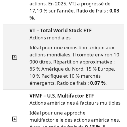
actions. En 2025, VTI a progressé de
17,10 % sur l'année. Ratio de frais :
0,03
%
.
VT – Total World Stock ETF
Actions mondiales
Idéal pour une exposition unique aux
actions mondiales. Il compte environ 10
4️⃣
000 titres. Répartition approximative :
65 % Amérique du Nord, 15 % Europe,
10 % Pacifique et 10 % marchés
émergents. Ratio de frais :
0,07 %
.
VFMF – U.S. Multifactor ETF
Actions américaines à facteurs multiples
Idéal pour une approche
4️⃣
multifactorielle des actions américaines.
Avec un ratio de frais de
0,18 %
, il