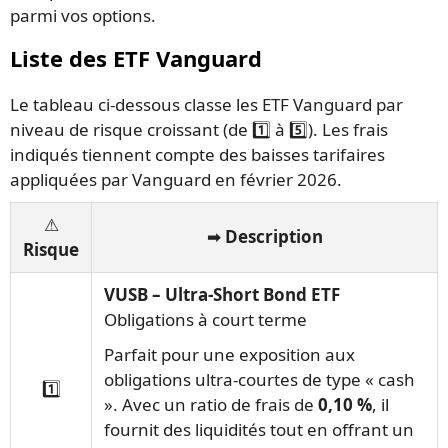
parmi vos options.
Liste des ETF Vanguard
Le tableau ci-dessous classe les ETF Vanguard par
niveau de risque croissant (de 1️⃣ à 5️⃣). Les frais
indiqués tiennent compte des baisses tarifaires
appliquées par Vanguard en février 2026.
⚠️
➡️ Description
Risque
VUSB – Ultra-Short Bond ETF
Obligations à court terme
Parfait pour une exposition aux
obligations ultra-courtes de type « cash
1️⃣
». Avec un ratio de frais de
0,10 %
, il
fournit des liquidités tout en offrant un