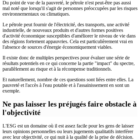
Du point de vue de la pauvreté, le pétrole n'est peut-être pas aussi
mal noté que lorsqu'il s'agit de personnes préoccupées par les risques
environnementaux ou climatiques.
Le pétrole peut fournir de l'électricité, des transports, une activité
industrielle, de nouveaux produits et d'autres formes positives
d'activité économique susceptibles d'améliorer le niveau de vie dans
des régions fortement appauvries. Cela est particulièrement vrai en
l'absence de sources d'énergie économiquement viables.
Il existe donc de multiples perspectives pour évaluer une série de
résultats potentiels en ce qui concerne la partie "impact" du spectre,
parallèlement au risque et à la récompense traditionnels.
Et naturellement, nombre de ces questions sont liées entre elles. La
pauvreté et l'accès à l'eau potable et à l'assainissement en sont un
exemple.
Ne pas laisser les préjugés faire obstacle à
l'objectivité
L'ESG est un domaine où il est assez facile pour les gens de laisser
leurs opinions personnelles ou leurs jugements qualitatifs interférer
avec leur objectivité, ce qui nuit à la qualité de la prise de décision.