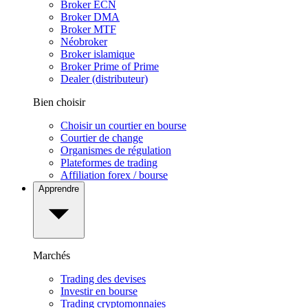
Broker ECN
Broker DMA
Broker MTF
Néobroker
Broker islamique
Broker Prime of Prime
Dealer (distributeur)
Bien choisir
Choisir un courtier en bourse
Courtier de change
Organismes de régulation
Plateformes de trading
Affiliation forex / bourse
Apprendre
Marchés
Trading des devises
Investir en bourse
Trading cryptomonnaies