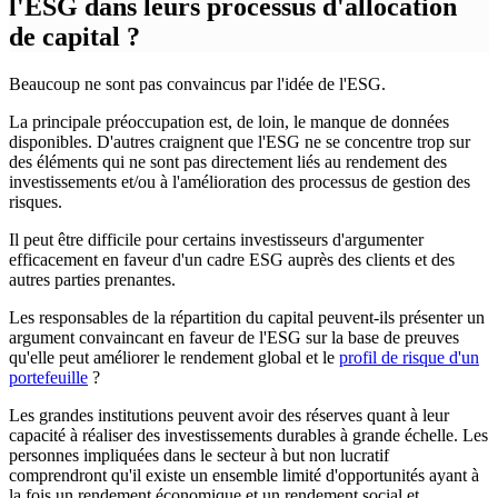
l'ESG dans leurs processus d'allocation
de capital ?
Beaucoup ne sont pas convaincus par l'idée de l'ESG.
La principale préoccupation est, de loin, le manque de données
disponibles. D'autres craignent que l'ESG ne se concentre trop sur
des éléments qui ne sont pas directement liés au rendement des
investissements et/ou à l'amélioration des processus de gestion des
risques.
Il peut être difficile pour certains investisseurs d'argumenter
efficacement en faveur d'un cadre ESG auprès des clients et des
autres parties prenantes.
Les responsables de la répartition du capital peuvent-ils présenter un
argument convaincant en faveur de l'ESG sur la base de preuves
qu'elle peut améliorer le rendement global et le
profil de risque d'un
portefeuille
?
Les grandes institutions peuvent avoir des réserves quant à leur
capacité à réaliser des investissements durables à grande échelle. Les
personnes impliquées dans le secteur à but non lucratif
comprendront qu'il existe un ensemble limité d'opportunités ayant à
la fois un rendement économique et un rendement social et