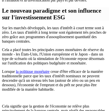
à l'inflation et la diversification par pays et par devises.
Le nouveau paradigme et son influence
sur l'investissement ESG
Sur les marchés développés, les taux d'intérêt à court terme sont à
zéro. Les taux d'intérêt à long terme sont également très proches de
zéro grâce aux programmes d'assouplissement quantitatif des
banques centrales.
Cela a placé toutes les principales zones monétaires de réserve du
monde - les États-Unis, l'Union européenne et le Japon - dans un
type de scénario où la stimulation de l'économie repose désormais
sur l'unification des politiques budgétaire et monétaire.
Lorsque
la politique monétaire
cesse d'être efficace de la manière
traditionnelle parce que les taux d'intérêt nominaux ne peuvent
descendre qu'à un niveau très bas (autour de zéro ou un peu en
dessous), l'économie de l'emprunt et du prêt ne peut plus être
modifiée de la manière habituelle.
Cela signifie que la gestion de l'économie ne relève plus
principalement de la banque centrale, mais plutôt des responsables