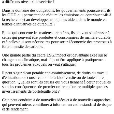
à différents niveaux de sévérité ?
Dans le domaine des obligations, les gouvernements poursuivent-ils
les ODD qui permettent de réduire les émissions ou contribuent-ils à
la recherche et au développement qui les aident dans le monde en
termes d'initiatives de durabilité ?
En ce qui concerne les matières premières, ils peuvent s'intéresser à
celles qui peuvent être produites et consommées de manière durable
et à celles qui sont nécessaires pour sortir l'économie des processus à
forte intensité de carbone.
Une grande partie du cadre ESG/impact est davantage axée sur le
changement climatique, mais il peut être appliqué à pratiquement
tous les problèmes auxquels on veut s'attaquer.
Il peut s'agir d'eau potable et d'assainissement, de droits du travail,
d'éducation, de conservation de la biodiversité ou de toute autre
question. Quelles sont les causes qui vous tiennent à cœur et quelles
sont les conséquences de premier ordre et d'ordre multiple que ces
investissements de portefeuille ont ?
Cela peut conduire à de nouvelles idées et à de nouvelles approches
qui peuvent mieux contribuer à informer un cadre standard de risque
et de rendement.