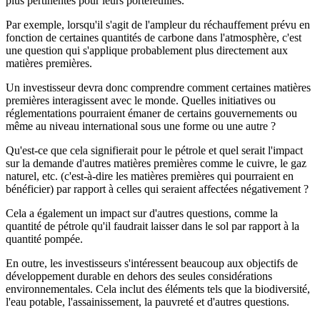
plus pertinentes pour leurs portefeuilles.
Par exemple, lorsqu'il s'agit de l'ampleur du réchauffement prévu en
fonction de certaines quantités de carbone dans l'atmosphère, c'est
une question qui s'applique probablement plus directement aux
matières premières.
Un investisseur devra donc comprendre comment certaines matières
premières interagissent avec le monde. Quelles initiatives ou
réglementations pourraient émaner de certains gouvernements ou
même au niveau international sous une forme ou une autre ?
Qu'est-ce que cela signifierait pour le pétrole et quel serait l'impact
sur la demande d'autres matières premières comme le cuivre, le gaz
naturel, etc. (c'est-à-dire les matières premières qui pourraient en
bénéficier) par rapport à celles qui seraient affectées négativement ?
Cela a également un impact sur d'autres questions, comme la
quantité de pétrole qu'il faudrait laisser dans le sol par rapport à la
quantité pompée.
En outre, les investisseurs s'intéressent beaucoup aux objectifs de
développement durable en dehors des seules considérations
environnementales. Cela inclut des éléments tels que la biodiversité,
l'eau potable, l'assainissement, la pauvreté et d'autres questions.