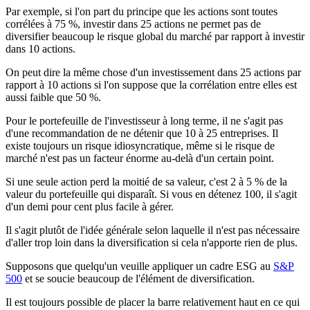
Par exemple, si l'on part du principe que les actions sont toutes
corrélées à 75 %, investir dans 25 actions ne permet pas de
diversifier beaucoup le risque global du marché par rapport à investir
dans 10 actions.
On peut dire la même chose d'un investissement dans 25 actions par
rapport à 10 actions si l'on suppose que la corrélation entre elles est
aussi faible que 50 %.
Pour le portefeuille de l'investisseur à long terme, il ne s'agit pas
d'une recommandation de ne détenir que 10 à 25 entreprises. Il
existe toujours un risque idiosyncratique, même si le risque de
marché n'est pas un facteur énorme au-delà d'un certain point.
Si une seule action perd la moitié de sa valeur, c'est 2 à 5 % de la
valeur du portefeuille qui disparaît. Si vous en détenez 100, il s'agit
d'un demi pour cent plus facile à gérer.
Il s'agit plutôt de l'idée générale selon laquelle il n'est pas nécessaire
d'aller trop loin dans la diversification si cela n'apporte rien de plus.
Supposons que quelqu'un veuille appliquer un cadre ESG au
S&P
500
et se soucie beaucoup de l'élément de diversification.
Il est toujours possible de placer la barre relativement haut en ce qui