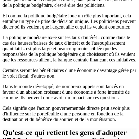
de la politique budgétaire, c'est-à-dire des politiciens.
Et comme la politique budgétaire joue un rôle plus important, cela
entraîne un type de prise de décision unique. Les politiciens peuvent
dicter où ils veulent que l'argent aille et qui ils veulent contourner.
La politique monétaire axée sur les taux d'intérêt - comme dans le
cas des hausses/baisses de taux d'intérêt et de l'assouplissement
quantitatif - est plus large et beaucoup moins ciblée que les
responsables de la politique budgétaire qui choisissent où ils veulent
que les ressources aillent, la banque centrale finançant ces initiatives.
Certains seront les bénéficiaires d'une économie davantage gérée par
le volet fiscal, d'autres non.
Dans le monde développé, de nombreux appels sont lancés en
faveur d'un abandon croissant d'une économie à forte intensité de
carbone. Ils peuvent donc avoir un impact sur ces questions.
Cela signifie que l'action gouvernementale directe peut avoir plus
d'influence sur le portefeuille d'une personne en fonction de la
destination et du bénéfice du soutien et de la monétisation.
Qu'est-ce qui retient les gens d'adopter