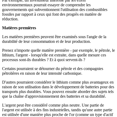
Par exemple, un investisseur intéressé par les effets
environnementaux pourrait essayer de comprendre les
gouvernements qui subventionnent l'utilisation des combustibles
fossiles par rapport à ceux qui font des progrès en matière de
réduction.
Matières premières
Les matières premières peuvent être examinés sous l'angle de la
durabilité de leur consommation et de leur production.
Prenez n'importe quelle matière première - par exemple, le pétrole, le
lithium, l'argent - lorsqu'elle est extraite, dans quelle mesure ces
processus sont-ils durables ? Et à quoi servent-ils ?
Certains pourraient se détourner du pétrole et des compagnies
pétrolières en raison de leur intensité carbonique.
D'autres pourraient considérer le lithium comme plus avantageux en
raison de son utilisation dans le développement de batteries pour des
transports plus durables. Vous pouvez ensuite aborder des sujets tels
que la chaîne d'approvisionnement des batteries et sa durabilité.
L'argent peut être considéré comme plus neutre. Une partie de
l'argent est utilisée à des fins industrielles, tandis qu'une autre partie
est utilisée d'une manière plus proche de l'or (comme un type d'actif