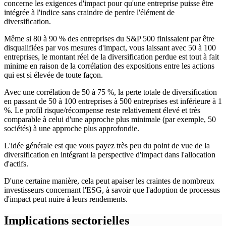
concerne les exigences d'impact pour qu'une entreprise puisse être
intégrée à l'indice sans craindre de perdre l'élément de
diversification.
Même si 80 à 90 % des entreprises du S&P 500 finissaient par être
disqualifiées par vos mesures d'impact, vous laissant avec 50 à 100
entreprises, le montant réel de la diversification perdue est tout à fait
minime en raison de la corrélation des expositions entre les actions
qui est si élevée de toute façon.
Avec une corrélation de 50 à 75 %, la perte totale de diversification
en passant de 50 à 100 entreprises à 500 entreprises est inférieure à 1
%. Le profil risque/récompense reste relativement élevé et très
comparable à celui d'une approche plus minimale (par exemple, 50
sociétés) à une approche plus approfondie.
L'idée générale est que vous payez très peu du point de vue de la
diversification en intégrant la perspective d'impact dans l'allocation
d'actifs.
D'une certaine manière, cela peut apaiser les craintes de nombreux
investisseurs concernant l'ESG, à savoir que l'adoption de processus
d'impact peut nuire à leurs rendements.
Implications sectorielles