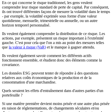
En ce qui concerne le risque traditionnel, les gens veulent
comprendre leur risque standard de perte de capital. Par conséquent,
ils ont trouvé différentes façons de mesurer la volatilité dans le temps
- par exemple, la volatilité exprimée sous forme d'une valeur
quotidienne, mensuelle, trimestrielle ou annuelle, ou un autre
horizon temporel personnalisé.
Ils veulent également comprendre la distribution de ce risque. Les
actions, par exemple, présentent un risque important à l'extrémité
gauche. C'est pour cela que l'on a mis au point des mesures telles
que
la valeur à risque (VaR)
et le manque à gagner attendu.
Ils veulent également savoir comment les différents actifs
fonctionnent ensemble, et étudient donc des éléments comme la
covariance.
Les données ESG peuvent tenter de répondre à des questions
relatives aux coûts économiques de la production et de la
consommation d'une marchandise.
Quels seraient les effets d'entraînement dans d'autres parties d'un
portefeuille ?
Si une matière première devient moins prisée et une autre plus prisée
en raison de réglementations, de changements séculaires et/ou