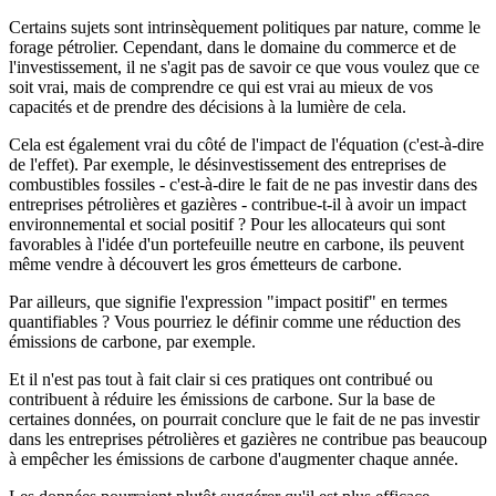
Certains sujets sont intrinsèquement politiques par nature, comme le
forage pétrolier. Cependant, dans le domaine du commerce et de
l'investissement, il ne s'agit pas de savoir ce que vous voulez que ce
soit vrai, mais de comprendre ce qui est vrai au mieux de vos
capacités et de prendre des décisions à la lumière de cela.
Cela est également vrai du côté de l'impact de l'équation (c'est-à-dire
de l'effet). Par exemple, le désinvestissement des entreprises de
combustibles fossiles - c'est-à-dire le fait de ne pas investir dans des
entreprises pétrolières et gazières - contribue-t-il à avoir un impact
environnemental et social positif ? Pour les allocateurs qui sont
favorables à l'idée d'un portefeuille neutre en carbone, ils peuvent
même vendre à découvert les gros émetteurs de carbone.
Par ailleurs, que signifie l'expression "impact positif" en termes
quantifiables ? Vous pourriez le définir comme une réduction des
émissions de carbone, par exemple.
Et il n'est pas tout à fait clair si ces pratiques ont contribué ou
contribuent à réduire les émissions de carbone. Sur la base de
certaines données, on pourrait conclure que le fait de ne pas investir
dans les entreprises pétrolières et gazières ne contribue pas beaucoup
à empêcher les émissions de carbone d'augmenter chaque année.