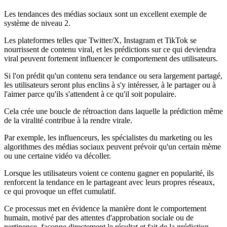
Les tendances des médias sociaux sont un excellent exemple de
système de niveau 2.
Les plateformes telles que Twitter/X, Instagram et TikTok se
nourrissent de contenu viral, et les prédictions sur ce qui deviendra
viral peuvent fortement influencer le comportement des utilisateurs.
Si l'on prédit qu'un contenu sera tendance ou sera largement partagé,
les utilisateurs seront plus enclins à s'y intéresser, à le partager ou à
l'aimer parce qu'ils s'attendent à ce qu'il soit populaire.
Cela crée une boucle de rétroaction dans laquelle la prédiction même
de la viralité contribue à la rendre virale.
Par exemple, les influenceurs, les spécialistes du marketing ou les
algorithmes des médias sociaux peuvent prévoir qu'un certain mème
ou une certaine vidéo va décoller.
Lorsque les utilisateurs voient ce contenu gagner en popularité, ils
renforcent la tendance en le partageant avec leurs propres réseaux,
ce qui provoque un effet cumulatif.
Ce processus met en évidence la manière dont le comportement
humain, motivé par des attentes d'approbation sociale ou de
pertinence, façonne directement le résultat et fait de la prédiction