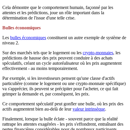
Cela démontre que le comportement humain, façonné par les
attentes et les prédictions, joue un rôle important dans la
détermination de l'issue d'une telle crise.
Bulles économiques
Les
bulles économiques
constituent un autre exemple de système de
niveau 2.
Sur des marchés tels que le logement ou les
crypto-monnaies
, les
prédictions de hausse des prix peuvent conduire à des achats
spéculatifs, créant un cycle autoréalisateur où les prix augmentent
effectivement - au moins temporairement.
Par exemple, si les investisseurs pensent qu'une classe d'actifs
particulière (comme le logement ou une crypto-monnaie spécifique)
va s'apprécier, ils peuvent se précipiter pour l'acheter, ce qui fait
grimper la demande et, par conséquent, les prix.
Ce comportement spéculatif peut gonfler une bulle, où les prix des
actifs augmentent bien au-delà de leur
valeur intrinsèque
.
Finalement, lorsque la bulle éclate - souvent parce que la réalité
rattrape les attentes exagérées - les prix s'effondrent, entraînant des
pertes financières considérables pour de nombreux participants.