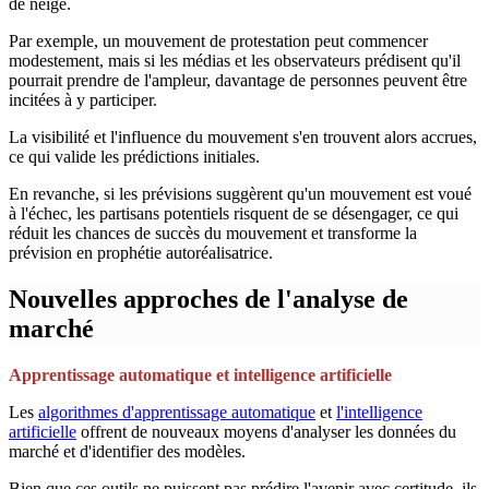
de neige.
Par exemple, un mouvement de protestation peut commencer
modestement, mais si les médias et les observateurs prédisent qu'il
pourrait prendre de l'ampleur, davantage de personnes peuvent être
incitées à y participer.
La visibilité et l'influence du mouvement s'en trouvent alors accrues,
ce qui valide les prédictions initiales.
En revanche, si les prévisions suggèrent qu'un mouvement est voué
à l'échec, les partisans potentiels risquent de se désengager, ce qui
réduit les chances de succès du mouvement et transforme la
prévision en prophétie autoréalisatrice.
Nouvelles approches de l'analyse de
marché
Apprentissage automatique et intelligence artificielle
Les
algorithmes d'apprentissage automatique
et
l'intelligence
artificielle
offrent de nouveaux moyens d'analyser les données du
marché et d'identifier des modèles.
Bien que ces outils ne puissent pas prédire l'avenir avec certitude, ils