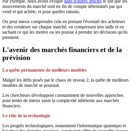
Par exemple, nous avons évoqué
dans d'autres articles
le fait que les
mouvements du marché sont en fin de compte déterminés par qui
vend et qui achète, et pour quelles raisons.
On peut mieux comprendre cela en prenant l'éventail des acheteurs
et des vendeurs sur chaque marché, en comprenant leur taille et en
sachant ce qui les motive ou les pousse à prendre les décisions qu'ils
prennent.
L'avenir des marchés financiers et de la
prévision
La quête permanente de meilleurs modèles
Malgré les défis posés par le chaos de niveau 2, la quête de meilleurs
modèles de marché se poursuit.
Les chercheurs développent constamment de nouvelles approches
pour tenter de mieux saisir la complexité inhérente aux marchés
financiers.
Le rôle de la technologie
Les progrès technologiques, notamment l'informatique quantique et
l'analyse des données massives, pourraient offrir de nouvelles façons