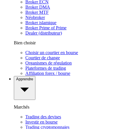
Broker ECN
Broker DMA
Broker MTF
Néobroker
Broker islamique
Broker Prime of Prime
Dealer (distributeur)
Bien choisir
Choisir un courtier en bourse
Courtier de change
Organismes de régulation
Plateformes de trading
Affiliation forex / bourse
Apprendre
Marchés
Trading des devises
Investir en bourse
Trading cryptomonnaies