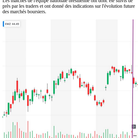
Les matches de l'équipe nationale brésilienne ont donc été suivis de
près par les traders et ont donné des indications sur l'évolution future
des marchés boursiers.