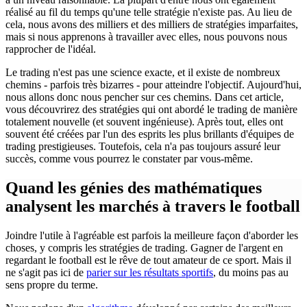
réalisé au fil du temps qu'une telle stratégie n'existe pas. Au lieu de
cela, nous avons des milliers et des milliers de stratégies imparfaites,
mais si nous apprenons à travailler avec elles, nous pouvons nous
rapprocher de l'idéal.
Le trading n'est pas une science exacte, et il existe de nombreux
chemins - parfois très bizarres - pour atteindre l'objectif. Aujourd'hui,
nous allons donc nous pencher sur ces chemins. Dans cet article,
vous découvrirez des stratégies qui ont abordé le trading de manière
totalement nouvelle (et souvent ingénieuse). Après tout, elles ont
souvent été créées par l'un des esprits les plus brillants d'équipes de
trading prestigieuses. Toutefois, cela n'a pas toujours assuré leur
succès, comme vous pourrez le constater par vous-même.
Quand les génies des mathématiques
analysent les marchés à travers le football
Joindre l'utile à l'agréable est parfois la meilleure façon d'aborder les
choses, y compris les stratégies de trading. Gagner de l'argent en
regardant le football est le rêve de tout amateur de ce sport. Mais il
ne s'agit pas ici de
parier sur les résultats sportifs
, du moins pas au
sens propre du terme.