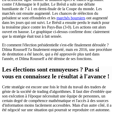
contre l'Allemagne le 8 juillet. Le Brésil a subi une défaite
humiliante de 7 à 1 en demi-finale de la Coupe du monde. Les
marchés ont ensuite augmenté. Les chances de réélection du
président se sont effondrées et les
marchés boursiers
ont augmenté
dans les jours qui ont suivi. Le Brésil a ensuite perdu le match pour
la troisième place contre les Pays-Bas (3-0). Les actions ont alors
ouvert en hausse. Le graphique ci-dessus confirme donc clairement
que la stratégie était tout à fait sensée.
Et comment l'élection présidentielle s'est-elle finalement déroulée ?
Dilma Rousseff l'a finalement emporté, mais en 2016, une procédure
de destitution a été lancée, qui a été approuvée plus tard dans
l'année, et Dilma Rousseff a été démise de ses fonctions.
Les élections sont ennuyeuses ? Pas si
vous en connaissez le résultat à l'avance !
Cette stratégie est encore une fois le fruit du travail des traders de
génie de la société de trading d'algorithmes. Il faut dire d'emblée que
son exécution à l'époque nécessitait une équipe de personnes, un
certain degré de compétence mathématique et l'accès à des sources
d'information moins facilement accessibles. Mais d'un autre côté, il a
été négocié sur une situation qui pourrait se reproduire cet automne.