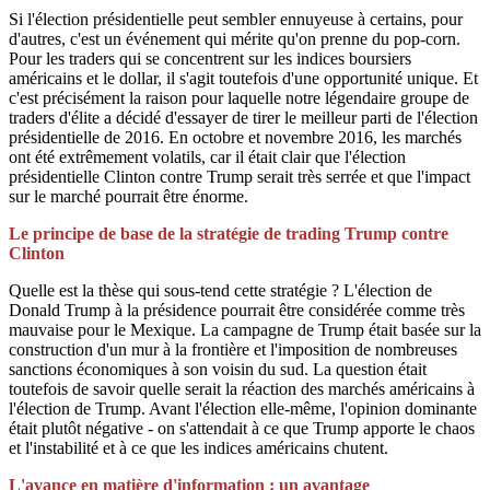
Si l'élection présidentielle peut sembler ennuyeuse à certains, pour
d'autres, c'est un événement qui mérite qu'on prenne du pop-corn.
Pour les traders qui se concentrent sur les indices boursiers
américains et le dollar, il s'agit toutefois d'une opportunité unique. Et
c'est précisément la raison pour laquelle notre légendaire groupe de
traders d'élite a décidé d'essayer de tirer le meilleur parti de l'élection
présidentielle de 2016. En octobre et novembre 2016, les marchés
ont été extrêmement volatils, car il était clair que l'élection
présidentielle Clinton contre Trump serait très serrée et que l'impact
sur le marché pourrait être énorme.
Le principe de base de la stratégie de trading Trump contre
Clinton
Quelle est la thèse qui sous-tend cette stratégie ? L'élection de
Donald Trump à la présidence pourrait être considérée comme très
mauvaise pour le Mexique. La campagne de Trump était basée sur la
construction d'un mur à la frontière et l'imposition de nombreuses
sanctions économiques à son voisin du sud. La question était
toutefois de savoir quelle serait la réaction des marchés américains à
l'élection de Trump. Avant l'élection elle-même, l'opinion dominante
était plutôt négative - on s'attendait à ce que Trump apporte le chaos
et l'instabilité et à ce que les indices américains chutent.
L'avance en matière d'information : un avantage