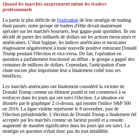
Quand les marchés surprennent même les traders
professionnels
La partie la plus difficile de
l'exécution
de leur stratégie de trading
étant passée, notre groupe de traders d'élite devait maintenant
spéculer sur les marchés boursiers, leur gagne-pain quotidien. Ils ont
décidé de parier des milliards de dollars sur les actions mexicaines et
américaines. C'était logique, les indices américains et mexicains
réagissaient négativement à toute nouvelle positive entourant Donald
Trump pendant l'élection et vice-versa. De fait, l'opération en
question a parfaitement fonctionné au début - le groupe a gagné des
centaines de millions de dollars. Cependant, l'anticipation d'une
chute encore plus importante leur a finalement coûté tous ses
bénéfices.
Les marchés américains ont finalement considéré la victoire de
Donald Trump comme un élément positif et ont commencé à se
renforcer dans les jours qui ont suivi l'élection. La situation est
illustrée par le graphique 2 ci-dessus, qui montre l'indice S&P 500
en 2016. La ligne violette représente le 8 novembre, jour de
l'élection présidentielle. L'élection de Donald Trump a finalement été
acceptée par les marchés comme un facteur positif et a ensuite
augmenté de manière significative dans les jours qui ont suivi. La
stratégie en question n'était donc pas du tout infaillible.