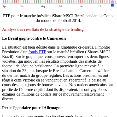
ETF pour le marché brésilien iShare MSCI Brazil pendant la Coupe
du monde de football 2014.
Analyse des résultats de la stratégie de trading
Le Brésil gagne contre le Cameroun
La situation est bien décrite dans le graphique ci-dessus. Il montre
l'évolution d'un
fonds ETF
sur le marché brésilien (iShares MSCI
Brazil). Sur le graphique, vous pouvez remarquer les deux lignes
violettes, qui indiquent les résultats importants des matchs de
football de l'équipe brésilienne. La première ligne renvoie à la
situation du 23 juin, lorsque le Brésil a battu le Cameroun 4-1 lors
du dernier match du groupe régulier. Les actions brésiliennes ont
réagi à cette victoire en se vendant et en s'écartant à la baisse au
cours des deux jours de bourse suivants. Nos traders américains ont
profité de l'énorme capital dont ils disposaient. Ils ont gagné des
dizaines de millions de dollars sur ce mouvement relativement
discret.
Perte légendaire pour l'Allemagne
La deuxième ligne montre la situation après le match légendaire