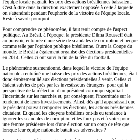
l'équipe locale gagnait, les prix des actions brésiliennes baissaient.
C'est-à-dire dans la direction exactement opposée à celle à laquelle
on s'attendrait pendant l'euphorie de la victoire de l'équipe locale.
Reste à savoir pourquoi.
Pour comprendre ce phénomène, il faut tenir compte de l'aspect
politique. Au Brésil, à l'époque, la présidente Dilma Rousseff était
au pouvoir, entourée d'une série de scandales de corruption et perçue
comme telle par l'opinion publique brésilienne. Outre la Coupe du
monde, le Brésil a également organisé des élections présidentielles
en 2014. Celles-ci ont suivi la fin de la fête du football.
Le phénomène susmentionné, dans lequel la victoire de l'équipe
nationale a entraîné une baisse des prix des actions brésiliennes, était
donc étroitement lié aux élections présidentielles à venir. Celles-ci
étaient suivies de près par les investisseurs étrangers, pour qui la
perspective de la réélection d'un président corrompu signifiait
l'incertitude sur les marchés et, par conséquent, l'incertitude sur le
rendement de leurs investissements. Ainsi, dès qu'il apparaissait que
le président pouvait remporter les élections, les actions brésiliennes
chutaient. Et quand les citoyens brésiliens ont-ils eu tendance à
ignorer les scandales de corruption et les faux pas et à voter pour
une femme présidente lors d'une élection sur un coup de tête que
lorsque leur équipe nationale battait ses adversaires ?