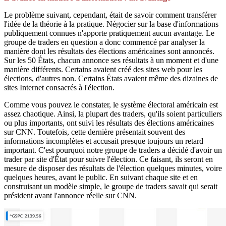
Le problème suivant, cependant, était de savoir comment transférer
l'idée de la théorie à la pratique. Négocier sur la base d'informations
publiquement connues n'apporte pratiquement aucun avantage. Le
groupe de traders en question a donc commencé par analyser la
manière dont les résultats des élections américaines sont annoncés.
Sur les 50 États, chacun annonce ses résultats à un moment et d'une
manière différents. Certains avaient créé des sites web pour les
élections, d'autres non. Certains États avaient même des dizaines de
sites Internet consacrés à l'élection.
Comme vous pouvez le constater, le système électoral américain est
assez chaotique. Ainsi, la plupart des traders, qu'ils soient particuliers
ou plus importants, ont suivi les résultats des élections américaines
sur CNN. Toutefois, cette dernière présentait souvent des
informations incomplètes et accusait presque toujours un retard
important. C'est pourquoi notre groupe de traders a décidé d'avoir un
trader par site d'État pour suivre l'élection. Ce faisant, ils seront en
mesure de disposer des résultats de l'élection quelques minutes, voire
quelques heures, avant le public. En suivant chaque site et en
construisant un modèle simple, le groupe de traders savait qui serait
président avant l'annonce réelle sur CNN.