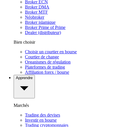
Broker ECN
Broker DMA
Broker MTF
Néobroker
Broker islamique
Broker Prime of Prime
Dealer (distributeur)
Bien choisir
Choisir un courtier en bourse
Courtier de change
Organismes de régulation
Plateformes de trading
Affiliation forex / bourse
Apprendre
Marchés
Trading des devises
Investir en bourse
Trading cryptomonnaies