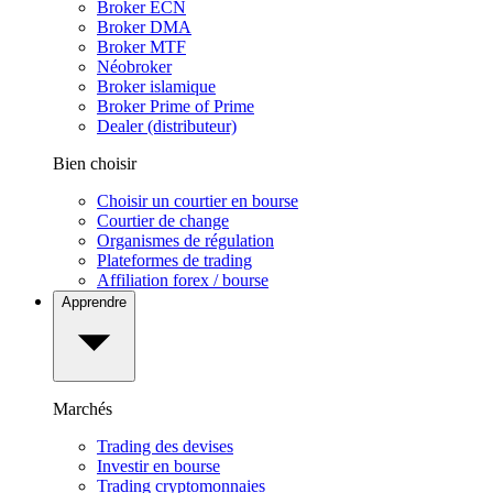
Broker ECN
Broker DMA
Broker MTF
Néobroker
Broker islamique
Broker Prime of Prime
Dealer (distributeur)
Bien choisir
Choisir un courtier en bourse
Courtier de change
Organismes de régulation
Plateformes de trading
Affiliation forex / bourse
Apprendre
Marchés
Trading des devises
Investir en bourse
Trading cryptomonnaies