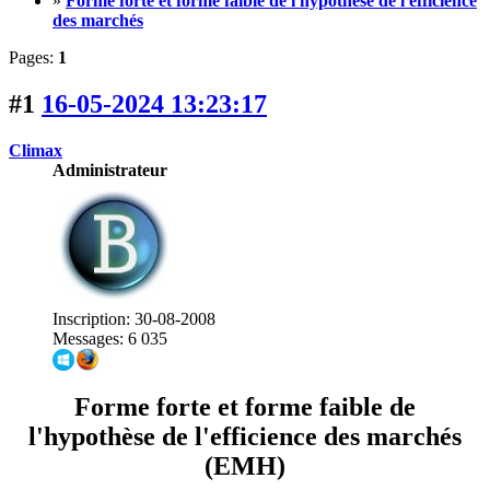
»
Forme forte et forme faible de l'hypothèse de l'efficience
des marchés
Pages:
1
#1
16-05-2024 13:23:17
Climax
Administrateur
Inscription: 30-08-2008
Messages: 6 035
Forme forte et forme faible de
l'hypothèse de l'efficience des marchés
(EMH)