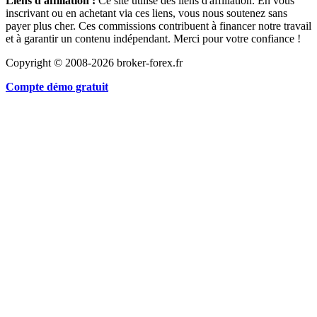
Liens d'affiliation :
Ce site utilise des liens d'affiliation. En vous
inscrivant ou en achetant via ces liens, vous nous soutenez sans
payer plus cher. Ces commissions contribuent à financer notre travail
et à garantir un contenu indépendant. Merci pour votre confiance !
Copyright © 2008-2026 broker-forex.fr
Compte démo gratuit