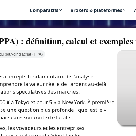
Comparatifs
Brokers & plateformes
PA) : définition, calcul et exemples
du pouvoir d'achat (PPA)
 des concepts fondamentaux de l'analyse
prendre la valeur réelle de l'argent au-delà
ations spéculatives des marchés.
0 ¥ à Tokyo et pour 5 $ à New York. À première
pose une question plus profonde : quel est le «
ie dans son contexte local ?
es, les voyageurs et les entreprises
orex, car il permet d'identifier les