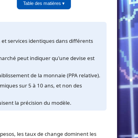
Table des matières ▾
et services identiques dans différents
e marché peut indiquer qu'une devise est
aiblissement de la monnaie (PPA relative).
iques sur 5 à 10 ans, et non des
isent la précision du modèle.
pesos, les taux de change dominent les