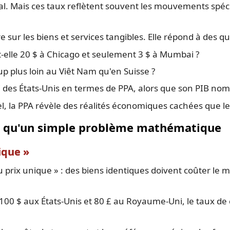
l. Mais ces taux reflètent souvent les mouvements spécu
 sur les biens et services tangibles. Elle répond à des qu
elle 20 $ à Chicago et seulement 3 $ à Mumbai ?
p plus loin au Viêt Nam qu'en Suisse ?
ui des États-Unis en termes de PPA, alors que son PIB nomi
el, la PPA révèle des réalités économiques cachées que l
lus qu'un simple problème mathématique
ique »
du prix unique » : des biens identiques doivent coûter l
 100 $ aux États-Unis et 80 £ au Royaume-Uni, le taux de