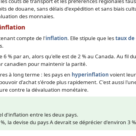
, les coûts de transport et les préférences régionales fa
s de douane, sans délais d'expédition et sans biais cultu
aluation des monnaies.
inflation
tenant compte de l'
inflation
. Elle stipule que les
taux de
s.
 6 % par an, alors qu'elle est de 2 % au Canada. Au fil d
ar canadien pour maintenir la parité.
res à long terme : les pays en
hyperinflation
voient leu
uvoir d'achat s'érode plus rapidement. C'est aussi l'une
ture contre la dévaluation monétaire.
l d'inflation entre les deux pays.
 2 %, la devise du pays A devrait se déprécier d'environ 3 