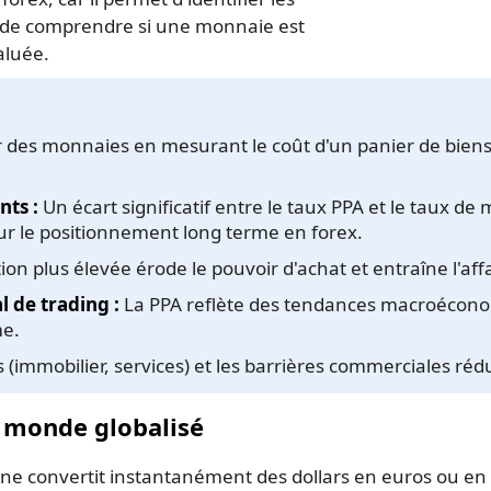
 de comprendre si une monnaie est
aluée.
 des monnaies en mesurant le coût d'un panier de biens 
nts :
Un écart significatif entre le taux PPA et le taux d
ur le positionnement long terme en forex.
ion plus élevée érode le pouvoir d'achat et entraîne l'aff
l de trading :
La PPA reflète des tendances macroéconom
e.
immobilier, services) et les barrières commerciales rédu
n monde globalisé
e convertit instantanément des dollars en euros ou en 