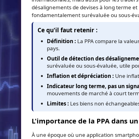
désalignements de devises à long terme et
fondamentalement surévaluée ou sous-év
Ce qu'il faut retenir :
Définition :
La PPA compare la valeur
pays.
Outil de détection des désaligneme
surévaluée ou sous-évaluée, utile po
Inflation et dépréciation :
Une inflat
Indicateur long terme, pas un signa
mouvements de marché à court term
Limites :
Les biens non échangeables (
L'importance de la PPA dans u
À une époque où une application smartphon