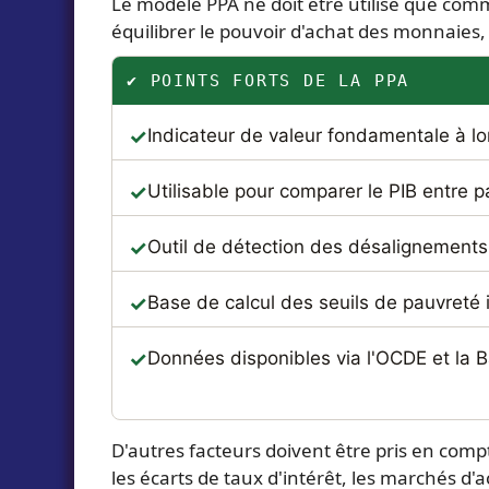
Le modèle PPA ne doit être utilisé que com
équilibrer le pouvoir d'achat des monnaies,
✔ POINTS FORTS DE LA PPA
Indicateur de valeur fondamentale à l
Utilisable pour comparer le PIB entre p
Outil de détection des désalignements
Base de calcul des seuils de pauvreté 
Données disponibles via l'OCDE et la
D'autres facteurs doivent être pris en comp
les écarts de taux d'intérêt, les marchés d'