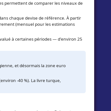
ées permettent de comparer les niveaux de
 dans chaque devise de référence. À partir
èrement (mensuel pour les estimations
valué à certaines périodes — d'environ 25
gienne, et désormais la zone euro
environ -40 %). La livre turque,