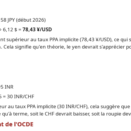
158 JPY (début 2026)
÷ 6,12 $ =
78,43 ¥/USD
t supérieur au taux PPA implicite (78,43 ¥/USD), ce qui 
Cela signifie qu'en théorie, le yen devrait s'apprécier po
95 INR
5 = 30 INR/CHF
eur au taux PPA implicite (30 INR/CHF), cela suggère que
qu'à terme, soit le CHF devrait baisser, soit la roupie devr
at de l'OCDE