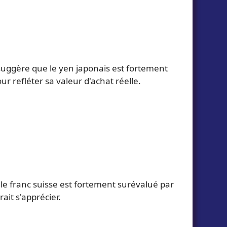
suggère que le yen japonais est fortement
ur refléter sa valeur d'achat réelle.
 le franc suisse est fortement surévalué par
ait s'apprécier.