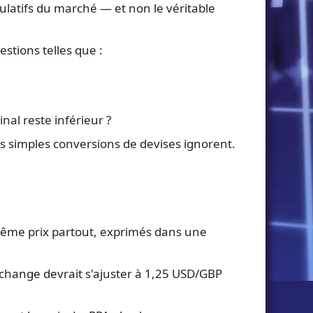
latifs du marché — et non le véritable
estions telles que :
nal reste inférieur ?
es simples conversions de devises ignorent.
e même prix partout, exprimés dans une
 change devrait s'ajuster à 1,25 USD/GBP