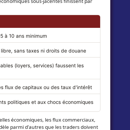
 économiques sous-jacentes finissent par
A
e 5 à 10 ans minimum
ibre, sans taxes ni droits de douane
bles (loyers, services) faussent les
s flux de capitaux ou des taux d'intérêt
ts politiques et aux chocs économiques
uvelles économiques, les flux commerciaux,
odèle parmi d'autres que les traders doivent