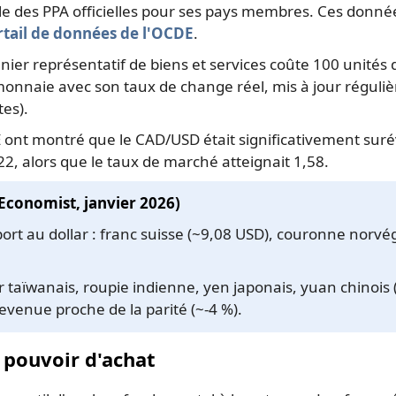
ule des PPA officielles pour ses pays membres. Ces donn
rtail de données de l'OCDE
.
anier représentatif de biens et services coûte 100 unités
monnaie avec son taux de change réel, mis à jour réguli
tes).
ont montré que le CAD/USD était significativement suré
22, alors que le taux de marché atteignait 1,58.
Economist, janvier 2026)
ort au dollar : franc suisse (~9,08 USD), couronne norvé
ar taïwanais, roupie indienne, yen japonais, yuan chinois (
venue proche de la parité (~-4 %).
 pouvoir d'achat