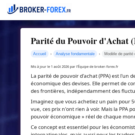
Parité du Pouvoir d'Achat (P
Accueil
Analyse fondamentale
Modèle de parité 
Mis à jour le 1 août 2026 par l'Équipe de broker-forex.fr
La parité de pouvoir d'achat (PPA) est l'un
économique des devises. Elle permet de com
des frontières, indépendamment des fluctu
Imaginez que vous achetiez un pain pour 50
vue, ces prix n'ont rien à voir. Mais la PPA 
pouvoir économique » réel de chaque monna
Ce concept est essentiel pour les économist
internationales, mais aussi pour les traders f