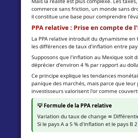
Mais la réalité est plus complexe. Les taxes
commerce sans friction, un monde sans droit
il constitue une base pour comprendre l'év
PPA relative : Prise en compte de l'
La PPA relative introduit du dynamisme en 
les différences de taux d'inflation entre pay
Supposons que l'inflation au Mexique soit de
déprécier d'environ 4 % par rapport au doll
Ce principe explique les tendances monétai
panique des marchés, mais parce que leur po
investisseurs valorisent l'or comme couver
💡 Formule de la PPA relative
Variation du taux de change ≈ Différentie
Si le pays A a 5 % d'inflation et le pays B