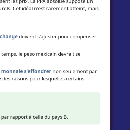
ussent les prix. La PPA absolue suppose un
rels. Cet idéal n'est rarement atteint, mais
 change
doivent s'ajuster pour compenser
u temps, le peso mexicain devrait se
r
monnaie s'effondrer
non seulement par
 des raisons pour lesquelles certains
% par rapport à celle du pays B.