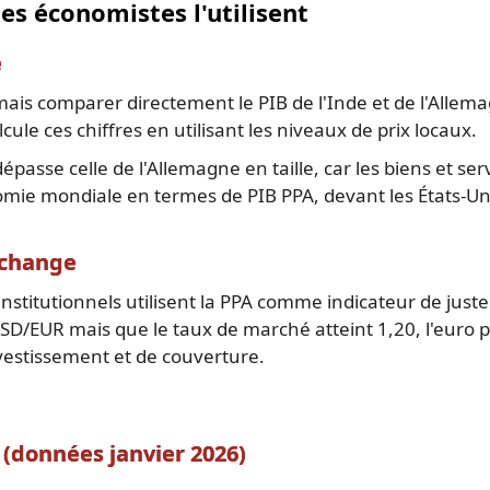
es économistes l'utilisent
e
is comparer directement le PIB de l'Inde et de l'Allema
lcule ces chiffres en utilisant les niveaux de prix locaux.
passe celle de l'Allemagne en taille, car les biens et s
ie mondiale en termes de PIB PPA, devant les États-Unis,
 change
 institutionnels utilisent la PPA comme indicateur de juste
USD/EUR mais que le taux de marché atteint 1,20, l'euro
investissement et de couverture.
 (données janvier 2026)