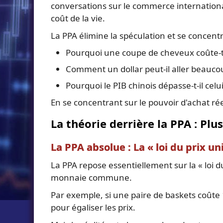
conversations sur le commerce internationa
coût de la vie.
La PPA élimine la spéculation et se concentre
Pourquoi une coupe de cheveux coûte-t-
Comment un dollar peut-il aller beaucou
Pourquoi le PIB chinois dépasse-t-il cel
En se concentrant sur le pouvoir d'achat ré
La théorie derrière la PPA : P
La PPA absolue : La « loi du prix un
La PPA repose essentiellement sur la « loi 
monnaie commune.
Par exemple, si une paire de baskets coûte
pour égaliser les prix.