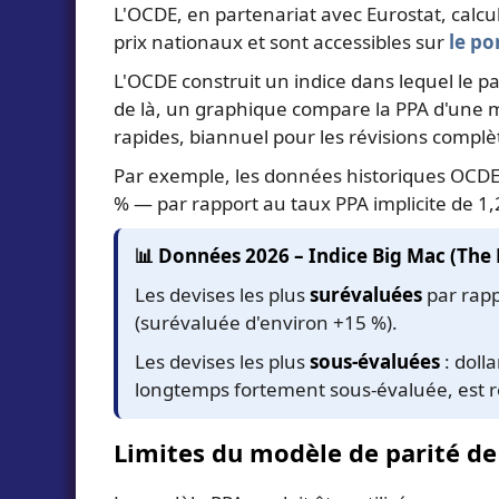
L'OCDE, en partenariat avec Eurostat, calc
prix nationaux et sont accessibles sur
le po
L'OCDE construit un indice dans lequel le p
de là, un graphique compare la PPA d'une 
rapides, biannuel pour les révisions complè
Par exemple, les données historiques OCDE 
% — par rapport au taux PPA implicite de 1,
📊 Données 2026 – Indice Big Mac (The 
Les devises les plus
surévaluées
par rapp
(surévaluée d'environ +15 %).
Les devises les plus
sous-évaluées
: doll
longtemps fortement sous-évaluée, est re
Limites du modèle de parité de