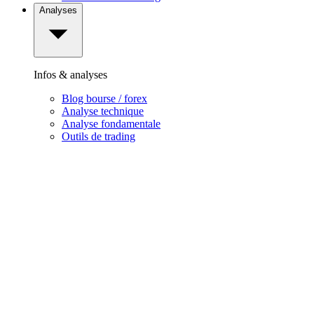
Analyses
Infos & analyses
Blog bourse / forex
Analyse technique
Analyse fondamentale
Outils de trading