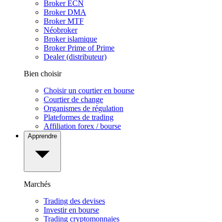
Broker ECN
Broker DMA
Broker MTF
Néobroker
Broker islamique
Broker Prime of Prime
Dealer (distributeur)
Bien choisir
Choisir un courtier en bourse
Courtier de change
Organismes de régulation
Plateformes de trading
Affiliation forex / bourse
Apprendre
Marchés
Trading des devises
Investir en bourse
Trading cryptomonnaies