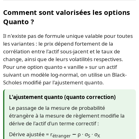
Comment sont valorisées les options
Quanto ?
Il n'existe pas de formule unique valable pour toutes
les variantes : le prix dépend fortement de la
corrélation entre l'actif sous-jacent et le taux de
change, ainsi que de leurs volatilités respectives.
Pour une option quanto « vanille » sur un actif
suivant un modèle log-normal, on utilise un Black-
Scholes modifié par l'ajustement quanto.
L'ajustement quanto (quanto correction)
Le passage de la mesure de probabilité
étrangère à la mesure de règlement modifie la
dérive de l'actif d'un terme correctif :
Dérive ajustée = r
− ρ · σ
· σ
étranger
S
X