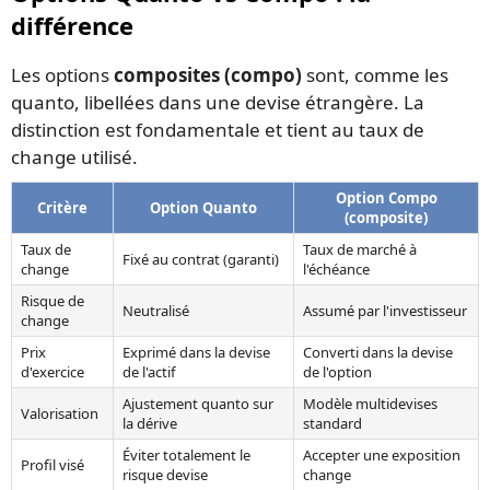
différence
Les options
composites (compo)
sont, comme les
quanto, libellées dans une devise étrangère. La
distinction est fondamentale et tient au taux de
change utilisé.
Option Compo
Critère
Option Quanto
(composite)
Taux de
Taux de marché à
Fixé au contrat (garanti)
change
l'échéance
Risque de
Neutralisé
Assumé par l'investisseur
change
Prix
Exprimé dans la devise
Converti dans la devise
d'exercice
de l'actif
de l'option
Ajustement quanto sur
Modèle multidevises
Valorisation
la dérive
standard
Éviter totalement le
Accepter une exposition
Profil visé
risque devise
change