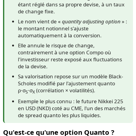
étant réglé dans sa propre devise, à un taux
de change fixe.
Le nom vient de «
quantity adjusting option
» :
le montant notionnel s'ajuste
automatiquement à la conversion.
Elle annule le risque de change,
contrairement à une option Compo où
l'investisseur reste exposé aux fluctuations
de la devise.
Sa valorisation repose sur un modèle Black-
Scholes modifié par l'ajustement quanto
ρ·σ
·σ
(corrélation × volatilités).
S
X
Exemple le plus connu : le future Nikkei 225
en USD (NKD) coté au CME, l'un des marchés
de spread quanto les plus liquides.
Qu'est-ce qu'une option Quanto ?