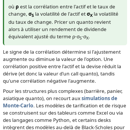
où
ρ
est la corrélation entre l'actif et le taux de
change,
σ
la volatilité de l'actif et
σ
la volatilité
S
X
du taux de change. Pricer un quanto revient
alors à utiliser un rendement de dividende
équivalent ajusté du terme ρ·σ
·σ
.
S
X
Le signe de la corrélation détermine si l'ajustement
augmente ou diminue la valeur de l'option. Une
corrélation positive entre l'actif et la devise réduit la
dérive (et donc la valeur d'un call quanto), tandis
qu'une corrélation négative l'augmente.
Pour les structures plus complexes (barrière, panier,
asiatique quanto), on recourt aux
simulations de
Monte-Carlo
. Les modèles de tarification et de risque
se construisent sur des tableurs comme Excel ou via
des langages comme Python, et certains desks
intègrent des modèles au-delà de Black-Scholes pour