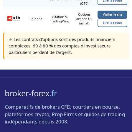
Lire la revue
(OTC)
Options
Visiter le site
xStation 5,
Pologne
actions US
TradingView
Lire la revue
(achat)
⚠️ Les contrats d'options sont des produits financiers
complexes. 69 à 80 % des comptes d'investisseurs
particuliers perdent de l'argent.
broker-forex
.fr
Comparatifs de brokers CFD, courtiers en bourse,
plateformes crypto, Prop Firms et guides de trading
indépendants depuis 2008.