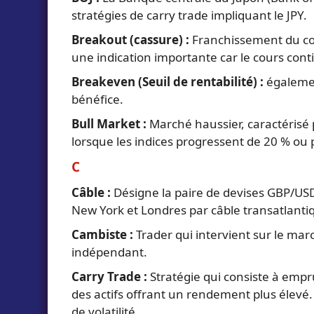
stratégies de carry trade impliquant le JPY.
Breakout (cassure) :
Franchissement du cou
une indication importante car le cours cont
Breakeven (Seuil de rentabilité) :
également
bénéfice.
Bull Market :
Marché haussier, caractérisé 
lorsque les indices progressent de 20 % ou 
C
Câble :
Désigne la paire de devises GBP/USD 
New York et Londres par câble transatlanti
Cambiste :
Trader qui intervient sur le mar
indépendant.
Carry Trade :
Stratégie qui consiste à empr
des actifs offrant un rendement plus élevé. 
de volatilité.