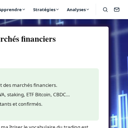
Apprendre
Stratégies
Analyses
rchés financiers
et des marchés financiers.
WA, staking, ETF Bitcoin, CBDC…
ants et confirmés.
a îtriser le vocabulaire du trading est