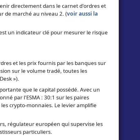
venir directement dans le carnet d'ordres et
ur de marché au niveau 2. (
voir aussi la
est un indicateur clé pour mesurer le risque
dres et les prix fournis par les banques sur
ion sur le volume tradé, toutes les
Desk »).
portante que le capital possédé. Avec un
onné par l'ESMA : 30:1 sur les paires
r les crypto-monnaies. Le levier amplifie
s, régulateur européen qui supervise les
stisseurs particuliers.