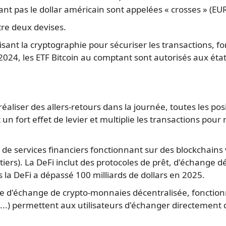
nt pas le dollar américain sont appelées « crosses » (EUR
re deux devises.
ant la cryptographie pour sécuriser les transactions, f
2024, les ETF Bitcoin au comptant sont autorisés aux état
réaliser des allers-retours dans la journée, toutes les po
 fort effet de levier et multiplie les transactions pour ré
e services financiers fonctionnant sur des blockchains 
iers). La DeFi inclut des protocoles de prêt, d'échange dé
 la DeFi a dépassé 100 milliards de dollars en 2025.
 d'échange de crypto-monnaies décentralisée, fonction
..) permettent aux utilisateurs d'échanger directement 