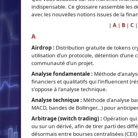
indispensable. Ce glossaire rassemble les dé
avec les nouvelles notions issues de la fin
|
A
|
B
|
C
A
Airdrop :
Distribution gratuite de tokens cr
utilisation d'un protocole, détention d'une 
communauté d'un projet.
Analyse fondamentale :
Méthode d'analyse 
financiers et qualitatifs qui l'influencent (
s'oppose à l'analyse technique.
Analyse technique :
Méthode d'analyse basé
MACD, bandes de Bollinger...) pour anticipe
Arbitrage (switch trading) :
Opération qui 
ou sur un dérivé, afin de tirer parti des di
désormais entre bourses centralisées (CEX) 