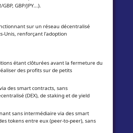
/GBP, GBP/JPY...).
onctionnant sur un réseau décentralisé
s-Unis, renforçant l'adoption
sitions étant clôturées avant la fermeture du
aliser des profits sur de petits
via des smart contracts, sans
centralisé (DEX), de staking et de yield
nant sans intermédiaire via des smart
des tokens entre eux (peer-to-peer), sans