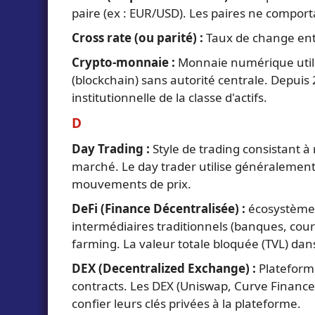
paire (ex : EUR/USD). Les paires ne comporta
Cross rate (ou parité) :
Taux de change ent
Crypto-monnaie :
Monnaie numérique utilis
(blockchain) sans autorité centrale. Depuis 
institutionnelle de la classe d'actifs.
D
Day Trading :
Style de trading consistant à 
marché. Le day trader utilise généralement un
mouvements de prix.
DeFi (Finance Décentralisée) :
écosystème d
intermédiaires traditionnels (banques, court
farming. La valeur totale bloquée (TVL) dans
DEX (Decentralized Exchange) :
Plateforme
contracts. Les DEX (Uniswap, Curve Finance.
confier leurs clés privées à la plateforme.