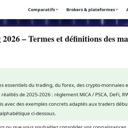
Comparatifs
Brokers & plateformes
2026 – Termes et définitions des ma
s essentiels du trading, du forex, des crypto-monnaies 
s réalités de 2025-2026 : règlement MiCA / PSCA, DeFi, R
is avec des exemples concrets adaptés aux traders début
alphabétique ci-dessous.
s ou que vous souhaitiez consolider vos connaissances, m