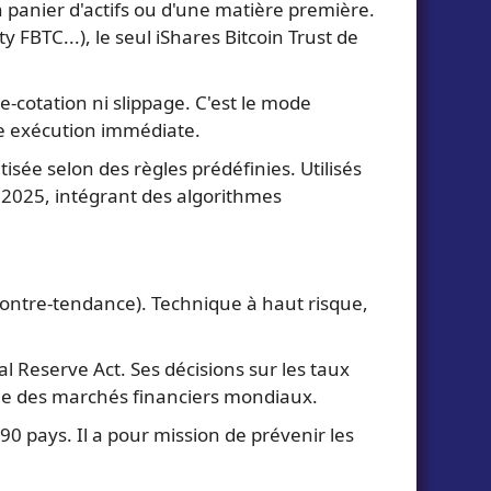
 panier d'actifs ou d'une matière première.
 FBTC...), le seul iShares Bitcoin Trust de
e-cotation ni slippage. C'est le mode
une exécution immédiate.
ée selon des règles prédéfinies. Utilisés
is 2025, intégrant des algorithmes
contre-tendance). Technique à haut risque,
 Reserve Act. Ses décisions sur les taux
ble des marchés financiers mondiaux.
 pays. Il a pour mission de prévenir les