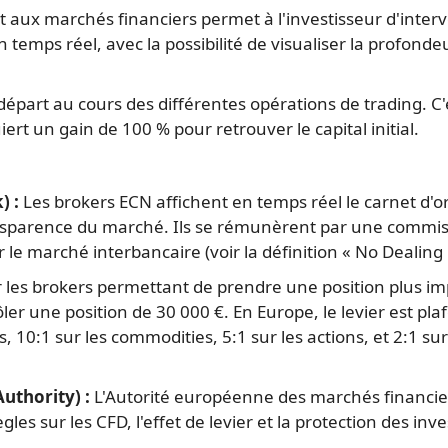
ct aux marchés financiers permet à l'investisseur d'inter
temps réel, avec la possibilité de visualiser la profonde
épart au cours des différentes opérations de trading. C'
rt un gain de 100 % pour retrouver le capital initial.
) :
Les brokers ECN affichent en temps réel le carnet d'or
nsparence du marché. Ils se rémunèrent par une commiss
le marché interbancaire (voir la définition « No Dealing 
r les brokers permettant de prendre une position plus im
ler une position de 30 000 €. En Europe, le levier est plaf
s, 10:1 sur les commodities, 5:1 sur les actions, et 2:1 su
uthority) :
L'Autorité européenne des marchés financier
gles sur les CFD, l'effet de levier et la protection des inve