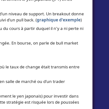
d'un niveau de support. Un breakout donne
vi d'un pull back. (
graphique d'exemple
)
 cours à partir duquel il n'y a ni perte ni
ngée. En bourse, on parle de bull market
 où le taux de change était transmis entre
l en salle de marché ou d'un trader
ement le yen japonais) pour investir dans
ette stratégie est risquée lors de poussées