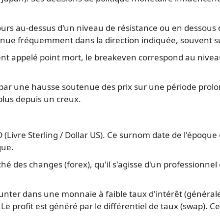
rs au-dessus d'un niveau de résistance ou en dessous 
inue fréquemment dans la direction indiquée, souvent sui
 appelé point mort, le breakeven correspond au niveau du
par une hausse soutenue des prix sur une période prolo
plus depuis un creux.
(Livre Sterling / Dollar US). Ce surnom date de l'époque
que.
ché des changes (forex), qu'il s'agisse d'un professionne
unter dans une monnaie à faible taux d'intérêt (général
Le profit est généré par le différentiel de taux (swap). C