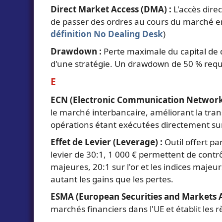
Direct Market Access (DMA) :
L'accès dire
de passer des ordres au cours du marché en 
définition No Dealing Desk
)
Drawdown :
Perte maximale du capital de d
d'une stratégie. Un drawdown de 50 % requie
E
ECN (Electronic Communication Network
le marché interbancaire, améliorant la tra
opérations étant exécutées directement sur 
Effet de Levier (Leverage) :
Outil offert pa
levier de 30:1, 1 000 € permettent de contrô
majeures, 20:1 sur l'or et les indices majeur
autant les gains que les pertes.
ESMA (European Securities and Markets A
marchés financiers dans l'UE et établit les rè