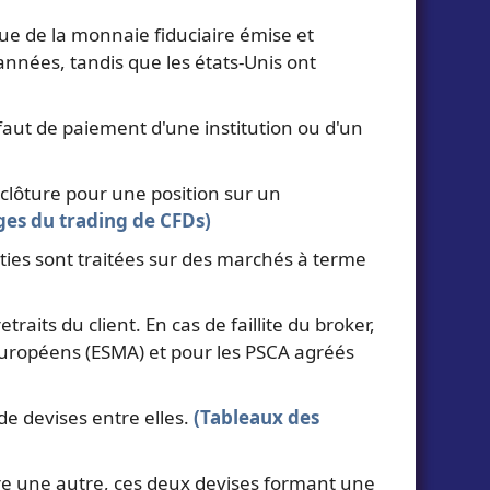
 de la monnaie fiduciaire émise et
nnées, tandis que les états-Unis ont
faut de paiement d'une institution ou d'un
 clôture pour une position sur un
ges du trading de CFDs)
ities sont traitées sur des marchés à terme
aits du client. En cas de faillite du broker,
 européens (ESMA) et pour les PSCA agréés
de devises entre elles.
(Tableaux des
ntre une autre, ces deux devises formant une