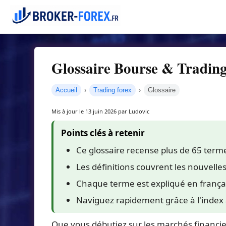
Glossaire Bourse & Trading 
Accueil
Trading forex
Glossaire
Mis à jour le 13 juin 2026 par Ludovic
Points clés à retenir
Ce glossaire recense plus de 65 terme
Les définitions couvrent les nouvelle
Chaque terme est expliqué en frança
Naviguez rapidement grâce à l'index 
Que vous débutiez sur les marchés financier