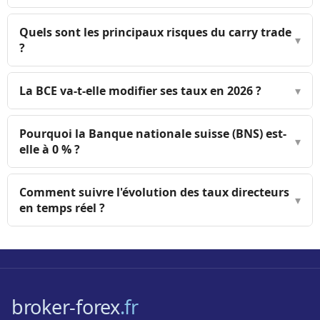
Quels sont les principaux risques du carry trade
▾
?
La BCE va-t-elle modifier ses taux en 2026 ?
▾
Pourquoi la Banque nationale suisse (BNS) est-
▾
elle à 0 % ?
Comment suivre l'évolution des taux directeurs
▾
en temps réel ?
broker-forex
.fr