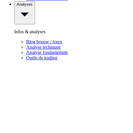
Analyses
Infos & analyses
Blog bourse / forex
Analyse technique
Analyse fondamentale
Outils de trading