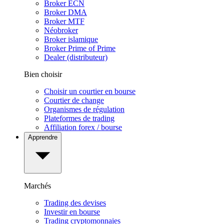
Broker ECN
Broker DMA
Broker MTF
Néobroker
Broker islamique
Broker Prime of Prime
Dealer (distributeur)
Bien choisir
Choisir un courtier en bourse
Courtier de change
Organismes de régulation
Plateformes de trading
Affiliation forex / bourse
Apprendre
Marchés
Trading des devises
Investir en bourse
Trading cryptomonnaies