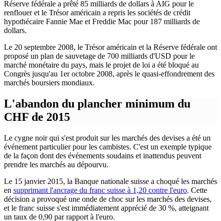
Réserve fédérale a prêté 85 milliards de dollars à AIG pour le
renflouer et le Trésor américain a repris les sociétés de crédit
hypothécaire Fannie Mae et Freddie Mac pour 187 milliards de
dollars.
Le 20 septembre 2008, le Trésor américain et la Réserve fédérale ont
proposé un plan de sauvetage de 700 milliards d'USD pour le
marché monétaire du pays, mais le projet de loi a été bloqué au
Congrès jusqu'au 1er octobre 2008, après le quasi-effondrement des
marchés boursiers mondiaux.
L'abandon du plancher minimum du
CHF de 2015
Le cygne noir qui s'est produit sur les marchés des devises a été un
événement particulier pour les cambistes. C'est un exemple typique
de la façon dont des événements soudains et inattendus peuvent
prendre les marchés au dépourvu.
Le 15 janvier 2015, la Banque nationale suisse a choqué les marchés
en
supprimant l'ancrage du franc suisse à 1,20 contre l'euro
. Cette
décision a provoqué une onde de choc sur les marchés des devises,
et le franc suisse s'est immédiatement apprécié de 30 %, atteignant
un taux de 0,90 par rapport à l'euro.