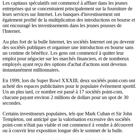
Les capitaux spéculatifs ont commencé à affluer dans les jeunes
entreprises qui se concentraient principalement sur la fourniture de
leurs services sur Internet. Les banques d'investissement ont
également profité de la multiplication des introductions en bourse et
ont encouragé les investissements dans les jeunes pousses de
l'Internet.
Au plus fort de la bulle Internet, les sociétés Internet ont pu devenir
des sociétés publiques et organiser une introduction en bourse sans
un centime de bénéfice. Les gens ont commencé à quitter leur
emploi pour négocier sur les marchés financiers, et de nombreux
employés ayant reçu des options d'achat d'actions sont devenus
instantanément millionnaires.
En 1999, lors du Super Bowl XXXIII, deux sociétés point-com ont
acheté des espaces publicitaires pour le populaire événement sportif.
Un an plus tard, ce nombre est passé à 17 sociétés point-com,
chacune payant environ 2 millions de dollars pour un spot de 30
secondes.
Certains investisseurs populaires, tels que Mark Cuban et Sir John
Templeton, ont anticipé que la valorisation excessive des sociétés
point-com n'était pas viable et ont commencé à vendre à découvert
ou à couvrir leur exposition longue dès le sommet de la bulle.