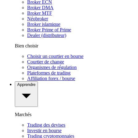
Broker ECN
Broker DMA
Broker MTF
Néobroker
Broker islamique
Broker Prime of Prime
Dealer (distributeur)
Bien choisir
Choisir un courtier en bourse
Courtier de change
Organismes de régulation
Plateformes de trading
Affiliation forex / bourse
Apprendre
Marchés
Trading des devises
Investir en bourse
Trading cryptomonnaies