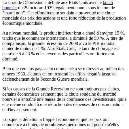
La Grande Dépression a débuté aux États-Unis avec le
krach
boursier
du 29 octobre 1929, également connu sous le nom de
"mardi noir". Cet effondrement soudain a provoqué une chute
mondiale des prix des actions et une forte réduction de la production
économique mondiale.
Au niveau mondial, le produit intérieur brut a chuté d'environ 15 %,
tandis que le commerce international a diminué de 50 %. À titre de
comparaison, la grande récession de 2008 a vu le PIB mondial
chuter de moins de 1 %. Aux États-Unis, le taux de chômage est
passé de 5 à 23 % et les revenus des particuliers ont fortement
diminué.
Bien que certains pays aient commencé à se redresser au milieu des
années 1930, d'autres en ont ressenti les effets négatifs jusqu'au
déclenchement de la Seconde Guerre mondiale.
Si les causes de la Grande Récession ne sont toujours pas claires,
certains économistes estiment que la chute soudaine du marché
boursier a entraîné une baisse de la confiance des investisseurs, qui a
elle-même conduit à une réduction des dépenses de consommation
et d'investissement.
Lorsque la déflation a frappé l'économie et que les prix ont
commencé à chuter, de nombreuses personnes ont pensé qu'elles