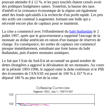
pouvant atteindre 8 à 12 %, et les pays touchés étaient censés avoir
des politiques budgétaires saines. Toutefois, la hausse des taux
d'intérêt et la croissance économique de la région ont également
attiré des fonds spéculatifs à la recherche d'un profit rapide. Les prix
des actifs ont continué à augmenter, formant une bulle qui a
nécessité encore plus de capitaux pour se maintenir.
La crise a commencé avec l'effondrement du
baht thaïlandais
le 2
juillet 1997, après que le gouvernement a supprimé l'ancrage de la
monnaie au dollar américain en raison d'un manque de réserves de
change. En conséquence, les sorties de capitaux ont commencé
presque immédiatement, entraînant une forte baisse du baht
thaïlandais, puis d'autres monnaies asiatiques.
Le fait que l'Asie du Sud-Est ait accumulé un grand nombre de
dettes étrangères a aggravé la dévaluation de ses monnaies. Au cours
de la période 1993-1996, le rapport entre la dette extérieure et le PIB
des économies de l'ANASE est passé de 100 % à 167 % et a
dépassé 180 % au plus fort de la crise.