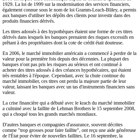
1929. La loi de 1999 sur la modernisation des services financiers,
également connue sous le nom de loi Gramm-Leach-Bliley, a permis
aux banques d'utiliser les dépôts des clients pour investir dans des
produits financiers dérivés.
Les titres adossés à des hypothèques étaient une forme de ces titres
dérivés dans lesquels les banques prenaient des risques excessifs en
prêtant à des propriétaires dont la cote de crédit était douteuse.
En 2006, le marché immobilier américain a commencé à perdre de la
valeur pour la première fois depuis des décennies. La plupart des
banques n'ont pas pris les risques au sérieux et ont continué à
acheter des titres adossés à des créances hypothécaires, qui étaient
très rentables à l'époque. Cependant, avec la chute continue du
marché immobilier, ces titres ont perdu la majeure partie de leur
valeur, laissant les banques avec un tas d'instruments financiers sans
valeur.
La crise financière qui a débuté avec le krach du marché immobilier
a culminé avec la faillite de Lehman Brothers le 15 septembre 2008,
qui a choqué tous les grands marchés mondiaux.
D'autres banques et compagnies d'assurance, souvent décrites
comme "trop grosses pour faire faillite", ont reçu une aide généreuse
de l'État pour éviter de nouvelles faillites. Le 16 septembre, la