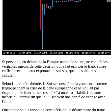
Si personne, en dehors de la Banque nationale suisse, ne connaît les
véritables raisons de cette décision qui a fait grimper le franc suisse
en flèche et a nui aux exportateurs suisses, quelques théories
circulent.
Selon la première théorie, la Suisse considérait la zone euro comme
fragile pendant la crise de la dette européenne et ne voulait pas
risquer que le franc suisse reste fixé à un euro affaibli. Une autre
théorie qui circule dit que la Suisse veut une parité de change avec
l'euro.
Quelle que soit la raison de cette décision, le désarrimage du franc