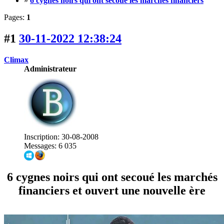
»
6 cygnes noirs qui ont secoué les marchés financiers
Pages:
1
#1
30-11-2022 12:38:24
Climax
Administrateur
Inscription: 30-08-2008
Messages: 6 035
6 cygnes noirs qui ont secoué les marchés
financiers et ouvert une nouvelle ère