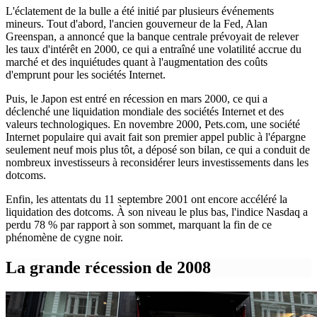
L'éclatement de la bulle a été initié par plusieurs événements
mineurs. Tout d'abord, l'ancien gouverneur de la Fed, Alan
Greenspan, a annoncé que la banque centrale prévoyait de relever
les taux d'intérêt en 2000, ce qui a entraîné une volatilité accrue du
marché et des inquiétudes quant à l'augmentation des coûts
d'emprunt pour les sociétés Internet.
Puis, le Japon est entré en récession en mars 2000, ce qui a
déclenché une liquidation mondiale des sociétés Internet et des
valeurs technologiques. En novembre 2000, Pets.com, une société
Internet populaire qui avait fait son premier appel public à l'épargne
seulement neuf mois plus tôt, a déposé son bilan, ce qui a conduit de
nombreux investisseurs à reconsidérer leurs investissements dans les
dotcoms.
Enfin, les attentats du 11 septembre 2001 ont encore accéléré la
liquidation des dotcoms. À son niveau le plus bas, l'indice Nasdaq a
perdu 78 % par rapport à son sommet, marquant la fin de ce
phénomène de cygne noir.
La grande récession de 2008