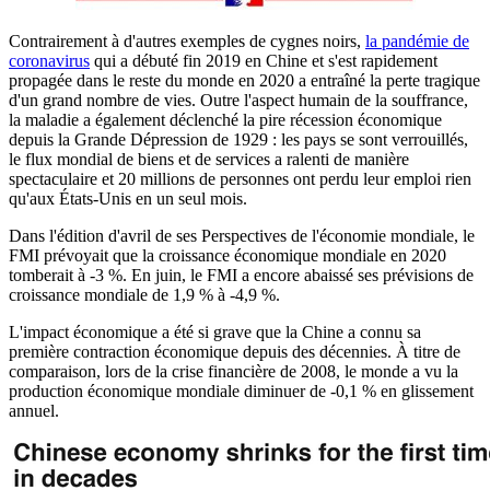
Contrairement à d'autres exemples de cygnes noirs,
la pandémie de
coronavirus
qui a débuté fin 2019 en Chine et s'est rapidement
propagée dans le reste du monde en 2020 a entraîné la perte tragique
d'un grand nombre de vies. Outre l'aspect humain de la souffrance,
la maladie a également déclenché la pire récession économique
depuis la Grande Dépression de 1929 : les pays se sont verrouillés,
le flux mondial de biens et de services a ralenti de manière
spectaculaire et 20 millions de personnes ont perdu leur emploi rien
qu'aux États-Unis en un seul mois.
Dans l'édition d'avril de ses Perspectives de l'économie mondiale, le
FMI prévoyait que la croissance économique mondiale en 2020
tomberait à -3 %. En juin, le FMI a encore abaissé ses prévisions de
croissance mondiale de 1,9 % à -4,9 %.
L'impact économique a été si grave que la Chine a connu sa
première contraction économique depuis des décennies. À titre de
comparaison, lors de la crise financière de 2008, le monde a vu la
production économique mondiale diminuer de -0,1 % en glissement
annuel.