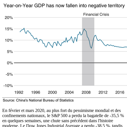
En février et mars 2020, au plus fort du pessimisme mondial et des
confinements nationaux, le S&P 500 a perdu la bagatelle de -35,5 %
en quelques semaines, une chute sans précédent dans l'histoire
moderne. Le Dow Jones Industrial Average a perdu -38,5 %, tandis