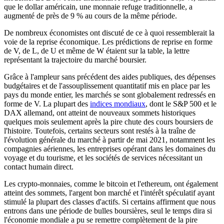
que le dollar américain, une monnaie refuge traditionnelle, a
augmenté de près de 9 % au cours de la même période.
De nombreux économistes ont discuté de ce à quoi ressemblerait la
voie de la reprise économique. Les prédictions de reprise en forme
de V, de L, de U et même de W étaient sur la table, la lettre
représentant la trajectoire du marché boursier.
Grâce à l'ampleur sans précédent des aides publiques, des dépenses
budgétaires et de l'assouplissement quantitatif mis en place par les
pays du monde entier, les marchés se sont globalement redressés en
forme de V. La plupart des
indices mondiaux
, dont le S&P 500 et le
DAX allemand, ont atteint de nouveaux sommets historiques
quelques mois seulement après la pire chute des cours boursiers de
l'histoire. Toutefois, certains secteurs sont restés à la traîne de
l'évolution générale du marché à partir de mai 2021, notamment les
compagnies aériennes, les entreprises opérant dans les domaines du
voyage et du tourisme, et les sociétés de services nécessitant un
contact humain direct.
Les crypto-monnaies, comme le bitcoin et l'ethereum, ont également
atteint des sommets, l'argent bon marché et l'intérêt spéculatif ayant
stimulé la plupart des classes d'actifs. Si certains affirment que nous
entrons dans une période de bulles boursières, seul le temps dira si
l'économie mondiale a pu se remettre complètement de la pire