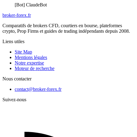
[Bot] ClaudeBot
broker-forex
.fr
Comparatifs de brokers CFD, courtiers en bourse, plateformes
crypto, Prop Firms et guides de trading indépendants depuis 2008.
Liens utiles
Site Map
Mentions légales
Notre expertise
Moteur de recherche
Nous contacter
contact@broker-forex.fr
Suivez-nous