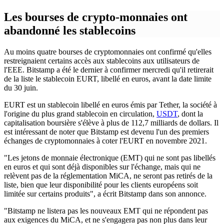
Les bourses de crypto-monnaies ont
abandonné les stablecoins
Au moins quatre bourses de cryptomonnaies ont confirmé qu'elles
restreignaient certains accès aux stablecoins aux utilisateurs de
l'EEE. Bitstamp a été le dernier à confirmer mercredi qu'il retirerait
de la liste le stablecoin EURT, libellé en euros, avant la date limite
du 30 juin.
EURT est un stablecoin libellé en euros émis par Tether, la société à
l'origine du plus grand stablecoin en circulation,
USDT
, dont la
capitalisation boursière s'élève à plus de 112,7 milliards de dollars. Il
est intéressant de noter que Bitstamp est devenu l'un des premiers
échanges de cryptomonnaies à coter l'EURT en novembre 2021.
"Les jetons de monnaie électronique (EMT) qui ne sont pas libellés
en euros et qui sont déjà disponibles sur l'échange, mais qui ne
relèvent pas de la réglementation MiCA, ne seront pas retirés de la
liste, bien que leur disponibilité pour les clients européens soit
limitée sur certains produits", a écrit Bitstamp dans son annonce.
"Bitstamp ne listera pas les nouveaux EMT qui ne répondent pas
aux exigences du MiCA, et ne s'engagera pas non plus dans leur