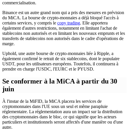
commercialisation.
Binance est un autre grand nom qui a pris des mesures en prévision
du MiCA. La bourse de crypto-monnaies a déjà bloqué l'accès à
certains services, y compris le
copy trading
. Elle apportera
également d'autres restrictions, notamment en limitant l'achat de
stablecoins non autorisés et en limitant les nouveaux emprunts et les
transferts de stablecoins non autorisés dans le cadre d'opérations de
marge.
Uphold, une autre bourse de crypto-monnaies liée à Ripple, a
également confirmé le retrait de six stablecoins, dont le populaire
USDT, pour les utilisateurs européens. Toutefois, il continuera à
prendre en charge l'USDC, l'EURC et le PYUSD.
Se conformer à la MiCA à partir du 30
juin
À l'instar de la MiFID, la MiCA placera les services de
cryptomonnaies dans l'UE sous un seul et même parapluie
réglementaire. La réglementation aura un impact sur la distribution
des cryptomonnaies dans le bloc, ce qui signifie que les acteurs
particuliers et institutionnels seront affectés d'une manière ou d'une
autre.