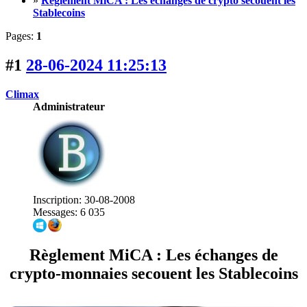
»
Règlement MiCA : Les échanges de crypto secouent les
Stablecoins
Pages:
1
#1
28-06-2024 11:25:13
Climax
Administrateur
Inscription: 30-08-2008
Messages: 6 035
Règlement MiCA : Les échanges de
crypto-monnaies secouent les Stablecoins