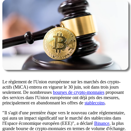
Le règlement de l'Union européenne sur les marchés des crypto-
actifs (MiCA) entrera en vigueur le 30 juin, soit dans trois jours
seulement. De nombreuses
bourses de crypto-monnaies
proposant
des services dans l'Union européenne ont déjà pris des mesures,
principalement en abandonnant les offres de
stablecoins
.
"Il s'agit d'une première étape vers le nouveau cadre réglementaire,
qui aura un impact significatif sur le marché des stablecoins dans
l'Espace économique européen (EEE)", a déclaré
Binance
, la plus
grande bourse de crypto-monnaies en termes de volume d'échange.