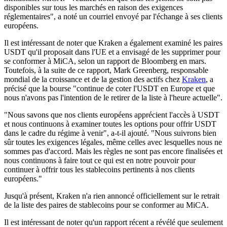
disponibles sur tous les marchés en raison des exigences
réglementaires", a noté un courriel envoyé par l'échange à ses clients
européens.
Il est intéressant de noter que Kraken a également examiné les paires
USDT qu'il proposait dans l'UE et a envisagé de les supprimer pour
se conformer à MiCA, selon un rapport de Bloomberg en mars.
Toutefois, à la suite de ce rapport, Mark Greenberg, responsable
mondial de la croissance et de la gestion des actifs chez
Kraken
, a
précisé que la bourse "continue de coter l'USDT en Europe et que
nous n'avons pas l'intention de le retirer de la liste à l'heure actuelle".
"Nous savons que nos clients européens apprécient l'accès à USDT
et nous continuons à examiner toutes les options pour offrir USDT
dans le cadre du régime à venir", a-t-il ajouté. "Nous suivrons bien
sûr toutes les exigences légales, même celles avec lesquelles nous ne
sommes pas d'accord. Mais les règles ne sont pas encore finalisées et
nous continuons à faire tout ce qui est en notre pouvoir pour
continuer à offrir tous les stablecoins pertinents à nos clients
européens."
Jusqu'à présent, Kraken n'a rien annoncé officiellement sur le retrait
de la liste des paires de stablecoins pour se conformer au MiCA.
Il est intéressant de noter qu'un rapport récent a révélé que seulement