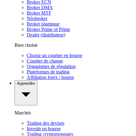
Broker ECN
Broker DMA
Broker MTF
Néobroker
Broker islamique
Broker Prime of Prime
Dealer (distributeur)
Bien choisir
Choisir un courtier en bourse
Courtier de change
Organismes de régulation
Plateformes de trading
Affiliation forex / bourse
Apprendre
Marchés
Trading des devises
Investir en bourse
Trading cryptomonnaies