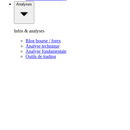
Analyses
Infos & analyses
Blog bourse / forex
Analyse technique
Analyse fondamentale
Outils de trading