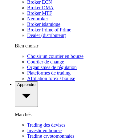
Broker ECN
Broker DMA
Broker MTF
Néobroker
Broker islamique
Broker Prime of Prime
Dealer (distributeur)
Bien choisir
Choisir un courtier en bourse
Courtier de change
Organismes de régulation
Plateformes de trading
Affiliation forex / bourse
Apprendre
Marchés
Trading des devises
Investir en bourse
Trading cryptomonnaies