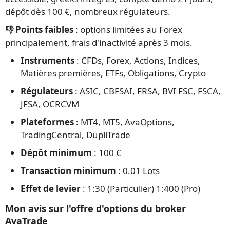
dépôt dès 100 €, nombreux régulateurs.
👎 Points faibles
: options limitées au Forex
principalement, frais d'inactivité après 3 mois.
Instruments
: CFDs, Forex, Actions, Indices,
Matières premières, ETFs, Obligations, Crypto
Régulateurs
: ASIC, CBFSAI, FRSA, BVI FSC, FSCA,
JFSA, OCRCVM
Plateformes
: MT4, MT5, AvaOptions,
TradingCentral, DupliTrade
Dépôt minimum
: 100 €
Transaction minimum
: 0.01 Lots
Effet de levier
: 1:30 (Particulier) 1:400 (Pro)
Mon avis sur l'offre d'options du broker
AvaTrade