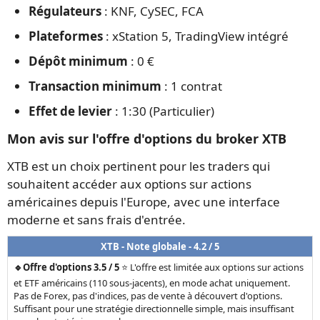
Régulateurs
: KNF, CySEC, FCA
Plateformes
: xStation 5, TradingView intégré
Dépôt minimum
: 0 €
Transaction minimum
: 1 contrat
Effet de levier
: 1:30 (Particulier)
Mon avis sur l'offre d'options du broker XTB
XTB est un choix pertinent pour les traders qui
souhaitent accéder aux options sur actions
américaines depuis l'Europe, avec une interface
moderne et sans frais d'entrée.
XTB - Note globale - 4.2 / 5
🔹Offre d'options 3.5 / 5
⭐ L'offre est limitée aux options sur actions
et ETF américains (110 sous-jacents), en mode achat uniquement.
Pas de Forex, pas d'indices, pas de vente à découvert d'options.
Suffisant pour une stratégie directionnelle simple, mais insuffisant