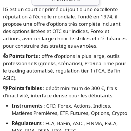
IG est un courtier primé qui jouit d'une excellente
réputation à l'échelle mondiale. Fondé en 1974, il
propose une offre d'options très complète incluant
des options listées et OTC sur indices, Forex et
actions, avec un large choix de strikes et d'échéances
pour construire des stratégies avancées.
👍 Points forts
: offre d'options la plus large, outils
professionnels (greeks, scénarios), ProRealTime pour
le trading automatisé, régulation tier 1 (FCA, BaFin,
ASIC).
👎 Points faibles
: dépôt minimum de 300 €, frais
d'inactivité, interface dense pour les débutants.
Instruments
: CFD, Forex, Actions, Indices,
Matières Premières, ETF, Futures, Options, Crypto
Régulateurs
: FCA, BaFin, ASIC, FINMA, FSCA,
MAS, FMA, DFSA, JFSA, CFTC