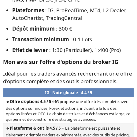
Plateformes
: IG, ProRealTime, MT4, L2 Dealer,
AutoChartist, TradingCentral
Dépôt minimum
: 300 €
Transaction minimum
: 0.1 Lots
Effet de levier
: 1:30 (Particulier), 1:400 (Pro)
Mon avis sur l'offre d'options du broker IG
Idéal pour les traders avancés recherchant une offre
d'options complète et des outils professionnels.
IG - Note globale - 4.4 / 5
🔹Offre d'options 4.5 / 5
⭐IG propose une offre très complète avec
des options sur indices, Forex et actions, incluant à la fois des
options listées et OTC. Le choix de strikes et d'échéances est large, ce
qui permet de construire des stratégies avancées.
🔹Plateforme & outils 4.5 / 5
⭐ La plateforme est puissante et
clairement orientée traders expérimentés, avec des outils de pricing,