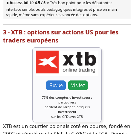
🔹Accessibilité 4.5 / 5
⭐ Très bon point pour les débutants :
interface simple, outils pédagogiques intégrés et prise en main
rapide, même sans expérience avancée des options.
3 - XTB : options sur actions US pour les
traders européens
77% des comptes d'investisseurs
particuliers
perdent de l'argent lorsqu'ils
investissent
sur les CFD avec XTB
XTB est un courtier polonais coté en bourse, fondé en
2002 et régulé par la KNF, la CySEC et la FCA. Depuis