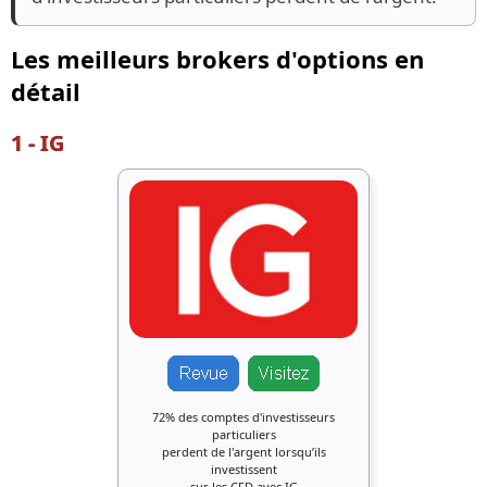
Les meilleurs brokers d'options en
détail
1 - IG
72% des comptes d'investisseurs
particuliers
perdent de l'argent lorsqu’ils
investissent
sur les CFD avec IG