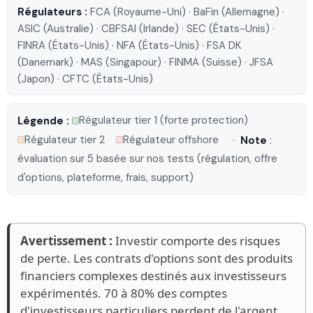
Régulateurs :
FCA (Royaume-Uni) · BaFin (Allemagne) ·
ASIC (Australie) · CBFSAI (Irlande) · SEC (États-Unis) ·
FINRA (États-Unis) · NFA (États-Unis) · FSA DK
(Danemark) · MAS (Singapour) · FINMA (Suisse) · JFSA
(Japon) · CFTC (États-Unis)
Régulateur tier 1 (forte protection)
Légende :
Régulateur tier 2
Régulateur offshore
·
Note
:
évaluation sur 5 basée sur nos tests (régulation, offre
d'options, plateforme, frais, support)
Avertissement :
Investir comporte des risques
de perte. Les contrats d'options sont des produits
financiers complexes destinés aux investisseurs
expérimentés. 70 à 80% des comptes
d'investisseurs particuliers perdent de l'argent.