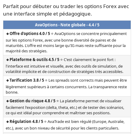
Parfait pour débuter ou trader les options Forex avec
une interface simple et pédagogique.
AvaOptions - Note globale - 4.4 / 5
🔹Offre d'options 4.0 / 5
⭐ AvaOptions se concentre principalement
sur les options Forex, avec une bonne diversité de paires et de
maturités. L'offre est moins large qu'IG mais reste suffisante pour la
majorité des stratégies.
🔹Plateforme & outils 4.5 / 5
⭐ C'est clairement le point fort :
l'interface est intuitive et visuelle, avec des outils de simulation, de
volatilité implicite et de construction de stratégies très accessibles.
🔹Tarification 3.8 / 5
⭐ Les spreads sont corrects mais peuvent être
légèrement supérieurs à certains concurrents. La transparence reste
bonne.
🔹Gestion du risque 4.8 / 5
⭐ La plateforme permet de visualiser
facilement l'exposition (delta, theta, etc.) et de tester des scénarios,
ce qui est idéal pour comprendre et maîtriser ses positions.
🔹Régulation 4.8 / 5
⭐ AvaTrade est bien régulé (Europe, Australie,
etc.), avec un bon niveau de sécurité pour les clients particuliers.