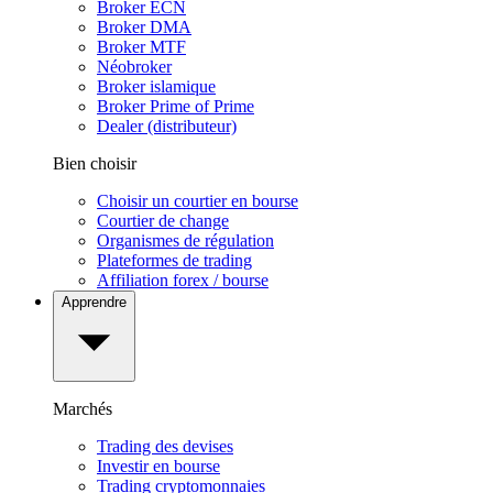
Broker ECN
Broker DMA
Broker MTF
Néobroker
Broker islamique
Broker Prime of Prime
Dealer (distributeur)
Bien choisir
Choisir un courtier en bourse
Courtier de change
Organismes de régulation
Plateformes de trading
Affiliation forex / bourse
Apprendre
Marchés
Trading des devises
Investir en bourse
Trading cryptomonnaies