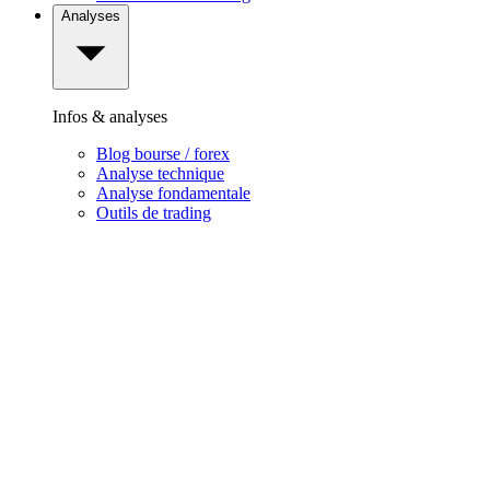
Analyses
Infos & analyses
Blog bourse / forex
Analyse technique
Analyse fondamentale
Outils de trading