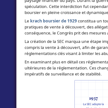
paysage financier du pays. Durant la guerre 
spéculation. Cette interdiction fut cepend
boursier en pleine croissance et dynamique
Le
krach boursier de 1929
constitua un to
pratiques de vente à découvert, des alléga
conséquence, le Congrès prit des mesures a
La création de la SEC marqua une étape imp
compris la vente à découvert, afin de garan
réglementations clés visant à limiter les ab
En examinant plus en détail ces réglementat
ultérieures de la réglementation. Ces chan
impératifs de surveillance et de stabilité.