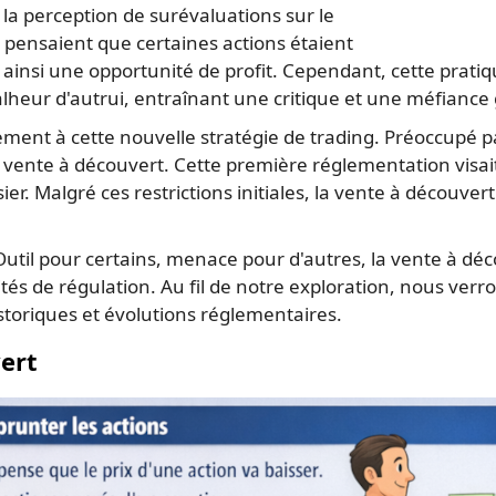
la perception de surévaluations sur le
pensaient que certaines actions étaient
t ainsi une opportunité de profit. Cependant, cette pratiqu
eur d'autrui, entraînant une critique et une méfiance 
ent à cette nouvelle stratégie de trading. Préoccupé par
vente à découvert. Cette première réglementation visait à
er. Malgré ces restrictions initiales, la vente à découvert
Outil pour certains, menace pour d'autres, la vente à d
ités de régulation. Au fil de notre exploration, nous ve
toriques et évolutions réglementaires.
vert