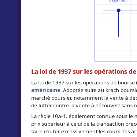
La loi de 1937 sur les opérations d
La loi de 1937 sur les opérations de bourse
américaine
. Adoptée suite au krach boursi
marché boursier, notamment la vente à découv
de lutter contre la vente à découvert sans 
La règle 10a-1, également connue sous le n
prix supérieur à celui de la transaction pré
faire chuter excessivement les cours des act