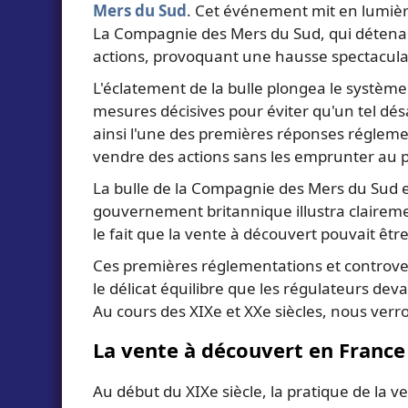
Mers du Sud
. Cet événement mit en lumière
La Compagnie des Mers du Sud, qui détenait
actions, provoquant une hausse spectaculai
L'éclatement de la bulle plongea le systèm
mesures décisives pour éviter qu'un tel dés
ainsi l'une des premières réponses réglemen
vendre des actions sans les emprunter au p
La bulle de la Compagnie des Mers du Sud et
gouvernement britannique illustra clairemen
le fait que la vente à découvert pouvait êtr
Ces premières réglementations et controvers
le délicat équilibre que les régulateurs dev
Au cours des XIXe et XXe siècles, nous verr
La vente à découvert en France 
Au début du XIXe siècle, la pratique de la 