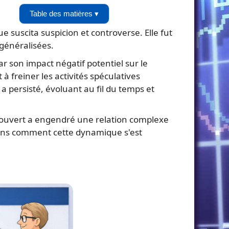
Table des matières ▾
e suscita suspicion et controverse. Elle fut
généralisées.
 son impact négatif potentiel sur le
 freiner les activités spéculatives
 a persisté, évoluant au fil du temps et
écouvert a engendré une relation complexe
rrons comment cette dynamique s'est