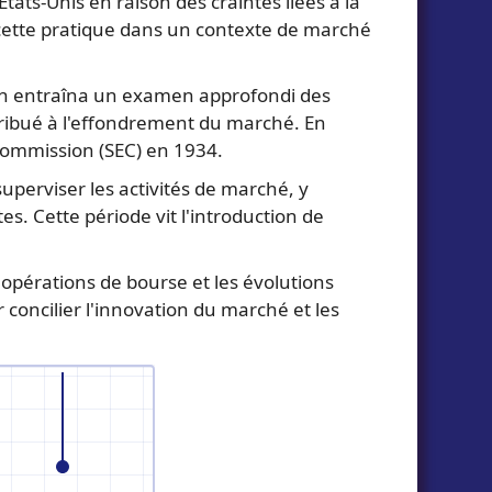
tats-Unis en raison des craintes liées à la
 cette pratique dans un contexte de marché
ach entraîna un examen approfondi des
tribué à l'effondrement du marché. En
Commission (SEC) en 1934.
perviser les activités de marché, y
s. Cette période vit l'introduction de
 opérations de bourse et les évolutions
concilier l'innovation du marché et les