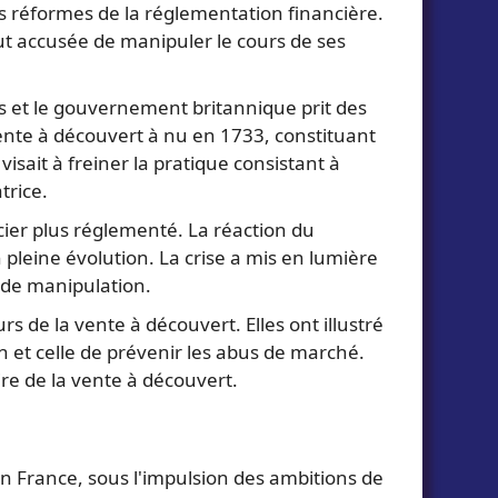
s réformes de la réglementation financière.
ut accusée de manipuler le cours de ses
s et le gouvernement britannique prit des
vente à découvert à nu en 1733, constituant
sait à freiner la pratique consistant à
trice.
cier plus réglementé. La réaction du
 pleine évolution. La crise a mis en lumière
e de manipulation.
 de la vente à découvert. Elles ont illustré
on et celle de prévenir les abus de marché.
re de la vente à découvert.
en France, sous l'impulsion des ambitions de