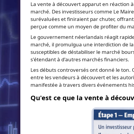
La vente à découvert apparut en réaction à 
marché. Des investisseurs comme Le Maire 
surévaluées et finiraient par chuter, offran
perçue comme un moyen de profiter du malh
Le gouvernement néerlandais réagit rapidem
marché, il promulgua une interdiction de la 
susceptibles de déstabiliser le marché boursi
s'étendant à d'autres marchés financiers.
Les débuts controversés ont donné le ton. 
entre les vendeurs à découvert et les autor
manifestée à travers divers événements his
Qu'est ce que la vente à décou