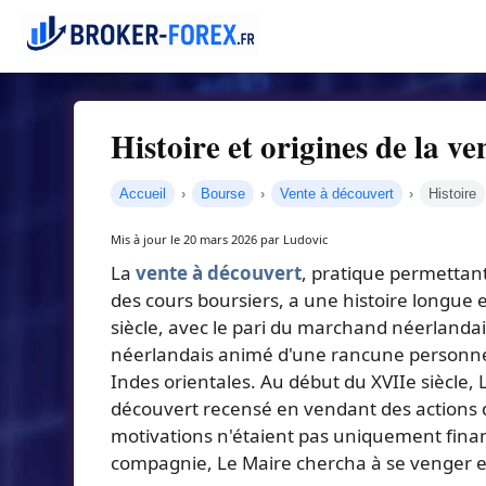
Histoire et origines de la 
Accueil
Bourse
Vente à découvert
Histoire
Mis à jour le 20 mars 2026 par Ludovic
La
vente à découvert
, pratique permettant
des cours boursiers, a une histoire longue 
siècle, avec le pari du marchand néerlanda
néerlandais animé d'une rancune personne
Indes orientales. Au début du XVIIe siècle,
découvert recensé en vendant des actions d
motivations n'étaient pas uniquement financ
compagnie, Le Maire chercha à se venger en 