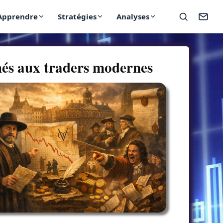
Apprendre
Stratégies
Analyses
chés aux traders modernes