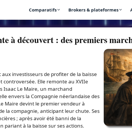
Comparatifs
Brokers & plateformes
vente à découvert : des premiers mar
 aux investisseurs de profiter de la baisse
et controversée. Elle remonte au XVIIe
is Isaac Le Maire, un marchand
lle envers la Compagnie néerlandaise des
 Le Maire devint le premier vendeur à
e la compagnie, anticipant leur chute. Ses
ières ; après avoir été banni de la
pariant à la baisse sur ses actions.