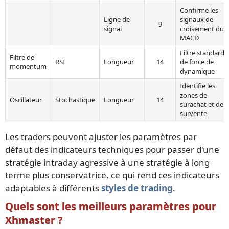
Confirme les
Ligne de
signaux de
9
signal
croisement du
MACD
Filtre standard
Filtre de
RSI
Longueur
14
de force de
momentum
dynamique
Identifie les
zones de
Oscillateur
Stochastique
Longueur
14
surachat et de
survente
Les traders peuvent ajuster les paramètres par
défaut des indicateurs techniques pour passer d'une
stratégie intraday agressive à une stratégie à long
terme plus conservatrice, ce qui rend ces indicateurs
adaptables à différents
styles de trading
.
Quels sont les meilleurs paramètres pour
Xhmaster ?