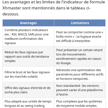
Les avantages et les limites de l'indicateur de formule
Xhmaster sont mentionnés dans le tableau ci-
dessous.
Avantages
Limitations
Combine plusieurs indicateurs
Peut se comporter comme une «
(ex. : RSI, MACD, SAR) pour une
boîte noire » : sa logique exacte
meilleure confirmation des
est difficile à interpréter.
signaux
Peut présenter un certain retard
Réduit les faux signaux par
lors de mouvements
rapport aux outils de tendance
extrêmement rapides en raison
simples
du lissage.
Nécessite une optimisation des
Filtre le bruit et les faux signaux
paramètres pour différents actifs
sur les marchés volatils
et horizons temporels.
Non standardisé : les versions
Offre des signaux d'entrée et de
peuvent varier d'une plateforme
sortie plus clairs
à l'autre.
Plus adapté aux unités de temps
Plus complexe que les systèmes
longues et au swing trading
de moyenne mobile simples.