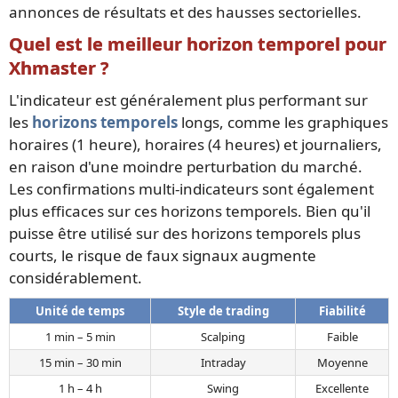
annonces de résultats et des hausses sectorielles.
Quel est le meilleur horizon temporel pour
Xhmaster ?
L'indicateur est généralement plus performant sur
les
horizons temporels
longs, comme les graphiques
horaires (1 heure), horaires (4 heures) et journaliers,
en raison d'une moindre perturbation du marché.
Les confirmations multi-indicateurs sont également
plus efficaces sur ces horizons temporels. Bien qu'il
puisse être utilisé sur des horizons temporels plus
courts, le risque de faux signaux augmente
considérablement.
Unité de temps
Style de trading
Fiabilité
1 min – 5 min
Scalping
Faible
15 min – 30 min
Intraday
Moyenne
1 h – 4 h
Swing
Excellente