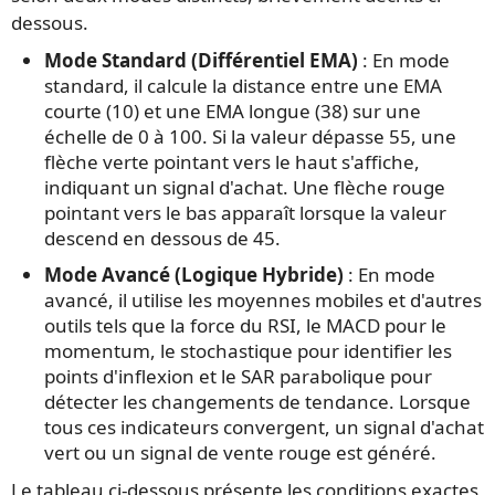
dessous.
Mode Standard (Différentiel EMA)
: En mode
standard, il calcule la distance entre une EMA
courte (10) et une EMA longue (38) sur une
échelle de 0 à 100. Si la valeur dépasse 55, une
flèche verte pointant vers le haut s'affiche,
indiquant un signal d'achat. Une flèche rouge
pointant vers le bas apparaît lorsque la valeur
descend en dessous de 45.
Mode Avancé (Logique Hybride)
: En mode
avancé, il utilise les moyennes mobiles et d'autres
outils tels que la force du RSI, le MACD pour le
momentum, le stochastique pour identifier les
points d'inflexion et le SAR parabolique pour
détecter les changements de tendance. Lorsque
tous ces indicateurs convergent, un signal d'achat
vert ou un signal de vente rouge est généré.
Le tableau ci-dessous présente les conditions exactes