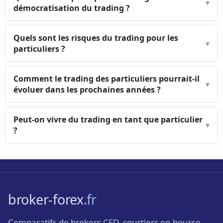
▾
démocratisation du trading ?
Quels sont les risques du trading pour les
▾
particuliers ?
Comment le trading des particuliers pourrait-il
▾
évoluer dans les prochaines années ?
Peut-on vivre du trading en tant que particulier
▾
?
broker-forex
.fr
Comparatifs de brokers CFD, courtiers en bourse,