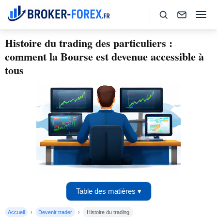
Histoire du trading des particuliers :
comment la Bourse est devenue accessible à
tous
Table des matières ▾
Accueil
Devenir trader
Histoire du trading