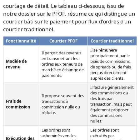
courtage de détail. Le tableau ci-dessous, issu de
notre dossier sur le PFOF, résume ce qui distingue un
courtier bâti sur le paiement pour flux d'ordres d'un
courtier traditionnel.
Fonctionnalité
Courtier PFOF
Courtier traditionnel
Il se rémunère
Il perçoit des revenus
principalement par le
en transmettant les
Modèle de
biais de commissions,
ordres aux teneurs de
revenu
de spreads ou de frais
marché en échange de
perçus directement
paiements.
auprès des clients.
Il facture généralement
des commissions ou
Il propose souvent des
des frais par
Frais de
transactions à
transaction, mais peut
commission
commission nulle ou
également proposer
réduite.
des commissions
nulles.
Les ordres sont
Les ordres sont
acheminés vers les
exécutés par
Exécution des