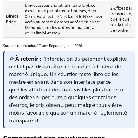
L'investisseur choisit lui-même la place
2 € fixes par
d'exécution parmi trente bourses, dont
transaction,
Direct
Xetra, Euronext, le Nasdaq et le NYSE, avec
quelle que
Price
accès au carnet d'ordres agrégé en direct.
soit la taille
Disponible sur les ordres au marché, à
de l'ordre
cours limité et stop.
Source : communiqué Trade Republic, juillet 2026.
🔎
À retenir :
l'interdiction du paiement explicite
ne fait pas disparaître les bourses à teneur de
marché unique. Un courtier reste libre de les
mettre en avant dans son interface parce
qu'elles affichent des frais visibles plus bas. Sur
des ordres supérieurs à quelques centaines
d'euros, le prix obtenu peut malgré tout y être
moins favorable que sur un marché réglementé
transparent.
Comparatif des courtiers sans