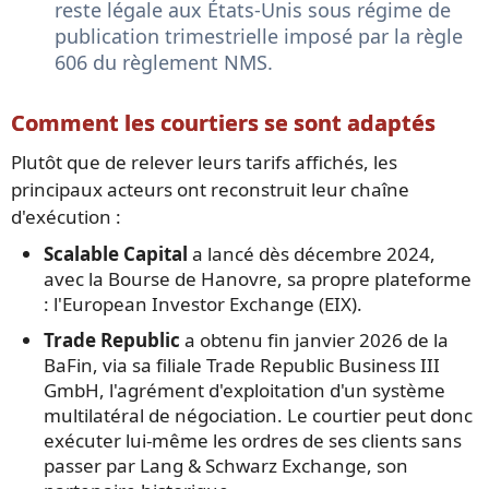
reste légale aux États-Unis sous régime de
publication trimestrielle imposé par la règle
606 du règlement NMS.
Comment les courtiers se sont adaptés
Plutôt que de relever leurs tarifs affichés, les
principaux acteurs ont reconstruit leur chaîne
d'exécution :
Scalable Capital
a lancé dès décembre 2024,
avec la Bourse de Hanovre, sa propre plateforme
: l'European Investor Exchange (EIX).
Trade Republic
a obtenu fin janvier 2026 de la
BaFin, via sa filiale Trade Republic Business III
GmbH, l'agrément d'exploitation d'un système
multilatéral de négociation. Le courtier peut donc
exécuter lui-même les ordres de ses clients sans
passer par Lang & Schwarz Exchange, son