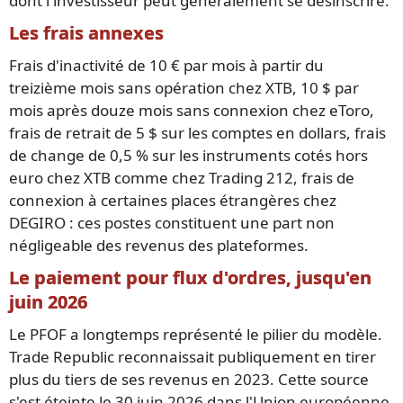
dont l'investisseur peut généralement se désinscrire.
Les frais annexes
Frais d'inactivité de 10 € par mois à partir du
treizième mois sans opération chez XTB, 10 $ par
mois après douze mois sans connexion chez eToro,
frais de retrait de 5 $ sur les comptes en dollars, frais
de change de 0,5 % sur les instruments cotés hors
euro chez XTB comme chez Trading 212, frais de
connexion à certaines places étrangères chez
DEGIRO : ces postes constituent une part non
négligeable des revenus des plateformes.
Le paiement pour flux d'ordres, jusqu'en
juin 2026
Le PFOF a longtemps représenté le pilier du modèle.
Trade Republic reconnaissait publiquement en tirer
plus du tiers de ses revenus en 2023. Cette source
s'est éteinte le 30 juin 2026 dans l'Union européenne.