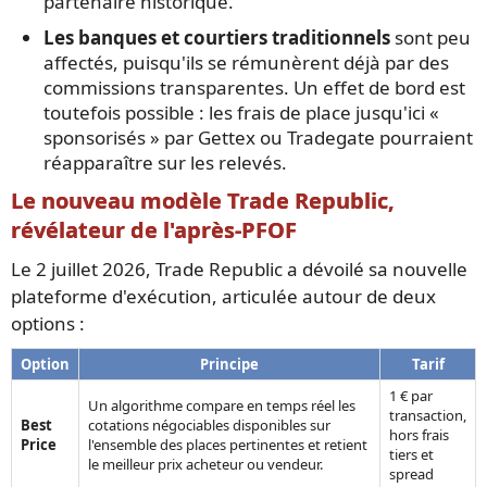
partenaire historique.
Les banques et courtiers traditionnels
sont peu
affectés, puisqu'ils se rémunèrent déjà par des
commissions transparentes. Un effet de bord est
toutefois possible : les frais de place jusqu'ici «
sponsorisés » par Gettex ou Tradegate pourraient
réapparaître sur les relevés.
Le nouveau modèle Trade Republic,
révélateur de l'après-PFOF
Le 2 juillet 2026, Trade Republic a dévoilé sa nouvelle
plateforme d'exécution, articulée autour de deux
options :
Option
Principe
Tarif
1 € par
Un algorithme compare en temps réel les
transaction,
Best
cotations négociables disponibles sur
hors frais
Price
l'ensemble des places pertinentes et retient
tiers et
le meilleur prix acheteur ou vendeur.
spread