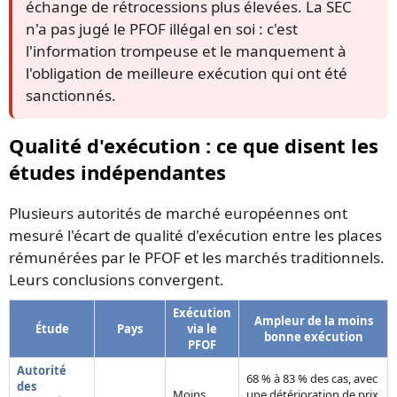
échange de rétrocessions plus élevées. La SEC
n'a pas jugé le PFOF illégal en soi : c'est
l'information trompeuse et le manquement à
l'obligation de meilleure exécution qui ont été
sanctionnés.
Qualité d'exécution : ce que disent les
études indépendantes
Plusieurs autorités de marché européennes ont
mesuré l'écart de qualité d'exécution entre les places
rémunérées par le PFOF et les marchés traditionnels.
Leurs conclusions convergent.
Exécution
Ampleur de la moins
Étude
Pays
via le
bonne exécution
PFOF
Autorité
68 % à 83 % des cas, avec
des
Moins
une détérioration de prix