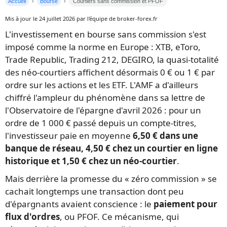
Accueil
Bourse
Courtiers sans commission et PFOF
Mis à jour le 24 juillet 2026 par l'équipe de broker-forex.fr
L'investissement en bourse sans commission s'est
imposé comme la norme en Europe : XTB, eToro,
Trade Republic, Trading 212, DEGIRO, la quasi-totalité
des néo-courtiers affichent désormais 0 € ou 1 € par
ordre sur les actions et les ETF. L'AMF a d'ailleurs
chiffré l'ampleur du phénomène dans sa lettre de
l'Observatoire de l'épargne d'avril 2026 : pour un
ordre de 1 000 € passé depuis un compte-titres,
l'investisseur paie en moyenne
6,50 € dans une
banque de réseau, 4,50 € chez un courtier en ligne
historique et 1,50 € chez un néo-courtier
.
Mais derrière la promesse du « zéro commission » se
cachait longtemps une transaction dont peu
d'épargnants avaient conscience : le
paiement pour
flux d'ordres
, ou PFOF. Ce mécanisme, qui