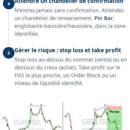
Attendre un chandelier de confirmation
4
N'entrez jamais sans confirmation. Attendez
un chandelier de renversement,
Pin Bar
,
englobante baissière/haussière, dans la zone
identifiée.
Gérer le risque : stop loss et take profit
5
Stop loss au-dessus du sommet (vente) ou en
dessous du creux (achat). Take profit sur le
FVG le plus proche, un Order Block ou un
niveau de liquidité identifié.