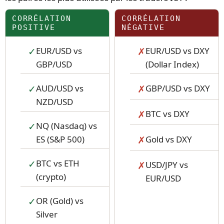
CORRÉLATION
CORRÉLATION
POSITIVE
NÉGATIVE
EUR/USD vs
EUR/USD vs DXY
GBP/USD
(Dollar Index)
AUD/USD vs
GBP/USD vs DXY
NZD/USD
BTC vs DXY
NQ (Nasdaq) vs
ES (S&P 500)
Gold vs DXY
BTC vs ETH
USD/JPY vs
(crypto)
EUR/USD
OR (Gold) vs
Silver