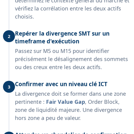
déterminez le contexte général du marché et
vérifiez la corrélation entre les deux actifs
choisis.
Repérer la divergence SMT sur un
2
timeframe d'exécution
Passez sur M5 ou M15 pour identifier
précisément le désalignement des sommets
ou des creux entre les deux actifs.
Confirmer avec un niveau clé ICT
3
La divergence doit se former dans une zone
pertinente :
Fair Value Gap
, Order Block,
zone de liquidité majeure. Une divergence
hors zone a peu de valeur.