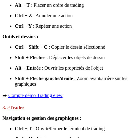
Alt + T
: Placer un ordre de trading
Ctrl + Z
: Annuler une action
Ctrl + Y
: Répéter une action
Outils et dessins :
Ctrl + Shift + C
: Copier le dessin sélectionné
Shift + Flèches
: Déplacer les objets de dessin
Alt + Entrée
: Ouvrir les propriétés de l'objet
Shift + Flèche gauche/droite
: Zoom avant/arrière sur les
graphiques
➡️
Compte démo TradingView
3. cTrader
Navigation et gestion des graphiques :
Ctrl + T
: Ouvrir/fermer le terminal de trading