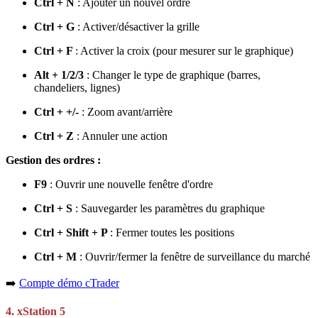
Ctrl + N
: Ajouter un nouvel ordre
Ctrl + G
: Activer/désactiver la grille
Ctrl + F
: Activer la croix (pour mesurer sur le graphique)
Alt + 1/2/3
: Changer le type de graphique (barres,
chandeliers, lignes)
Ctrl + +/-
: Zoom avant/arrière
Ctrl + Z
: Annuler une action
Gestion des ordres :
F9
: Ouvrir une nouvelle fenêtre d'ordre
Ctrl + S
: Sauvegarder les paramètres du graphique
Ctrl + Shift + P
: Fermer toutes les positions
Ctrl + M
: Ouvrir/fermer la fenêtre de surveillance du marché
➡️
Compte démo cTrader
4. xStation 5