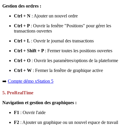
Gestion des ordres :
Ctrl + N
: Ajouter un nouvel ordre
Ctrl + P
: Ouvrir la fenêtre "Positions" pour gérer les
transactions ouvertes
Ctrl + L
: Ouvrir le journal des transactions
Ctrl + Shift + P
: Fermer toutes les positions ouvertes
Ctrl + O
: Ouvrir les paramètres/options de la plateforme
Ctrl + W
: Fermer la fenêtre de graphique active
➡️
Compte démo xStation 5
5. ProRealTime
Navigation et gestion des graphiques :
F1
: Ouvrir l'aide
F2
: Ajouter un graphique ou un nouvel espace de travail