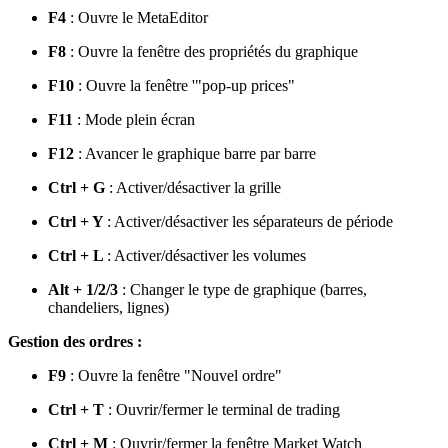
F4
: Ouvre le MetaEditor
F8
: Ouvre la fenêtre des propriétés du graphique
F10
: Ouvre la fenêtre '"pop-up prices"
F11
: Mode plein écran
F12
: Avancer le graphique barre par barre
Ctrl + G
: Activer/désactiver la grille
Ctrl + Y
: Activer/désactiver les séparateurs de période
Ctrl + L
: Activer/désactiver les volumes
Alt + 1/2/3
: Changer le type de graphique (barres,
chandeliers, lignes)
Gestion des ordres :
F9
: Ouvre la fenêtre "Nouvel ordre"
Ctrl + T
: Ouvrir/fermer le terminal de trading
Ctrl + M
: Ouvrir/fermer la fenêtre Market Watch