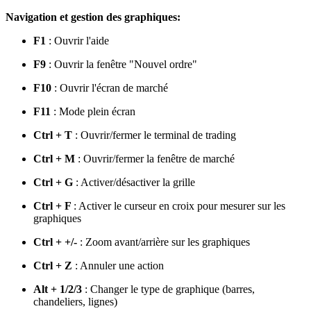
Navigation et gestion des graphiques:
F1
: Ouvrir l'aide
F9
: Ouvrir la fenêtre "Nouvel ordre"
F10
: Ouvrir l'écran de marché
F11
: Mode plein écran
Ctrl + T
: Ouvrir/fermer le terminal de trading
Ctrl + M
: Ouvrir/fermer la fenêtre de marché
Ctrl + G
: Activer/désactiver la grille
Ctrl + F
: Activer le curseur en croix pour mesurer sur les
graphiques
Ctrl + +/-
: Zoom avant/arrière sur les graphiques
Ctrl + Z
: Annuler une action
Alt + 1/2/3
: Changer le type de graphique (barres,
chandeliers, lignes)