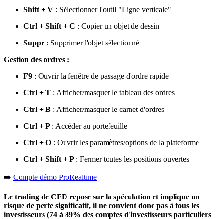
Shift + V
: Sélectionner l'outil "Ligne verticale"
Ctrl + Shift + C
: Copier un objet de dessin
Suppr
: Supprimer l'objet sélectionné
Gestion des ordres :
F9
: Ouvrir la fenêtre de passage d'ordre rapide
Ctrl + T
: Afficher/masquer le tableau des ordres
Ctrl + B
: Afficher/masquer le carnet d'ordres
Ctrl + P
: Accéder au portefeuille
Ctrl + O
: Ouvrir les paramètres/options de la plateforme
Ctrl + Shift + P
: Fermer toutes les positions ouvertes
➡️
Compte démo ProRealtime
Le trading de CFD repose sur la spéculation et implique un
risque de perte significatif, il ne convient donc pas à tous les
investisseurs (74 à 89% des comptes d'investisseurs particuliers