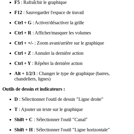
F5
: Rafraîchir le graphique
F12
: Sauvegarder l'espace de travail
Ctrl + G
: Activer/désactiver la grille
Ctrl + R
: Afficher/masquer les volumes
Ctrl + +/-
: Zoom avant/arrière sur le graphique
Ctrl + Z
: Annuler la dernière action
Ctrl + Y
: Répéter la dernière action
Alt + 1/2/3
: Changer le type de graphique (barres,
chandeliers, lignes)
Outils de dessin et indicateurs :
D
: Sélectionner l'outil de dessin "Ligne droite"
T
: Ajouter un texte sur le graphique
Shift + C
: Sélectionner l'outil "Canal"
Shift + H
: Sélectionner l'outil "Ligne horizontale"