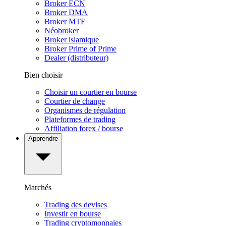
Broker ECN
Broker DMA
Broker MTF
Néobroker
Broker islamique
Broker Prime of Prime
Dealer (distributeur)
Bien choisir
Choisir un courtier en bourse
Courtier de change
Organismes de régulation
Plateformes de trading
Affiliation forex / bourse
Apprendre
Marchés
Trading des devises
Investir en bourse
Trading cryptomonnaies