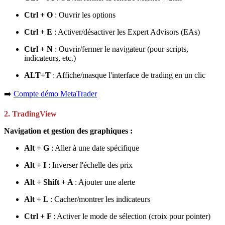
Ctrl + O
: Ouvrir les options
Ctrl + E
: Activer/désactiver les Expert Advisors (EAs)
Ctrl + N
: Ouvrir/fermer le navigateur (pour scripts,
indicateurs, etc.)
ALT+T
: Affiche/masque l'interface de trading en un clic
➡️
Compte démo MetaTrader
2. TradingView
Navigation et gestion des graphiques :
Alt + G
: Aller à une date spécifique
Alt + I
: Inverser l'échelle des prix
Alt + Shift + A
: Ajouter une alerte
Alt + L
: Cacher/montrer les indicateurs
Ctrl + F
: Activer le mode de sélection (croix pour pointer)