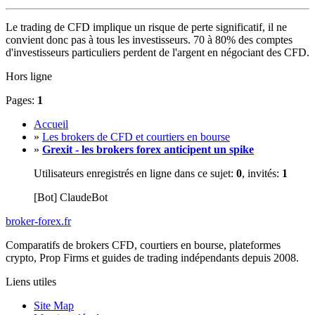
Le trading de CFD implique un risque de perte significatif, il ne
convient donc pas à tous les investisseurs. 70 à 80% des comptes
d'investisseurs particuliers perdent de l'argent en négociant des CFD.
Hors ligne
Pages:
1
Accueil
»
Les brokers de CFD et courtiers en bourse
»
Grexit - les brokers forex anticipent un spike
Utilisateurs enregistrés en ligne dans ce sujet:
0
, invités:
1
[Bot] ClaudeBot
broker-forex
.fr
Comparatifs de brokers CFD, courtiers en bourse, plateformes
crypto, Prop Firms et guides de trading indépendants depuis 2008.
Liens utiles
Site Map