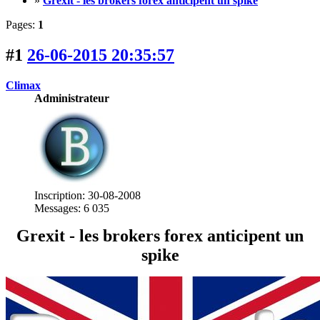
»
Grexit - les brokers forex anticipent un spike
Pages:
1
#1
26-06-2015 20:35:57
Climax
Administrateur
Inscription: 30-08-2008
Messages: 6 035
Grexit - les brokers forex anticipent un
spike