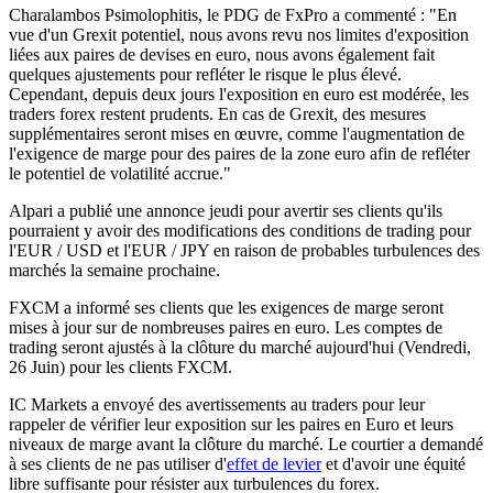
Charalambos Psimolophitis, le PDG de FxPro a commenté : "En
vue d'un Grexit potentiel, nous avons revu nos limites d'exposition
liées aux paires de devises en euro, nous avons également fait
quelques ajustements pour refléter le risque le plus élevé.
Cependant, depuis deux jours l'exposition en euro est modérée, les
traders forex restent prudents. En cas de Grexit, des mesures
supplémentaires seront mises en œuvre, comme l'augmentation de
l'exigence de marge pour des paires de la zone euro afin de refléter
le potentiel de volatilité accrue."
Alpari a publié une annonce jeudi pour avertir ses clients qu'ils
pourraient y avoir des modifications des conditions de trading pour
l'EUR / USD et l'EUR / JPY en raison de probables turbulences des
marchés la semaine prochaine.
FXCM a informé ses clients que les exigences de marge seront
mises à jour sur de nombreuses paires en euro. Les comptes de
trading seront ajustés à la clôture du marché aujourd'hui (Vendredi,
26 Juin) pour les clients FXCM.
IC Markets a envoyé des avertissements au traders pour leur
rappeler de vérifier leur exposition sur les paires en Euro et leurs
niveaux de marge avant la clôture du marché. Le courtier a demandé
à ses clients de ne pas utiliser d'
effet de levier
et d'avoir une équité
libre suffisante pour résister aux turbulences du forex.