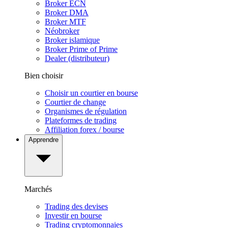
Broker ECN
Broker DMA
Broker MTF
Néobroker
Broker islamique
Broker Prime of Prime
Dealer (distributeur)
Bien choisir
Choisir un courtier en bourse
Courtier de change
Organismes de régulation
Plateformes de trading
Affiliation forex / bourse
Apprendre
Marchés
Trading des devises
Investir en bourse
Trading cryptomonnaies