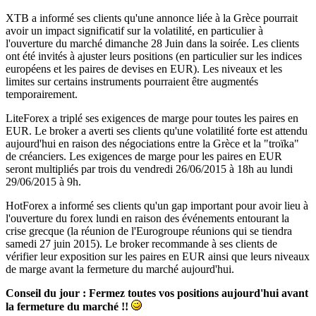
XTB a informé ses clients qu'une annonce liée à la Grèce pourrait
avoir un impact significatif sur la volatilité, en particulier à
l'ouverture du marché dimanche 28 Juin dans la soirée. Les clients
ont été invités à ajuster leurs positions (en particulier sur les indices
européens et les paires de devises en EUR). Les niveaux et les
limites sur certains instruments pourraient être augmentés
temporairement.
LiteForex a triplé ses exigences de marge pour toutes les paires en
EUR. Le broker a averti ses clients qu'une volatilité forte est attendu
aujourd'hui en raison des négociations entre la Grèce et la "troïka"
de créanciers. Les exigences de marge pour les paires en EUR
seront multipliés par trois du vendredi 26/06/2015 à 18h au lundi
29/06/2015 à 9h.
HotForex a informé ses clients qu'un gap important pour avoir lieu à
l'ouverture du forex lundi en raison des événements entourant la
crise grecque (la réunion de l'Eurogroupe réunions qui se tiendra
samedi 27 juin 2015). Le broker recommande à ses clients de
vérifier leur exposition sur les paires en EUR ainsi que leurs niveaux
de marge avant la fermeture du marché aujourd'hui.
Conseil du jour : Fermez toutes vos positions aujourd'hui avant
la fermeture du marché !!